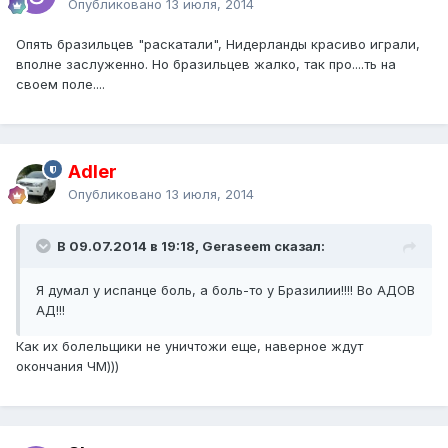
Опубликовано
13 июля, 2014
Опять бразильцев "раскатали", Нидерланды красиво играли,
вполне заслуженно. Но бразильцев жалко, так про....ть на
своем поле....
Adler
Опубликовано
13 июля, 2014
В 09.07.2014 в 19:18, Geraseem сказал:
Я думал у испанце боль, а боль-то у Бразилии!!!! Во АДОВ
АД!!!
Как их болельщики не уничтожи еще, наверное ждут
окончания ЧМ)))