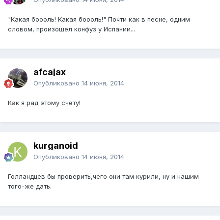
"Какая боооль! Какая боооль!" Почти как в песне, одним
словом, произошел конфуз у Испании...
afcajax
Опубликовано
14 июня, 2014
Как я рад этому счету!
kurganoid
Опубликовано
14 июня, 2014
Голландцев бы проверить,чего они там курили, ну и нашим
того-же дать.