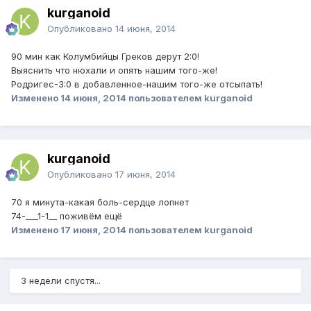
kurganoid
Опубликовано
14 июня, 2014
90 мин как Колумбийцы Греков дерут 2:0!
Выяснить что нюхали и опять нашим того-же!
Родригес-3:0 в добавленное-нашим того-же отсыпать!
Изменено
14 июня, 2014
пользователем kurganoid
kurganoid
Опубликовано
17 июня, 2014
70 я минута-какая боль-сердце лопнет
74-___1-1__ поживём ещё
Изменено
17 июня, 2014
пользователем kurganoid
3 недели спустя...