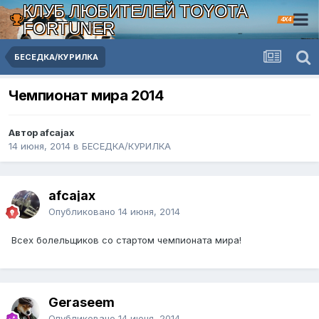
КЛУБ ЛЮБИТЕЛЕЙ TOYOTA
4X4
FORTUNER
БЕСЕДКА/КУРИЛКА
Чемпионат мира 2014
Автор afcajax
14 июня, 2014
в
БЕСЕДКА/КУРИЛКА
afcajax
Опубликовано
14 июня, 2014
Всех болельщиков со стартом чемпионата мира!
Geraseem
Опубликовано
14 июня, 2014