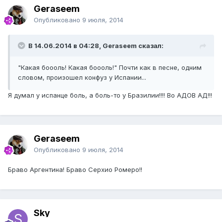
Geraseem
Опубликовано
9 июля, 2014
В 14.06.2014 в 04:28, Geraseem сказал:
"Какая боооль! Какая боооль!" Почти как в песне, одним
словом, произошел конфуз у Испании...
Я думал у испанце боль, а боль-то у Бразилии!!!! Во АДОВ АД!!!
Geraseem
Опубликовано
9 июля, 2014
Браво Аргентина! Браво Серхио Ромеро!!
Sky