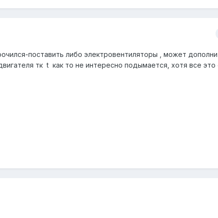
орочился-поставить либо электровентиляторы , может дополн
вигателя тк t как то не интересно подымается, хотя все это
)