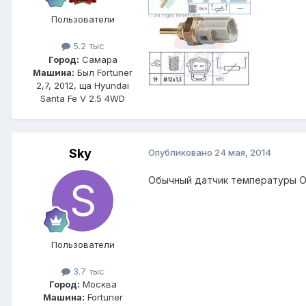
Пользователи
5.2 тыс
Город:
Самара
Машина:
Был Fortuner
2,7, 2012, ща Hyundai
Santa Fe V 2.5 4WD
Sky
Опубликовано
24 мая, 2014
Обычный датчик температуры ОЖ
Пользователи
3.7 тыс
Город:
Москва
Машина:
Fortuner