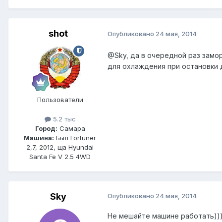
shot
Опубликовано
24 мая, 2014
@Sky
, да в очередной раз зам
для охлаждения при остановки д
Пользователи
5.2 тыс
Город:
Самара
Машина:
Был Fortuner
2,7, 2012, ща Hyundai
Santa Fe V 2.5 4WD
Sky
Опубликовано
24 мая, 2014
Не мешайте машине работать))