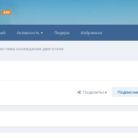
R
4X4
ней
Активность
Лидеры
Избранное
истема охлаждения двигателя
Поделиться
Подписчи