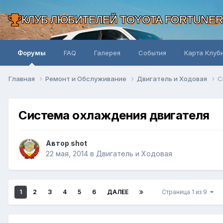
КЛУБ ЛЮБИТЕЛЕЙ TOYOTA FORTUNE
Форумы
FAQ
Галерея
События
Карта Клуб
Главная
Ремонт и Обслуживание
Двигатель и Ходовая
С
Система охлаждения двигателя
Автор shot
22 мая, 2014
в
Двигатель и Ходовая
1
2
3
4
5
6
ДАЛЕЕ
Страница 1 из 9