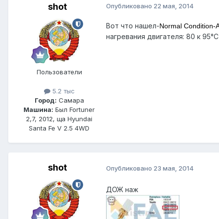
shot
Опубликовано
22 мая, 2014
Вот что нашел-
Normal Condition-
A
нагревания двигателя: 80 к 95°C
Пользователи
5.2 тыс
Город:
Самара
Машина:
Был Fortuner
2,7, 2012, ща Hyundai
Santa Fe V 2.5 4WD
shot
Опубликовано
23 мая, 2014
ДОЖ наж