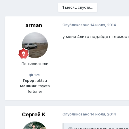
1 месяц спустя...
arman
Опубликовано
14 июля, 2014
у меня 4литр подайдет термост
Пользователи
125
Город:
aktau
Машина:
toyota
fortuner
Сергей К
Опубликовано
14 июля, 2014