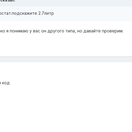
 сказал:
остат.подскажите 2.7литр
ко я понимаю у вас он другого типа, но давайте проверим.
н код