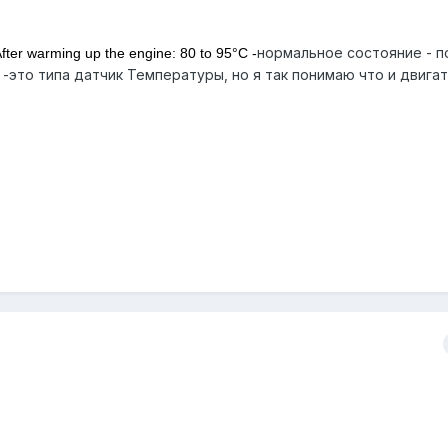
нормальное состояние - п
fter warming up the engine:
80 to 95°C -
 -это типа датчик Температуры, но я так понимаю что и двигат