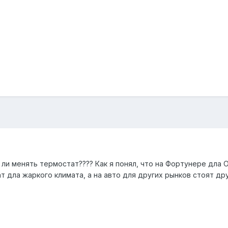
ли менять термостат???? Как я понял, что на Фортунере дла 
т дла жаркого климата, а на авто для других рынков стоят др