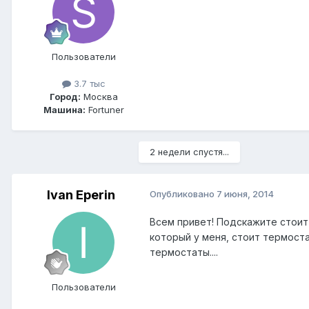
Пользователи
3.7 тыс
Город:
Москва
Машина:
Fortuner
2 недели спустя...
Ivan Eperin
Опубликовано
7 июня, 2014
Всем привет! Подскажите стоит 
который у меня, стоит термоста
термостаты....
Пользователи