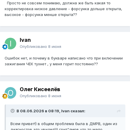
Просто не совсем понимаю, должна же быть какая то
корректировка низкое давление - форсунка дольше открыта,
высокое - форсунка менше открыта??
Ivan
Опубликовано
8 июня
Ошибок нет, и почему в букваре написано что при включении
зажигания ЧЕК тухнет , у меня горит постоянно??
Олег Кисеелёв
Опубликовано
8 июня
В 08.06.2026 в 08:19, Ivan сказал:
Всем привет!) в общем проблема была в ДМРВ, один из
диагностов это увидел))) грит"дмрв что то мало