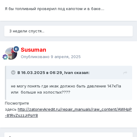
Я бы топливный проверил под капотом и в баке....
3 недели спустя...
Susuman
Опубликовано
9 апреля, 2025
В 16.03.2025 в 06:29, Ivan сказал:
не могу понять где икак должно быть давление 147кПа
или больше на холостых????
Посмотрите
здесь
http://zatonevkredit.ru/repair_manuals/raw_content/AWHpP
-81RvZszzJrPpY8