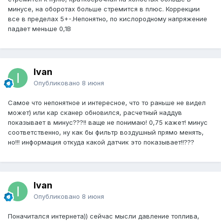
минусе, на оборотах больше стремится в плюс. Коррекции
все в пределах 5+-.Непонятно, по кислородному напряжение
падает меньше 0,1В
Ivan
Опубликовано
8 июня
Самое что непонятное и интересное, что то раньше не видел
может) или кар сканер обновился, расчетный наддув
показывает в минус???!! ваще не понимаю! 0,75 кажет! минус
соответственно, ну как бы фильтр воздушный прямо менять,
но!!! информация откуда какой датчик это показывает!!???
Ivan
Опубликовано
8 июня
Поначитался интернета)) сейчас мысли давление топлива,