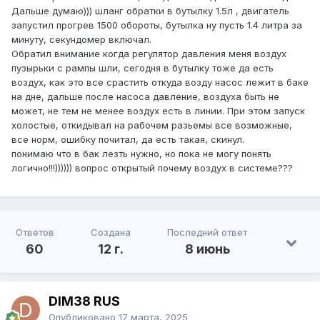
Дальше думаю))) шланг обратки в бутылку 1.5л , двигатель
запустил прогрев 1500 обороты, бутылка ну пусть 1.4 литра за
минуту, секундомер включал.
Обратил внимание когда регулятор давления меня воздух
пузырьки с рампы шли, сегодня в бутылку тоже да есть
воздух, как это все срастить откуда возду насос лежит в баке
на дне, дальше после насоса давление, воздуха быть не
может, не тем не менее воздух есть в линии. При этом запуск
холостые, откидывал на рабочем разьемы все возможные,
все норм, ошибку почитал, да есть такая, скинул.
понимаю что в бак лезть нужно, но пока не могу понять
логично!!!)))))) вопрос открытый почему воздух в системе???
Ответов
Создана
Последний ответ
60
12 г.
8 июнь
DIM38 RUS
Опубликовано
17 марта, 2025