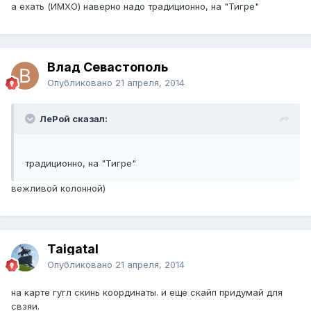
а ехать (ИМХО) наверно надо традиционно, на "Тигре"
Влад Севастополь
Опубликовано
21 апреля, 2014
ЛеРой сказал:
традиционно, на "Тигре"
вежливой колонной)
Taigatal
Опубликовано
21 апреля, 2014
на карте гугл скинь координаты. и еще скайп придумай для
свзяи.