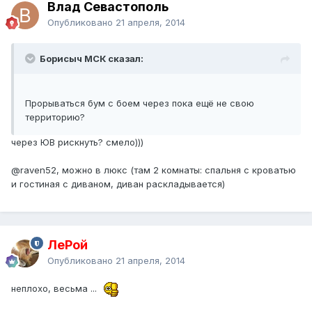
Влад Севастополь
Опубликовано
21 апреля, 2014
Борисыч МСК сказал:
Прорываться бум с боем через пока ещё не свою
территорию?
через ЮВ рискнуть? смело)))
@raven52
, можно в люкс (там 2 комнаты: спальня с кроватью
и гостиная с диваном, диван раскладывается)
ЛеРой
Опубликовано
21 апреля, 2014
неплохо, весьма ...