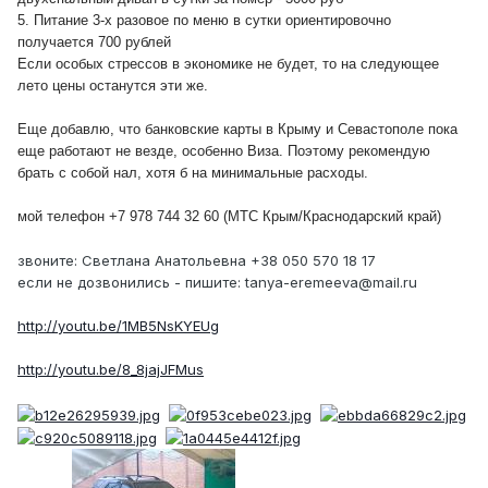
5. Питание 3-х разовое по меню в сутки ориентировочно
получается 700 рублей
Если особых стрессов в экономике не будет, то на следующее
лето цены останутся эти же.
Еще добавлю, что банковские карты в Крыму и Севастополе пока
еще работают не везде, особенно Виза. Поэтому рекомендую
брать с собой нал, хотя б на минимальные расходы.
мой телефон +7 978 744 32 60 (МТС Крым/Краснодарский край)
звоните: Светлана Анатольевна +38 050 570 18 17
если не дозвонились - пишите: tanya-eremeeva@mail.ru
http://youtu.be/1MB5NsKYEUg
http://youtu.be/8_8jajJFMus