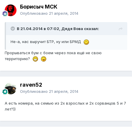
Борисыч МСК
Опубликовано
21 апреля, 2014
В 21.04.2014 в 07:02, Дядя Вова сказал:
Не-а, нас выручит БТР, ну или БРМД
Прорываться бум с боем через пока ещё не свою
территорию?
raven52
Опубликовано
21 апреля, 2014
А есть номера, на семью из 2х взрослых и 2х сорванцов 5 и 7
лет?))