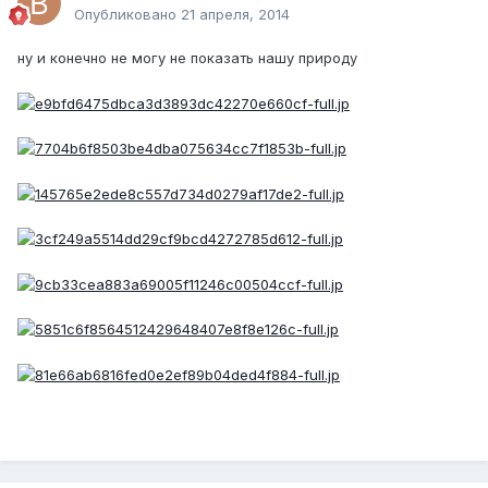
Опубликовано
21 апреля, 2014
ну и конечно не могу не показать нашу природу