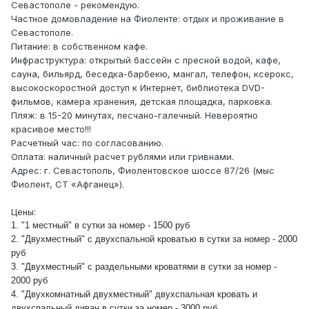
Севастополе - рекомендую.
Частное домовладение на Фиоленте: отдых и проживание в
Севастополе.
Питание: в собственном кафе.
Инфраструктура: открытый бассейн с пресной водой, кафе,
сауна, бильярд, беседка-барбекю, мангал, телефон, ксерокс,
высокоскоростной доступ к Интернет, библиотека DVD-
фильмов, камера хранения, детская площадка, парковка.
Пляж: в 15-20 минутах, песчано-галечный. Невероятно
красивое место!!!
Расчетный час: по согласованию.
Оплата: наличный расчет рублями или гривнами.
Адрес: г. Севастополь, Фиолентовское шоссе 87/26 (мыс
Фиолент, СТ «Афганец»).
Цены:
1. "1 местный" в сутки за номер - 1500 руб
2. "Двухместный" с двухспальной кроватью в сутки за номер - 2000
руб
3. "Двухместный" с раздельными кроватями в сутки за номер -
2000 руб
4. "Двухкомнатный двухместный" двухспальная кровать и
двухспальный диван в сутки за номер - 3000 руб