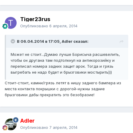
Tiger23rus
Опубликовано
6 апреля, 2014
В 06.04.2014 в 17:05, Adler сказал:
Может не стоит...Думаю лучше Борисыча расшевелить,
чтобы он другана там подтолкнул на антикорозийку и
переписал номера задних защит арок. Тогда и грязь
выгребать не надо будет и брызговики мостырить)))
Стоит-стоит, камни/грязь летят в нишу заднего бампера из
места контакта покрышки с дорогой-нужны задние
брызговики дабы прекратить это безобразие!
Adler
Опубликовано
7 апреля, 2014