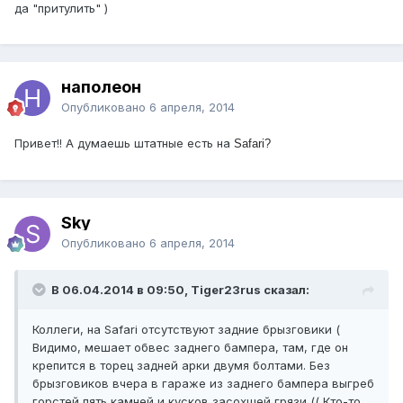
да "притулить" )
наполеон
Опубликовано
6 апреля, 2014
Привет!! А думаешь штатные есть на
Safari?
Sky
Опубликовано
6 апреля, 2014
В 06.04.2014 в 09:50, Tiger23rus сказал:
Коллеги, на Safari отсутствуют задние брызговики (
Видимо, мешает обвес заднего бампера, там, где он
крепится в торец задней арки двумя болтами. Без
брызговиков вчера в гараже из заднего бампера выгреб
горстей пять камней и кусков засохшей грязи (( Кто-то