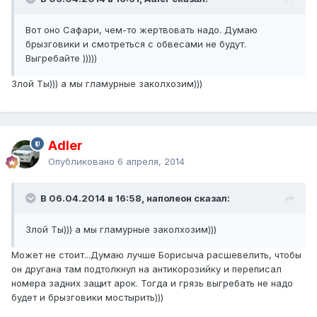
Вот оно Сафари, чем-то жертвовать надо. Думаю
брызговики и смотреться с обвесами не будут.
Выгребайте )))))
Злой Ты))) а мы гламурные заколхозим)))
Adler
Опубликовано
6 апреля, 2014
В 06.04.2014 в 16:58, наполеон сказал:
Злой Ты))) а мы гламурные заколхозим)))
Может не стоит...Думаю лучше Борисыча расшевелить, чтобы
он другана там подтолкнул на антикорозийку и переписал
номера задних защит арок. Тогда и грязь выгребать не надо
будет и брызговики мостырить)))