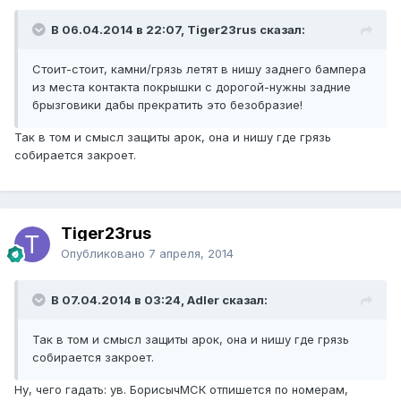
В 06.04.2014 в 22:07, Tiger23rus сказал:
Стоит-стоит, камни/грязь летят в нишу заднего бампера
из места контакта покрышки с дорогой-нужны задние
брызговики дабы прекратить это безобразие!
Так в том и смысл защиты арок, она и нишу где грязь
собирается закроет.
Tiger23rus
Опубликовано
7 апреля, 2014
В 07.04.2014 в 03:24, Adler сказал:
Так в том и смысл защиты арок, она и нишу где грязь
собирается закроет.
Ну, чего гадать: ув. БорисычМСК отпишется по номерам,