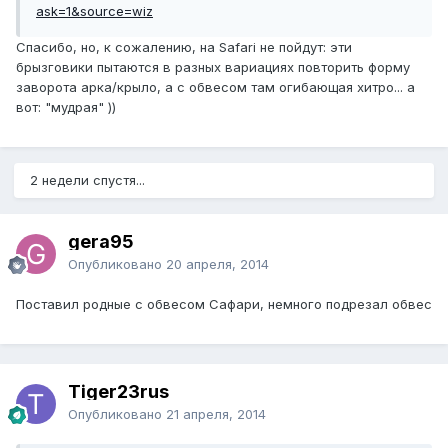
ask=1&source=wiz
Спасибо, но, к сожалению, на Safari не пойдут: эти
брызговики пытаются в разных вариациях повторить форму
заворота арка/крыло, а с обвесом там огибающая хитро... а
вот: "мудрая" ))
2 недели спустя...
gera95
Опубликовано
20 апреля, 2014
Поставил родные с обвесом Сафари, немного подрезал обвес
Tiger23rus
Опубликовано
21 апреля, 2014