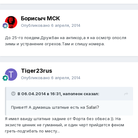
Борисыч МСК
Опубликовано
6 апреля, 2014
До 25-го поедем.Дружбан на антикор,а я на осмотр опосля
зимы и устранение огрехов.Там и спишу номера.
Tiger23rus
Опубликовано
6 апреля, 2014
В 06.04.2014 в 16:31, наполеон сказал:
Привет!! А думаешь штатные есть на
Safari?
Я имел ввиду штатные задние от Форта без обвеса )). На
экзисте ценник не гуманный, и один черт прийдется феном
греть-подгибать по месту...