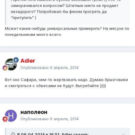
заморачивался вопросом? Штатные никто не продает
незадорого? Попробовал-бы феном прогреть да
"притулить" )
Может какие-нибудь универсальные примерить? На мясухе по
понедельникам много всего.
Adler
Опубликовано
6 апреля, 2014
Вот оно Сафари, чем-то жертвовать надо. Думаю брызговики
и смотреться с обвесами не будут. Выгребайте )))))
наполеон
Опубликовано
6 апреля, 2014
В 06.04.2014 в 16:51, Adler сказал: