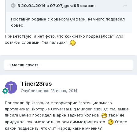
В 20.04.2014 в 07:07, gera95 сказал:
Поставил родные с обвесом Сафари, немного подрезал
обвес
Приветствую, а нет фото, что конкретно подрезалось? Или
хотя-бы словами, "на пальцах"
1 месяц спустя...
Tiger23rus
Опубликовано
18 июня, 2014
Приехали брызговики с территории "потенциального
противника", (которые Universal Big Mudder, 51х30,5 см, выше
писал) Вечер просидел в арке заднего колеса
так и не
придумал как выставить по оси симметрии ската
Отвес
какой подвесить, что-ли? Народ, какие мнения?