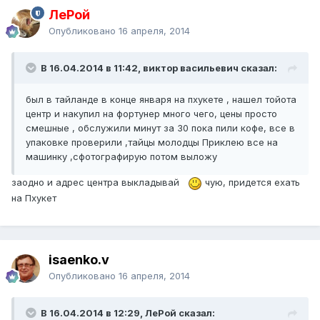
ЛеРой
Опубликовано
16 апреля, 2014
В 16.04.2014 в 11:42, виктор васильевич сказал:
был в тайланде в конце января на пхукете , нашел тойота
центр и накупил на фортунер много чего, цены просто
смешные , обслужили минут за 30 пока пили кофе, все в
упаковке проверили ,тайцы молодцы Приклею все на
машинку ,сфотографирую потом выложу
заодно и адрес центра выкладывай
чую, придется ехать
на Пхукет
isaenko.v
Опубликовано
16 апреля, 2014
В 16.04.2014 в 12:29, ЛеРой сказал: