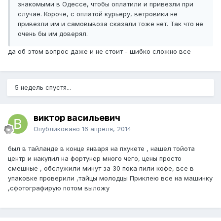
знакомыми в Одессе, чтобы оплатили и привезли при
случае. Короче, с оплатой курьеру, ветровики не
привезли им и самовывоза сказали тоже нет. Так что не
очень бы им доверял.
да об этом вопрос даже и не стоит - шибко сложно все
5 недель спустя...
виктор васильевич
Опубликовано
16 апреля, 2014
был в тайланде в конце января на пхукете , нашел тойота
центр и накупил на фортунер много чего, цены просто
смешные , обслужили минут за 30 пока пили кофе, все в
упаковке проверили ,тайцы молодцы Приклею все на машинку
,сфотографирую потом выложу