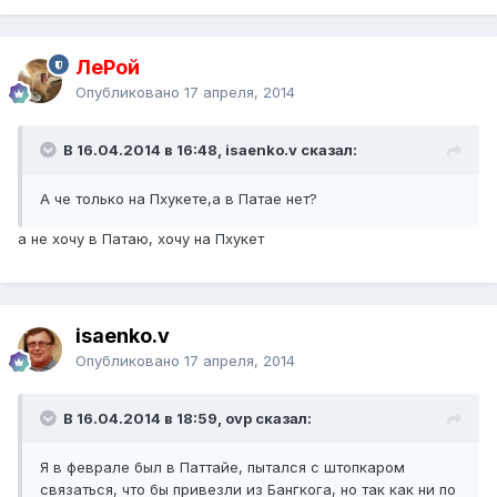
ЛеРой
Опубликовано
17 апреля, 2014
В 16.04.2014 в 16:48, isaenko.v сказал:
А че только на Пхукете,а в Патае нет?
а не хочу в Патаю, хочу на Пхукет
isaenko.v
Опубликовано
17 апреля, 2014
В 16.04.2014 в 18:59, ovp сказал:
Я в феврале был в Паттайе, пытался с штопкаром
связаться, что бы привезли из Бангкога, но так как ни по