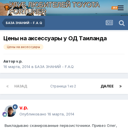
КЛУБ ЛЮБИТЕЛЕЙ TOYOTA
4X4
FORTUNER
БАЗА ЗНАНИЙ - F.A.Q
Цены на аксессуары у ОД Таиланда
Цены на аксессуары
Автор v.p.
16 марта, 2014
в
БАЗА ЗНАНИЙ - F.A.Q
НАЗАД
Страница 1 из 2
ДАЛЕЕ
v.p.
Опубликовано
16 марта, 2014
Выкладываю сканированные первоисточники. Привез Олег,