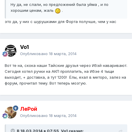
Ну да, не слали, но предложений была уйма , и по
хорошим ценам, жаль
.
это да, у них с шурушками для Форта получше, чем у нас
Vo1
Опубликовано
18 марта, 2014
Вот те на, скока наши Тайские друзья через Ибэй наваривают.
Сегодня хотел ручки на АКП проплатить, на Ибэе 4 тыщи
выходит, + доставка, а тут 1200! Ёлы, ехал в меторо, залез на
форум, прочитал тему. Вот теперь мозгую.
ЛеРой
Опубликовано
18 марта, 2014
В 18.03.2014 в 07:55, Vo1 сказал: