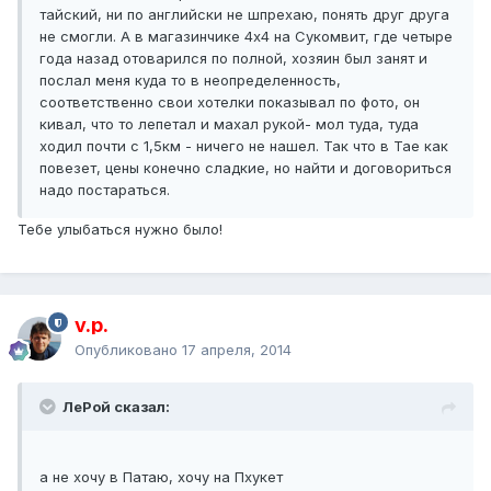
тайский, ни по английски не шпрехаю, понять друг друга
не смогли. А в магазинчике 4х4 на Сукомвит, где четыре
года назад отоварился по полной, хозяин был занят и
послал меня куда то в неопределенность,
соответственно свои хотелки показывал по фото, он
кивал, что то лепетал и махал рукой- мол туда, туда
ходил почти с 1,5км - ничего не нашел. Так что в Тае как
повезет, цены конечно сладкие, но найти и договориться
надо постараться.
Тебе улыбаться нужно было!
v.p.
Опубликовано
17 апреля, 2014
ЛеРой сказал:
а не хочу в Патаю, хочу на Пхукет