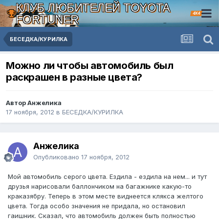
КЛУБ ЛЮБИТЕЛЕЙ TOYOTA
4X4
FORTUNER
БЕСЕДКА/КУРИЛКА
Можно ли чтобы автомобиль был
раскрашен в разные цвета?
Автор Анжелика
17 ноября, 2012
в
БЕСЕДКА/КУРИЛКА
Анжелика
Опубликовано
17 ноября, 2012
Мой автомобиль серого цвета. Ездила - ездила на нем... и тут
друзья нарисовали баллончиком на багажнике какую-то
краказябру. Теперь в этом месте виднеется клякса желтого
цвета. Тогда особо значения не придала, но остановил
гаишник. Сказал, что автомобиль должен быть полностью