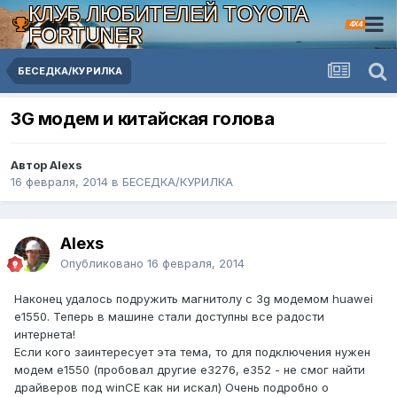
КЛУБ ЛЮБИТЕЛЕЙ TOYOTA
4X4
FORTUNER
БЕСЕДКА/КУРИЛКА
3G модем и китайская голова
Автор Alexs
16 февраля, 2014
в
БЕСЕДКА/КУРИЛКА
Alexs
Опубликовано
16 февраля, 2014
Наконец удалось подружить магнитолу с 3g модемом huawei
e1550. Теперь в машине стали доступны все радости
интернета!
Если кого заинтересует эта тема, то для подключения нужен
модем e1550 (пробовал другие e3276, e352 - не смог найти
драйверов под winCE как ни искал) Очень подробно о