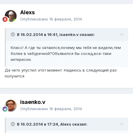
Alexs
Опубликовано
16 февраля, 2014
В 16.02.2014 в 16:41, isaenko.v сказал:
Класс! А где ты затаился,почему мы тебя не видели,тем
более в чебуречной?Объявился бы сосед,все-таки
интересно.
Да чето упустил этот момент. Надеюсь в следующий раз
получится
isaenko.v
Опубликовано
16 февраля, 2014
В 16.02.2014 в 17:24, Alexs сказал: