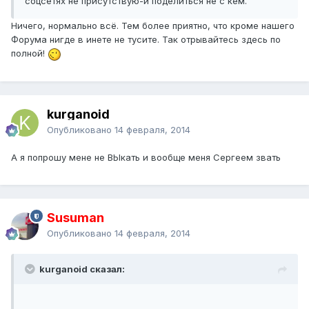
соцсетях не присутствую-и поделиться не с кем.
Ничего, нормально всё. Тем более приятно, что кроме нашего
Форума нигде в инете не тусите. Так отрывайтесь здесь по
полной!
kurganoid
Опубликовано
14 февраля, 2014
А я попрошу мене не ВЫкать и вообще меня Сергеем звать
Susuman
Опубликовано
14 февраля, 2014
kurganoid сказал: