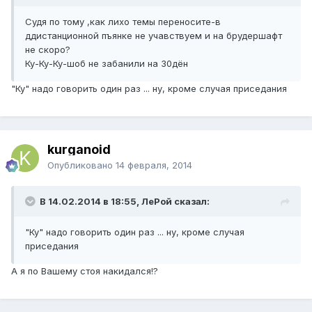
Судя по тому ,как лихо темы переносите-в
ддистанционной пъянке не учавствуем и на брудершафт
не скоро?
Ку-Ку-Ку-шоб не забанили на 30дён
"Ку" надо говорить один раз ... ну, кроме случая приседания
kurganoid
Опубликовано
14 февраля, 2014
В 14.02.2014 в 18:55, ЛеРой сказал:
"Ку" надо говорить один раз ... ну, кроме случая
приседания
А я по Вашему стоя накидался!?