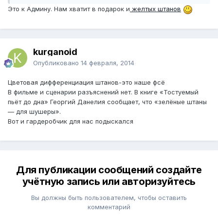
Это к Админу. Нам хватит в подарок и
желтых штанов
kurganoid
Опубликовано
14 февраля, 2014
Цветовая дифференциация штанов-это наше фсё
В фильме и сценарии разъяснений нет. В книге «Тостуемый
пьёт до дна» Георгий Данелия сообщает, что «зелёные штаны
— для шушеры».
Вот и гардеробчик для нас подыскался
Для публикации сообщений создайте
учётную запись или авторизуйтесь
Вы должны быть пользователем, чтобы оставить
комментарий