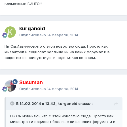
возможных-БИНГО!!!
kurganoid
Опубликовано
14 февраля, 2014
Пы.Сы.Извиняюь,что с этой новостью сюда. Просто как
мизантроп и социопат болльше ни на каких форумах и в
соцсетях не присутствую-и поделиться не с кем.
Susuman
Опубликовано
14 февраля, 2014
В 14.02.2014 в 13:43, kurganoid сказал:
Пы.Сы.Извиняюь,что с этой новостью сюда. Просто как
мизантроп и социопат болльше ни на каких форумах и в