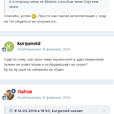
А я попрошу мене не ВЫкать и вообще меня Сергеем
звать
Спасибо, учтём
Просто как гнилая интеллигенция с ходу
на ТЫ общаться не получается...
kurganoid
Опубликовано
14 февраля, 2014
Судя по тому ,как лихо темы переносите-в ддистанционной
пъянке не учавствуем и на брудершафт не скоро?
Ку-Ку-Ку-шоб не забанили на 30дён
ЛеРой
Опубликовано
14 февраля, 2014
В 14.02.2014 в 18:53, kurganoid сказал: