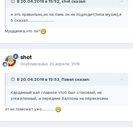
В 20.04.2016 в 15:52, shot сказал:
и это правильно,но на лань он не подходит(типа музик),я
б сказал..............................
Мущщинка,что ли?
shot
Опубликовано
20 апреля, 2016
В 20.04.2016 в 15:53, Павел сказал:
Карданный вал главное чтоб был стоковый, не
утяжеленный, и передние баллоны не перекачаны
эт не поможет ужо...............