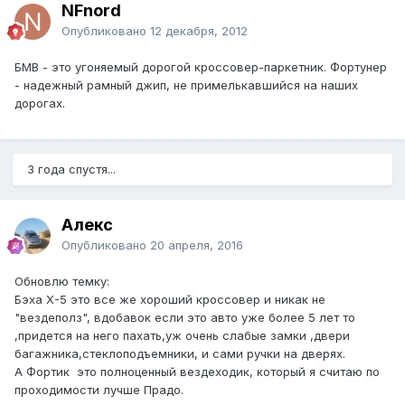
NFnord
Опубликовано
12 декабря, 2012
БМВ - это угоняемый дорогой кроссовер-паркетник. Фортунер
- надежный рамный джип, не примелькавшийся на наших
дорогах.
3 года спустя...
Алекс
Опубликовано
20 апреля, 2016
Обновлю темку:
Бэха Х-5 это все же хороший кроссовер и никак не
"вездеполз", вдобавок если это авто уже более 5 лет то
,придется на него пахать,уж очень слабые замки ,двери
багажника,стеклоподъемники, и сами ручки на дверях.
А Фортик это полноценный вездеходик, который я считаю по
проходимости лучше Прадо.