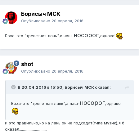
Борисыч МСК
Опубликовано
20 апреля, 2016
носорог
Бэха-это "трепетная лань",а наш-
,однако!
shot
Опубликовано
20 апреля, 2016
В 20.04.2016 в 15:50, Борисыч МСК сказал:
носорог
Бэха-это "трепетная лань",а наш-
,однако!
и это правильно,но на лань он не подходит(типа музик),я б
сказал..............................