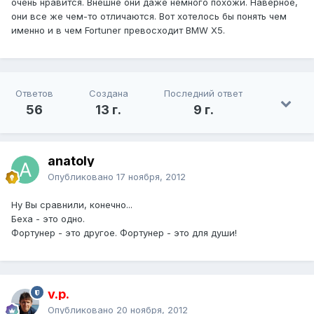
очень нравится. Внешне они даже немного похожи. Наверное,
они все же чем-то отличаются. Вот хотелось бы понять чем
именно и в чем Fortuner превосходит BMW X5.
Ответов
Создана
Последний ответ
56
13 г.
9 г.
anatoly
Опубликовано
17 ноября, 2012
Ну Вы сравнили, конечно...
Беха - это одно.
Фортунер - это другое. Фортунер - это для души!
v.p.
Опубликовано
20 ноября, 2012