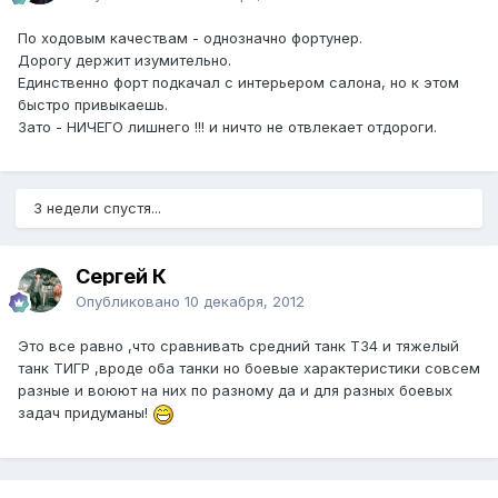
По ходовым качествам - однозначно фортунер.
Дорогу держит изумительно.
Единственно форт подкачал с интерьером салона, но к этом
быстро привыкаешь.
Зато - НИЧЕГО лишнего !!! и ничто не отвлекает отдороги.
3 недели спустя...
Сергей К
Опубликовано
10 декабря, 2012
Это все равно ,что сравнивать средний танк Т34 и тяжелый
танк ТИГР ,вроде оба танки но боевые характеристики совсем
разные и воюют на них по разному да и для разных боевых
задач придуманы!