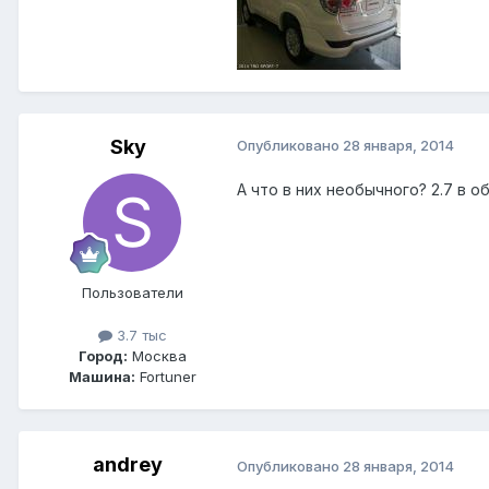
Sky
Опубликовано
28 января, 2014
А что в них необычного? 2.7 в о
Пользователи
3.7 тыс
Город:
Москва
Машина:
Fortuner
andrey
Опубликовано
28 января, 2014