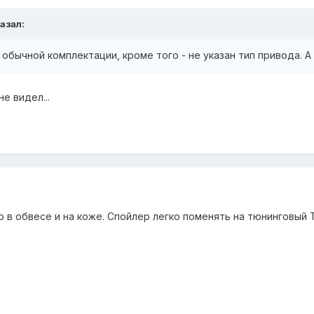
казал:
в обычной комплектации, кроме того - не указан тип привода. А 
е видел...
 в обвесе и на коже. Спойлер легко поменять на тюнинговый 