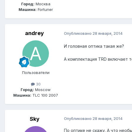
Город:
Москва
Машина:
Fortuner
andrey
Опубликовано
28 января, 2014
И головная оптика такая же?
А комплектация TRD включает т
Пользователи
30
Город:
Moscow
Машина:
TLC 100 2007
Sky
Опубликовано
28 января, 2014
По оптике не скажу. А что необ