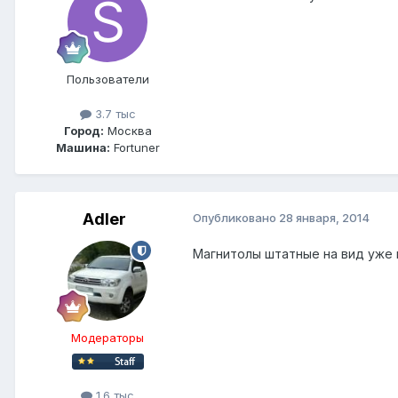
Пользователи
3.7 тыс
Город:
Москва
Машина:
Fortuner
Adler
Опубликовано
28 января, 2014
Магнитолы штатные на вид уже
Модераторы
1.6 тыс