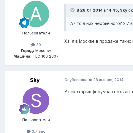
В 28.01.2014 в 14:45, Sky с
А что в них необычного? 2.7 
Пользователи
Хз, я в Москве в продаже таких н
30
Город:
Moscow
Машина:
TLC 100 2007
Sky
Опубликовано
28 января, 2014
У некоторых форумчан есть авто
Пользователи
3.7 тыс