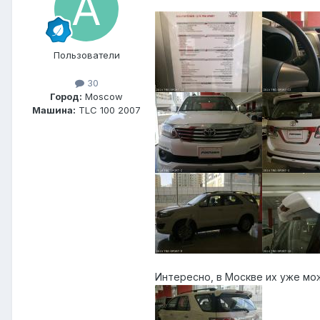
Пользователи
30
Город:
Moscow
Машина:
TLC 100 2007
Интересно, в Москве их уже мож