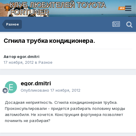
КЛУБ ЛЮБИТЕЛЕЙ TOYOTA
4X4
FORTUNER
Разное
Сгнила трубка кондиционера.
Автор egor.dmitri
17 ноября, 2012
в
Разное
egor.dmitri
Опубликовано
17 ноября, 2012
Досадная неприятность. Сгнила кондиционерная трубка.
Проконсультировали - придется разбирать половину морды
автомобиля. Не хочется. Конструкция фортунера позволяет
починить не разбирая?