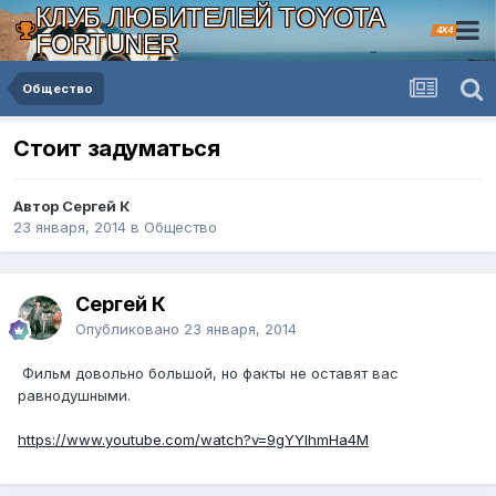
КЛУБ ЛЮБИТЕЛЕЙ TOYOTA
4X4
FORTUNER
Общество
Стоит задуматься
Автор Сергей К
23 января, 2014
в
Общество
Сергей К
Опубликовано
23 января, 2014
Фильм довольно большой, но факты не оставят вас
равнодушными.
https://www.youtube.com/watch?v=9gYYlhmHa4M