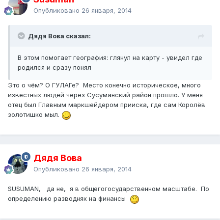
Опубликовано
26 января, 2014
Дядя Вова сказал:
В этом помогает география: глянул на карту - увидел где
родился и сразу понял
Это о чём? О ГУЛАГе? Место конечно историческое, много
известных людей через Сусуманский район прошло. У меня
отец был Главным маркшейдером прииска, где сам Королёв
золотишко мыл.
Дядя Вова
Опубликовано
26 января, 2014
SUSUMAN, да не, я в общегогосударственном масштабе. По
определению разводняк на финансы