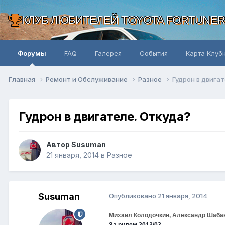
КЛУБ ЛЮБИТЕЛЕЙ TOYOTA FORTUNE
Форумы
FAQ
Галерея
События
Карта Клуб
Главная
Ремонт и Обслуживание
Разное
Гудрон в двигат
Гудрон в двигателе. Откуда?
Автор Susuman
21 января, 2014
в
Разное
Susuman
Опубликовано
21 января, 2014
Михаил Колодочкин, Александр Шаба