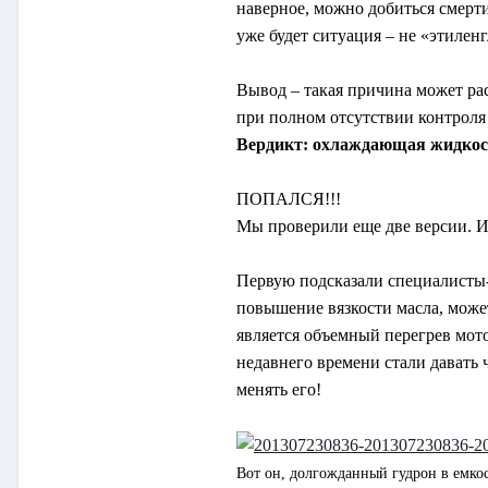
наверное, можно добиться смерти
уже будет ситуация – не «этиленг
Вывод – такая причина может рас
при полном отсутствии контроля 
Вердикт: охлаждающая жидкост
ПОПАЛСЯ!!!
Мы проверили еще две версии. 
Первую подсказали специалисты-
повышение вязкости масла, може
является объемный перегрев мот
недавнего времени стали давать 
менять его!
Вот он, долгожданный гудрон в емкос