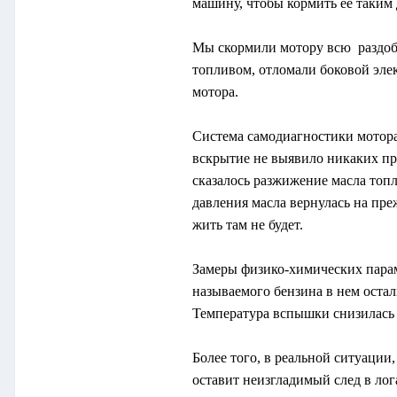
машину, чтобы кормить ее таким
Мы скормили мотору всю раздобы
топливом, отломали боковой эле
мотора.
Система самодиагностики мотора 
вскрытие не выявило никаких пр
сказалось разжижение масла топл
давления масла вернулась на пре
жить там не будет.
Замеры физико-химических парам
называемого бензина в нем остал
Температура вспышки снизилась за
Более того, в реальной ситуации
оставит неизгладимый след в лог