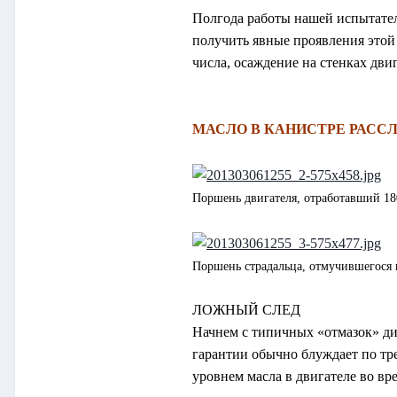
Полгода работы нашей испытател
получить явные проявления этой
числа, осаждение на стенках дв
МАСЛО В КАНИСТРЕ РАССЛ
Поршень двигателя, отработавший 18
Поршень страдальца, отмучившегося 
ЛОЖНЫЙ СЛЕД
Начнем с типичных «отмазок» ди
гарантии обычно блуждает по тре
уровнем масла в двигателе во вр