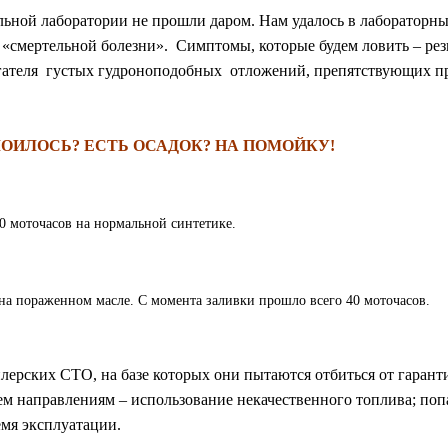
ьной лаборатории не прошли даром. Нам удалось в лабораторны
 «смертельной болезни». Симптомы, которые будем ловить – рез
игателя густых гудроноподобных отложений, препятствующих пр
ОИЛОСЬ? ЕСТЬ ОСАДОК? НА ПОМОЙКУ!
0 моточасов на нормальной синтетике.
на пораженном масле. С момента заливки прошло всего 40 моточасов.
лерских СТО, на базе которых они пытаются отбиться от гаран
м направлениям – использование некачественного топлива; попа
емя эксплуатации.