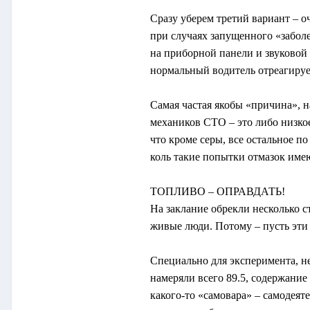
Сразу уберем третий вариант – о
при случаях запущенного «заболе
на приборной панели и звуковой 
нормальный водитель отреагируе
Самая частая якобы «причина», 
механиков СТО – это либо низкое
что кроме серы, все остальное 
коль такие попытки отмазок име
ТОПЛИВО – ОПРАВДАТЬ!
На заклание обрекли несколько с
живые люди. Потому – пусть эти
Специально для эксперимента, не
намеряли всего 89.5, содержание
какого-то «самовара» – самодея