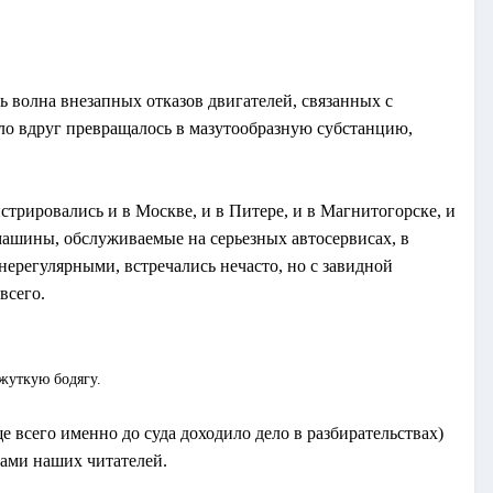
ь волна внезапных отказов двигателей, связанных с
ло вдруг превращалось в мазутообразную субстанцию,
трировались и в Москве, и в Питере, и в Магнитогорске, и
 машины, обслуживаемые на серьезных автосервисах, в
нерегулярными, встречались нечасто, но с завидной
всего.
 жуткую бодягу.
е всего именно до суда доходило дело в разбирательствах)
тами наших читателей.