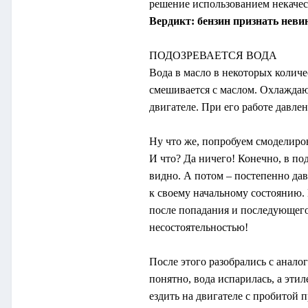
решение использованием некачес
Вердикт: бензин признать нев
ПОДОЗРЕВАЕТСЯ ВОДА
Вода в масло в некоторых количе
смешивается с маслом. Охлаждаю
двигателе. При его работе давле
Ну что же, попробуем смоделиров
И что? Да ничего! Конечно, в по
видно. А потом – постепенно дав
к своему начальному состоянию.
после попадания и последующего 
несостоятельностью!
После этого разобрались с анало
понятно, вода испарилась, а эти
ездить на двигателе с пробитой 