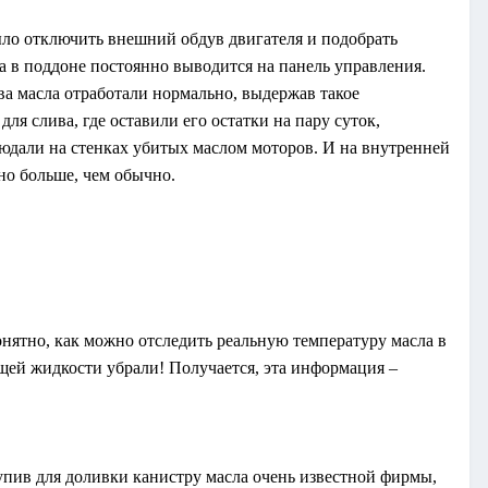
ыло отключить внешний обдув двигателя и подобрать
а в поддоне постоянно выводится на панель управления.
ва масла отработали нормально, выдержав такое
для слива, где оставили его остатки на пару суток,
юдали на стенках убитых маслом моторов. И на внутренней
но больше, чем обычно.
онятно, как можно отследить реальную температуру масла в
ей жидкости убрали! Получается, эта информация –
купив для доливки канистру масла очень известной фирмы,