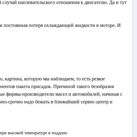
й случай наплевательского отношения к двигателю. Да и тут
я и постоянная потеря охлаждающей жидкости в моторе. И
 картина, которую мы наблюдаем, то есть резкое
нентов пакета присадок. Причиной такого безобразия
рые фирмы-производители масел и автомобилей, начиная с
очно-срочно надо бежать в ближайший сервис-центр и
 при высокой температуре в поддоне.