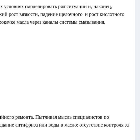
х условиях смоделировать ряд ситуаций и, наконец,
кий рост вязкости, падение щелочного и рост кислотного
окачке масла через каналы системы смазывания.
тийного ремонта. Пытливая мысль специалистов по
дание антифриза или воды в масло; отсутствие контроля за