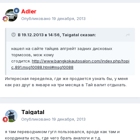
Adler
Опубликовано
19 декабря, 2013
В 19.12.2013 в 14:56, Taigatal сказал:
нашел на сайте тайцев апгрейт задних дисковых
тормозов, мож кому
сгодится.
http://www.bangkokautosalon.com/index.php/topi
c,891.msg10088.html#msg10088
Интересная переделка, где же продается узнать бы, у меня
как раз друг в январе на три месяца в Тай валит отдыхать.
Taigatal
Опубликовано
19 декабря, 2013
я там переводчиком гугл пользовался, вроде как там и
координаты есть, где чего брать аналоги и т.д.