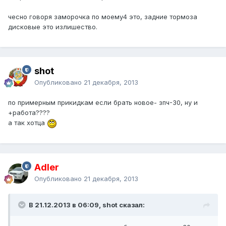
чесно говоря заморочка по моему4 это, задние тормоза
дисковые это излишество.
shot
Опубликовано
21 декабря, 2013
по примерным прикидкам если брать новое- зпч-30, ну и
+работа????
а так хотца
Adler
Опубликовано
21 декабря, 2013
В 21.12.2013 в 06:09, shot сказал: