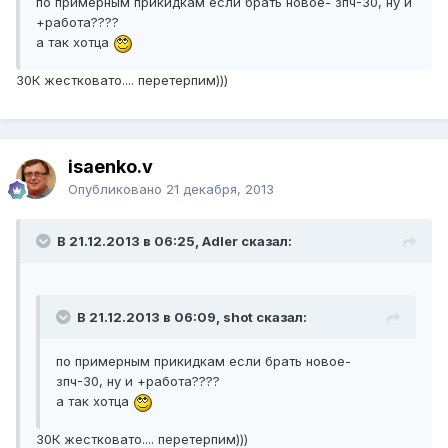
по примерным прикидкам если брать новое- зпч-30, ну и
+работа????
а так хотца
30К жестковато.... перетерпим)))
isaenko.v
Опубликовано
21 декабря, 2013
В 21.12.2013 в 06:25, Adler сказал:
В 21.12.2013 в 06:09, shot сказал:
по примерным прикидкам если брать новое-
зпч-30, ну и +работа????
а так хотца
30К жестковато.... перетерпим)))