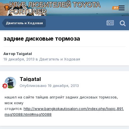
КЛУБ ЛЮБИТЕЛЕЙ TOYOTA
4X4
FORTUNER
Двигатель и Ходовая
задние дисковые тормоза
Автор Taigatal
19 декабря, 2013
в
Двигатель и Ходовая
Taigatal
Опубликовано
19 декабря, 2013
нашел на сайте тайцев апгрейт задних дисковых тормозов,
мож кому
сгодится.
http://www.bangkokautosalon.com/index.php/topic,891.
msg10088.html#msg10088