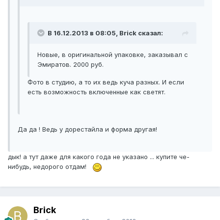
В 16.12.2013 в 08:05, Brick сказал:
Новые, в оригинальной упаковке, заказывал с
Эмиратов. 2000 руб.
Фото в студию, а то их ведь куча разных. И если
есть возможность включенные как светят.
Да да ! Ведь у дорестайла и форма другая!
дык! а тут даже для какого года не указано ... купите че-
нибудь, недорого отдам!
Brick