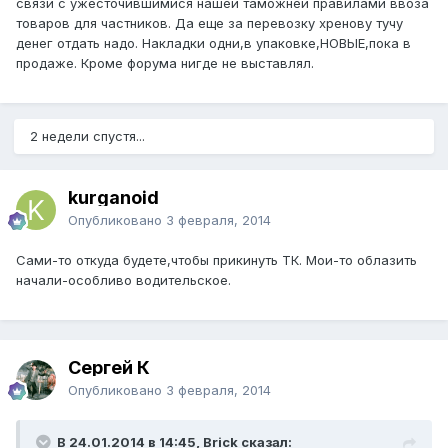
связи с ужесточившимися нашей таможней правилами ввоза
товаров для частников. Да еще за перевозку хренову тучу
денег отдать надо. Накладки одни,в упаковке,НОВЫЕ,пока в
продаже. Кроме форума нигде не выставлял.
2 недели спустя...
kurganoid
Опубликовано
3 февраля, 2014
Сами-то откуда будете,чтобы прикинуть ТК. Мои-то облазить
начали-особливо водительское.
Сергей К
Опубликовано
3 февраля, 2014
В 24.01.2014 в 14:45, Brick сказал: