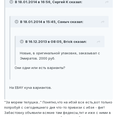
В 18.01.2014 в 16:56, Сергей К сказал:
В 18.01.2014 в 15:45, Саныч сказал:
В 16.12.2013 в 08:05, Brick сказал:
Новые, в оригинальной упаковке, заказывал с
Эмиратов. 2000 руб.
Они одни или есть варианты?
На EBAY куча вариантов.
"За морем телушка..." Понятно,что на ибэй все есть,вот только
попробуй с сегодняшнего дня что-то привези с ибэя - фиг!
Забастовку объявили всякие там федексы,тнт и иже с ними в