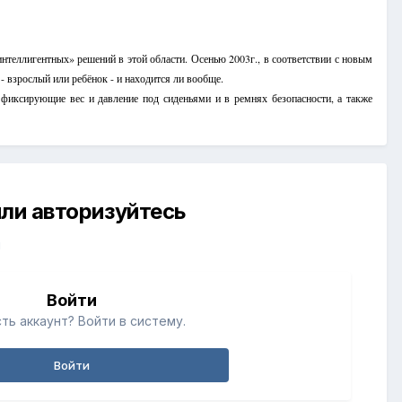
теллигентных» решений в этой области. Осенью 2003г., в соответствии с новым
- взрослый или ребёнок - и находится ли вообще.
фиксирующие вес и давление под сиденьями и в ремнях безопасности, а также
ли авторизуйтесь
й
Войти
ть аккаунт? Войти в систему.
Войти