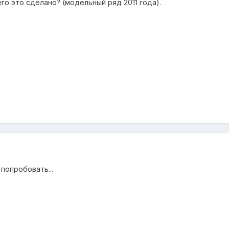
его это сделано? (модельный ряд 2011 года).
 попробовать...