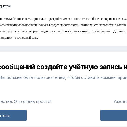
g.html
темам безопасности приводят к разработкам изготовителями более совершенных и «ин
ериканских автомобилей, должны будут "чувствовать" разницу, кто находится в салоне 
будут в случае аварии надуваться настолько, насколько это необходимо. Датчики, 
подушки - это первый шаг.
сообщений создайте учётную запись и
Вы должны быть пользователем, чтобы оставить комментари
естве. Это очень просто!
Уже ес
ателя