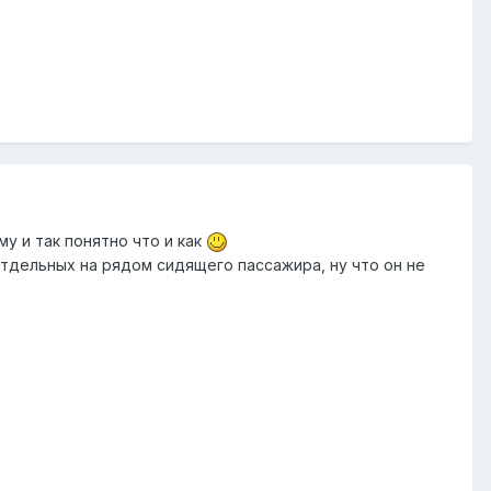
у и так понятно что и как
отдельных на рядом сидящего пассажира, ну что он не