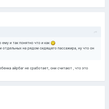
 ему и так понятно что и как
ри отдельных на рядом сидящего пассажира, ну что он
ебенка айрбаг не сработает, они считают , что это