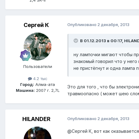
Сергей К
Опубликовано
2 декабря, 2013
В 01.12.2013 в 00:17, HILAN
ну лампочки мигают чтобы пр
знакомый говорил что у него
Пользователи
не пристёгнут и одна лампа 
4.2 тыс
Город:
Алма-ата
Это для того , что бы электрон
Машина:
2007 г. 2,7L
травмоопасно ( может шею слом
HILANDER
Опубликовано
2 декабря, 2013
@Сергей К
, вот как оказываетс