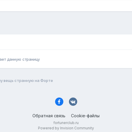
ает данную страницу
у вещь странную на Форте
Обратная связь
Cookie-файлы
fortunerclub.ru
Powered by Invision Community