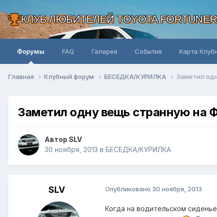
КЛУБ ЛЮБИТЕЛЕЙ TOYOTA FORTUNE
Форумы
FAQ
Галерея
События
Карта Клуб
Главная
Клубный форум
БЕСЕДКА/КУРИЛКА
Заметил одн
Заметил одну вещь странную на 
Автор SLV
30 ноября, 2013
в
БЕСЕДКА/КУРИЛКА
SLV
Опубликовано
30 ноября, 2013
Когда на водительском сиденье