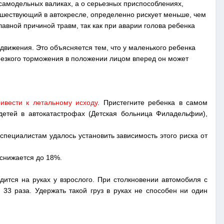
 самодельных валиках, а о серьезных приспособлениях,
тешествующий в автокресле, определенно рискует меньше, чем
лавной причиной травм, так как при аварии голова ребенка
движения. Это объясняется тем, что у маленького ребенка
резкого торможения в положении лицом вперед он может
ивести к летальному исходу
. Пристегните ребенка в самом
етей в автокатастрофах (Детская больница Филадельфии),
специалистам удалось установить зависимость этого риска от
 снижается до 18%.
дится на руках у взрослого. При столкновении автомобиля с
33 раза. Удержать такой груз в руках не способен ни один