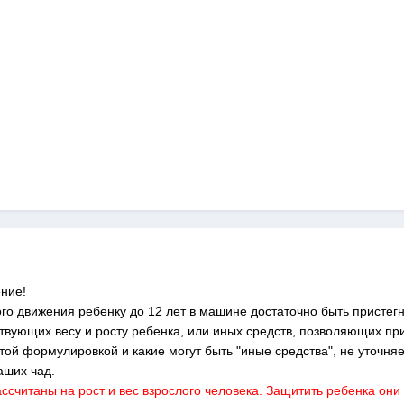
ение!
о движения ребенку до 12 лет в машине достаточно быть пристег
твующих весу и росту ребенка, или иных средств, позволяющих пр
той формулировкой и какие могут быть "иные средства", не уточняе
аших чад.
читаны на рост и вес взрослого человека. Защитить ребенка они 