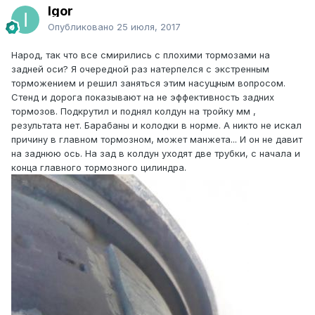
Igor
Опубликовано
25 июля, 2017
Народ, так что все смирились с плохими тормозами на
задней оси? Я очередной раз натерпелся с экстренным
торможением и решил заняться этим насущным вопросом.
Стенд и дорога показывают на не эффективность задних
тормозов. Подкрутил и поднял колдун на тройку мм ,
результата нет. Барабаны и колодки в норме. А никто не искал
причину в главном тормозном, может манжета... И он не давит
на заднюю ось. На зад в колдун уходят две трубки, с начала и
конца главного тормозного цилиндра.