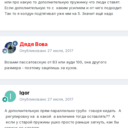
или про какую то дополнительную пружинку что люди ставят.
Если дополнительную то с каким усилием и от чего подходит.
Так то я колдун подтягивал уже мм на 5. Значит ещё надо
Дядя Вова
Опубликовано
27 июля, 2017
Возьми пассатовскую от В3 или ауди 100, она другого
размера - поэтому зацепишь за кузов.
Igor
Опубликовано
27 июля, 2017
А дополнительную прям параллельно грубо говоря кидать. А
регулировку на в какой а величине тогда оставлять?? А
если у старой пружины ушко просто раньше загнуть, как бы
короче ее сделать.