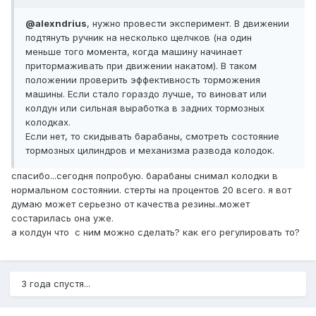
@alexndrius
, нужно провести эксперимент. В движении
подтянуть ручник на несколько щелчков (на один
меньше того момента, когда машину начинает
притормаживать при движении накатом). В таком
положении проверить эффективность торможения
машины. Если стало гораздо лучше, то виноват или
колдун или сильная выработка в задних тормозных
колодках.
Если нет, то скидывать барабаны, смотреть состояние
тормозных цилиндров и механизма развода колодок.
спасибо...сегодня попробую. барабаны снимал колодки в
нормальном состоянии. стерты на процентов 20 всего. я вот
думаю может серьезно от качества резины..может
состарилась она уже.
а колдун что с ним можно сделать? как его регулировать то?
3 года спустя...