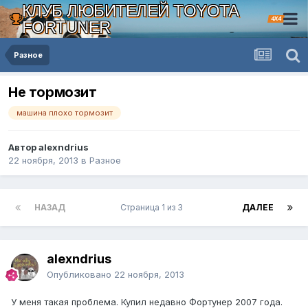
КЛУБ ЛЮБИТЕЛЕЙ TOYOTA
4X4
FORTUNER
Разное
Не тормозит
машина плохо тормозит
Автор alexndrius
22 ноября, 2013
в
Разное
НАЗАД
Страница 1 из 3
ДАЛЕЕ
alexndrius
Опубликовано
22 ноября, 2013
У меня такая проблема. Купил недавно Фортунер 2007 года.