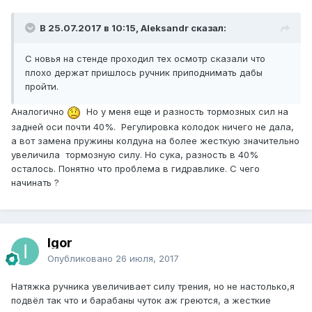
В 25.07.2017 в 10:15, Aleksandr сказал:
С новья на стенде проходил тех осмотр сказали что
плохо держат пришлось ручник приподнимать дабы
пройти.
Аналогично
Но у меня еще и разность тормозных сил на
задней оси почти 40%. Регулировка колодок ничего не дала,
а вот замена пружины колдуна на более жесткую значительно
увеличила тормозную силу. Но сука, разность в 40%
осталось. Понятно что проблема в гидравлике. С чего
начинать ?
Igor
Опубликовано
26 июля, 2017
Натяжка ручника увеличивает силу трения, но не настолько,я
подвёл так что и барабаны чуток аж греются, а жесткие