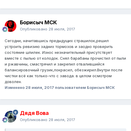
Борисыч МСК
Опубликовано
28 июля, 2017
Сегодни, начитавшись предыдущих страшилок,решил
устроить ревизию задних тормозов и заодно проверить
состояние шпилек. Износ незначительный присутствует
вместе с пылью от колодок. Снял барабаны прочистил от пыли
и ржавчины, смастрячил и закрепил отвалившийся
балансировочный грузик,покрасил, обезжирил.Внутри после
чистки всё как только-что с завода. в целом осмотром
доволен.
Изменено
28 июля, 2017
пользователем Борисыч МСК
Дядя Вова
Опубликовано
28 июля, 2017