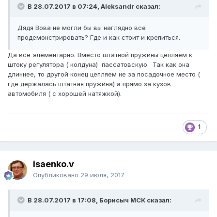
В 28.07.2017 в 07:24, Aleksandr сказал:
Дядя Вова не могли бы вы наглядно все
продемонстрировать? Где и как стоит и крепиться.
Да все элементарно. Вместо штатной пружины цепляем к
штоку регулятора ( колдуна) пассатовскую. Так как она
длиннее, то другой конец цепляем не за посадочное место (
где держалась штатная пружина) а прямо за кузов
автомобиля ( с хорошей натяжкой).
1
isaenko.v
Опубликовано
29 июля, 2017
В 28.07.2017 в 17:08, Борисыч МСК сказал: