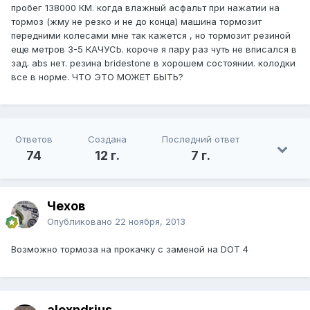
пробег 138000 КМ. когда влажный асфальт при нажатии на
тормоз (жму не резко и не до конца) машина тормозит
передними колесами мне так кажется , но тормозит резиной
еще метров 3-5 КАЧУСЬ. короче я пару раз чуть не вписался в
зад. abs нет. резина bridestone в хорошем состоянии. колодки
все в норме. ЧТО ЭТО МОЖЕТ БЫТЬ?
Ответов
Создана
Последний ответ
74
12 г.
7 г.
Чехов
Опубликовано
22 ноября, 2013
Возможно тормоза на прокачку с заменой на DOT 4
alexndrius