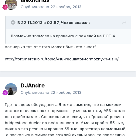
Опубликовано
22 ноября, 2013
В 22.11.2013 в 03:57, Чехов сказал:
Возможно тормоза на прокачку с заменой на DOT 4
вот нарыл тут..от этого может быть кто знает?
http://fortunerclub.ru/topic/418-reguliator-tormoznykh-usilii/
DJAndre
Опубликовано
22 ноября, 2013
Где то здесь обсуждали ....Я тоже заметил, что на мокром
асфальте очень плохо тормозит - у меня. кстати, ABS есть и
она срабатывает. Сошлись во мнении, что "родная" резина
bridgestone dueler во всём виновата. У меня пробег 55 тыс,
видимо эта резина и прошла 55 тыс, протектор нормальный,
а поскольку в эмиратах дождей очень мало, то поведению