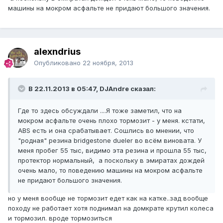
машины на мокром асфальте не придают большого значения.
alexndrius
Опубликовано
22 ноября, 2013
В 22.11.2013 в 05:47, DJAndre сказал:
Где то здесь обсуждали ....Я тоже заметил, что на
мокром асфальте очень плохо тормозит - у меня. кстати,
ABS есть и она срабатывает. Сошлись во мнении, что
"родная" резина bridgestone dueler во всём виновата. У
меня пробег 55 тыс, видимо эта резина и прошла 55 тыс,
протектор нормальный, а поскольку в эмиратах дождей
очень мало, то поведению машины на мокром асфальте
не придают большого значения.
но у меня вообще не тормозит едет как на катке..зад вообще
походу не работает хотя поднимал на домкрате крутил колеса
и тормозил. вроде тормозиться