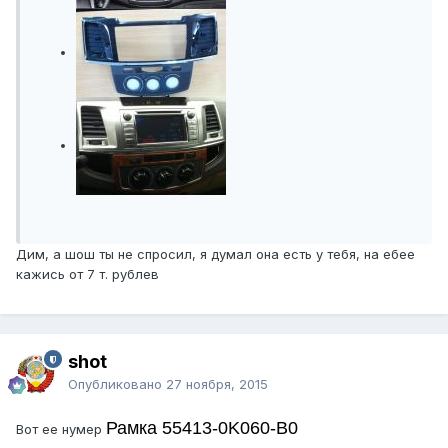
Дим, а шош ты не спросил, я думал она есть у тебя, на ебее
кажись от 7 т. рублев
shot
Опубликовано
27 ноября, 2015
Рамка 55413-0K060-B0
Вот ее нумер