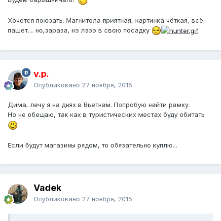
Хочется поюзать. Магнитола приятная, картинка чёткая, всё
пашет.... но,зараза, нэ лэзэ в свою посадку
v.p.
Опубликовано
27 ноября, 2015
Дима, лечу я на днях в Вьетнам. Попробую найти рамку.
Но не обещаю, так как в туристических местах буду обитать
Если будут магазины рядом, то обязательно куплю...
Vadek
Опубликовано
27 ноября, 2015