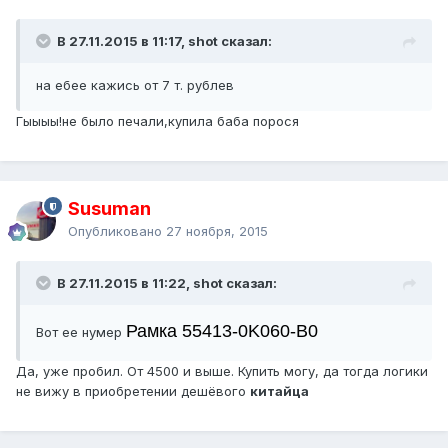
В 27.11.2015 в 11:17, shot сказал:
на ебее кажись от 7 т. рублев
Гыыыы!не было печали,купила баба порося
Susuman
Опубликовано
27 ноября, 2015
В 27.11.2015 в 11:22, shot сказал:
Рамка 55413-0K060-B0
Вот ее нумер
Да, уже пробил. От 4500 и выше. Купить могу, да тогда логики
не вижу в приобретении дешёвого
китайца