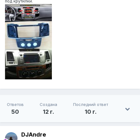
под крутилки.
Ответов
Создана
Последний ответ
50
12 г.
10 г.
DJAndre