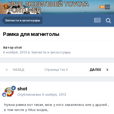
КЛУБ ЛЮБИТЕЛЕЙ TOYOTA
4X4
FORTUNER
Запчасти и аксессуары
Рамка для магнитолы
Автор shot
6 ноября, 2013
в
Запчасти и аксессуары
НАЗАД
Страница 1 из 3
ДАЛЕЕ
shot
Опубликовано
6 ноября, 2013
Нужна рамка вот такая, мож у кого завалялась или у друзей ,
в том числе у Hilux-водов,