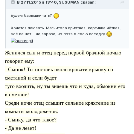
В 27.11.2015 в 13:40, SUSUMAN сказал:
Будем барышничать?
Хочется поюзать. Магнитола приятная, картинка чёткая,
всё пашет.... но,зараза, нэ лэзэ в свою посадку
Женился сын и отец перед первой брачной ночью
говорит ему:
- Сынок! Ты поставь около кровати крынку со
сметаной и если будет
туго входить, ну ты знаешь что и куда, обмокни его
в сметане!
Среди ночи отец слышит сильное кряхтение из
комнаты молодоженов:
- Сынку, да что такое?
- Да не лезет!