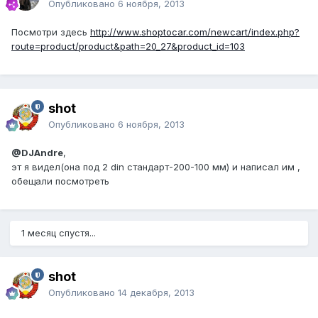
Опубликовано
6 ноября, 2013
Посмотри здесь
http://www.shoptocar.com/newcart/index.php?
route=product/product&path=20_27&product_id=103
shot
Опубликовано
6 ноября, 2013
@DJAndre
,
эт я видел(она под 2 din стандарт-200-100 мм) и написал им ,
обещали посмотреть
1 месяц спустя...
shot
Опубликовано
14 декабря, 2013