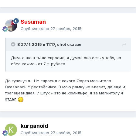
Susuman
Опубликовано
27 ноября, 2015
В 27.11.2015 в 11:17, shot сказал:
Дим, а шош ты не спросил, я думал она есть у тебя, на
ебее кажись от 7 т. рублев
Да тупанул я... Не спросил с какого Форта магнитола...
Оказалась с рестайлинга. В мою рамку не влазит, да ещё и
трапецевидная. 7 штук - это не комильфо, я за магнитолу 4
отдал
kurganoid
Опубликовано
27 ноября, 2015