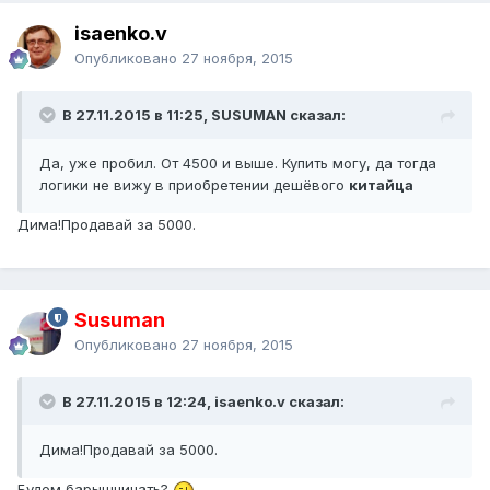
isaenko.v
Опубликовано
27 ноября, 2015
В 27.11.2015 в 11:25, SUSUMAN сказал:
Да, уже пробил. От 4500 и выше. Купить могу, да тогда
логики не вижу в приобретении дешёвого
китайца
Дима!Продавай за 5000.
Susuman
Опубликовано
27 ноября, 2015
В 27.11.2015 в 12:24, isaenko.v сказал:
Дима!Продавай за 5000.
Будем барышничать?