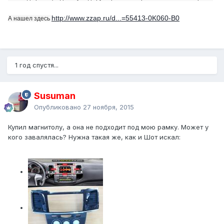
http://www.zzap.ru/d...=55413-0K060-B0
А нашел здесь
1 год спустя...
Susuman
Опубликовано
27 ноября, 2015
Купил магнитолу, а она не подходит под мою рамку. Может у
кого завалялась? Нужна такая же, как и Шот искал: