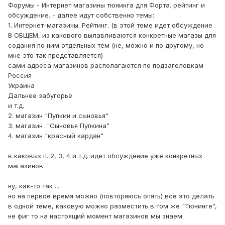
Форумы - Интернет магазины тюнинга для Форта. рейтинг и
обсуждение. - далее идут собственно темы:
1. Интернет-магазины. Рейтинг. (в этой теме идет обсуждение
В ОБЩЕМ, из какового вылавливаются конкретные магазы для
содания по ним отдельных тем (не, можно и по другому, но
мне это так представляется)
сами адреса магазинов располагаются по подзаголовкам
Россия
Украина
Дальнее забугорье
и т.д.
2. магазин "Пупкин и сыновья"
3. магазин "Сыновья Пупкина"
4. магазин "красный кардан"
в каковых п. 2, 3, 4 и т.д. идет обсуждение уже конкретных
магазинов
ну, как-то так ...
но на первое время можно (повторяюсь опять) все это делать
в одной теме, каковую можно разместить в том же "Тюнинге",
не фиг то на настоящий момент магазинов мы знаем