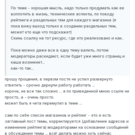
По теме - хорошая мысль, надо только продумать как ее
воплотить в жизнь, технические аспекты, по поводу
рейтинга и раздельных тем для каждого магазина (я
пока вижу выход только в создании раздельных тем,
может кто еще что подскажет)
Скинь ссылку на тот ресурс, где это реализовано и как..
Пока можно даже все в одну тему валить, потом
модераторы раскидают, если будет уже много страниц и
каша возникнет...
как-то так...
прошу прощения, в первом посте не успел развернуто
ответить - срочно дернули работу работать ...
короче, не все так сложно ... а по приведенной мною ссыле не
просто, а - очень просто.
может быть я чета перемутил в теме ...
сам по себе список магазинов и рейтинг - это и есть
заглавный пост темы, корректируется (добавление адресов и
изменение рейтинга) модераторами на основании сообщений
в обсуждении темы ... всё! делать можно хоть сейчас