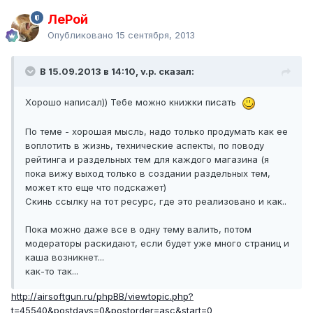
ЛеРой
Опубликовано
15 сентября, 2013
В 15.09.2013 в 14:10, v.p. сказал:
Хорошо написал)) Тебе можно книжки писать
По теме - хорошая мысль, надо только продумать как ее
воплотить в жизнь, технические аспекты, по поводу
рейтинга и раздельных тем для каждого магазина (я
пока вижу выход только в создании раздельных тем,
может кто еще что подскажет)
Скинь ссылку на тот ресурс, где это реализовано и как..
Пока можно даже все в одну тему валить, потом
модераторы раскидают, если будет уже много страниц и
каша возникнет...
как-то так...
http://airsoftgun.ru/phpBB/viewtopic.php?
t=45540&postdays=0&postorder=asc&start=0