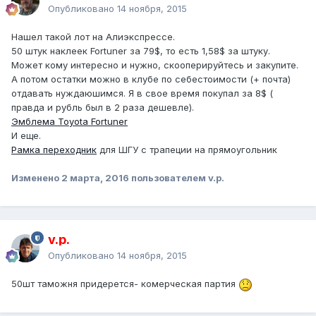
Опубликовано
14 ноября, 2015
Нашел такой лот на Алиэкспрессе.
50 штук наклеек Fortuner за 79$, то есть 1,58$ за штуку.
Может кому интересно и нужно, скооперируйтесь и закупите.
А потом остатки можно в клубе по себестоимости (+ почта)
отдавать нуждаюшимся. Я в свое время покупал за 8$ (
правда и рубль был в 2 раза дешевле).
Эмблема Toyota Fortuner
И еще.
Рамка переходник
для ШГУ с трапеции на прямоугольник
Изменено
2 марта, 2016
пользователем v.p.
v.p.
Опубликовано
14 ноября, 2015
50шт таможня придерется- комерческая партия