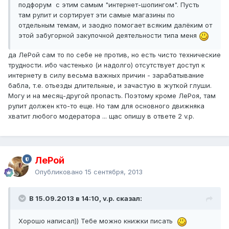
подфорум с этим самым "интернет-шопингом". Пусть
там рулит и сортирует эти самые магазины по
отдельным темам, и заодно помогает всяким далёким от
этой забугорной закупочной деятельности типа меня
да ЛеРой сам то по себе не против, но есть чисто технические
трудности. ибо частенько (и надолго) отсутствует доступ к
интернету в силу весьма важных причин - зарабатывание
бабла, т.е. отьезды длительные, и зачастую в жуткой глуши.
Могу и на месяц-другой пропасть. Поэтому кроме ЛеРоя, там
рулит должен кто-то еще. Но там для основного движняка
хватит любого модератора ... щас опишу в ответе 2 v.p.
ЛеРой
Опубликовано
15 сентября, 2013
В 15.09.2013 в 14:10, v.p. сказал:
Хорошо написал)) Тебе можно книжки писать