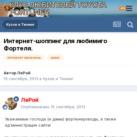
КЛУБ ЛЮБИТЕЛЕЙ TOYOTA
4X4
FORTUNER
Кузов и Тюнинг
Интернет-шоппинг для любимиго
Фортеля.
интернет магазины
заказ
Автор ЛеРой
15 сентября, 2013
в
Кузов и Тюнинг
ЛеРой
Опубликовано
15 сентября, 2013
Уважаемые господа (и дамы) фортюнероводы, а также
ад'министрация сайта!