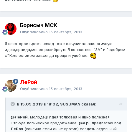
Борисыч МСК
Опубликовано
15 сентября, 2013
Я некоторое время назад тоже озвучивал аналогичную
идею,правда,менее развёрнуто.Я полностью-"ЗА" и "одобрям-
с".Коллективом завсегда проще и удобнее.
ЛеРой
Опубликовано
15 сентября, 2013
В 15.09.2013 в 18:02, SUSUMAN сказал:
@ЛеРой
, молодец! Идея толковая и явно полезная!
Отсюда логическое продолжение:
@v.p.
, предлагаю под
ЛеРоя
(конечно если он не против) создать отдельный