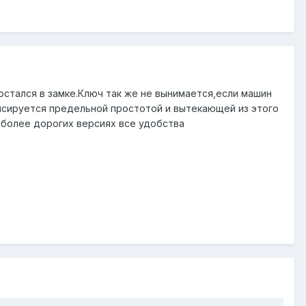
остался в замке.Ключ так же не вынимается,если машин
нсируется предельной простотой и вытекающей из этого
 более дорогих версиях все удобства