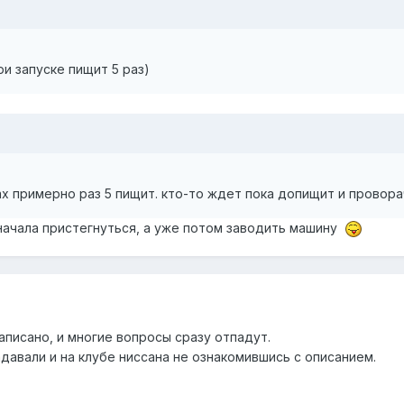
 при запуске пищит 5 раз)
ах примерно раз 5 пищит. кто-то ждет пока допищит и провора
начала пристегнуться, а уже потом заводить машину
написано, и многие вопросы сразу отпадут.
давали и на клубе ниссана не ознакомившись с описанием.