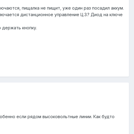
ючаются, пищалка не пищит, уже один раз посадил аккум.
тключается дистанционное управление Ц.З.? Диод на ключе
о держать кнопку.
особенно если рядом высоковольтные линии. Как будто