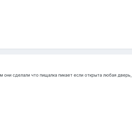
м они сделали что пищалка пикает если открыта любая дверь,