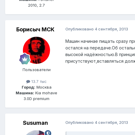
2010, 2.7
Борисыч МСК
Опубликовано
4 сентября, 2013
Машин начинае пищать сразу пр
остался на передаче.Об остал
высокой надёжностью.В принцип
присутствуют,вставляться долж
Пользователи
13.7 тыс
Город:
Москва
Машина:
Kia mohave
3.0D premium
Susuman
Опубликовано
4 сентября, 2013