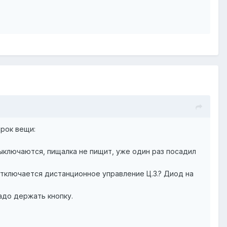
рок вещи:
ыключаются, пищалка не пищит, уже один раз посадил
 отключается дистанционное управление Ц.З.? Диод на
адо держать кнопку.