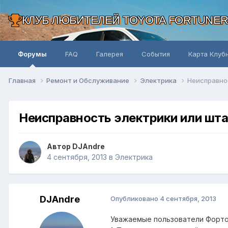
КЛУБ ЛЮБИТЕЛЕЙ TOYOTA FORTUNE
Форумы
FAQ
Галерея
События
Карта Клуб
Главная
Ремонт и Обслуживание
Электрика
Неисправно
Неисправность электрики или шт
Автор DJAndre
4 сентября, 2013
в
Электрика
DJAndre
Опубликовано
4 сентября, 2013
Уважаемые пользователи Фортов