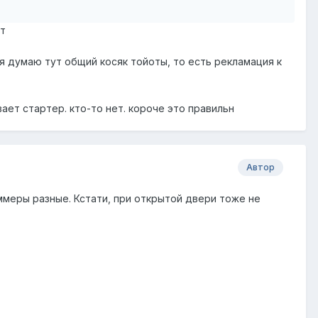
ет
 я думаю тут общий косяк тойоты, то есть рекламация к
ает стартер. кто-то нет. короче это правильн
Автор
ммеры разные. Кстати, при открытой двери тоже не