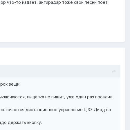
тор что-то издает, антирадар тоже свои песни поет.
рок вещи:
ыключаются, пищалка не пищит, уже один раз посадил
 отключается дистанционное управление Ц.З.? Диод на
адо держать кнопку.