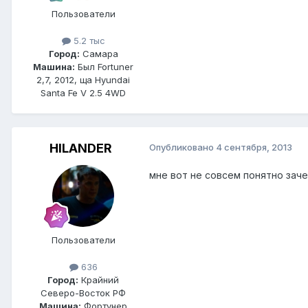
Пользователи
5.2 тыс
Город:
Самара
Машина:
Был Fortuner
2,7, 2012, ща Hyundai
Santa Fe V 2.5 4WD
HILANDER
Опубликовано
4 сентября, 2013
мне вот не совсем понятно заче
Пользователи
636
Город:
Крайний
Северо-Восток РФ
Машина:
Фортунер