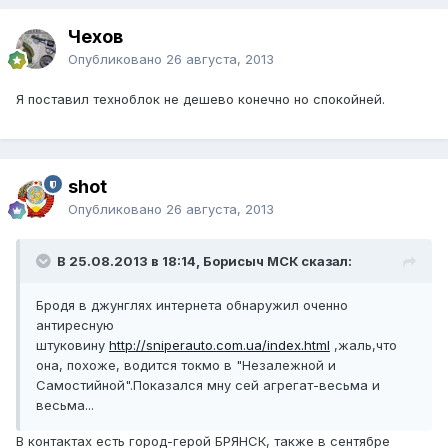
Чехов
Опубликовано
26 августа, 2013
Я поставил техноблок не дешево конечно но спокойней.
shot
Опубликовано
26 августа, 2013
В 25.08.2013 в 18:14, Борисыч МСК сказал:
Бродя в джунглях интернета обнаружил оченно
антиресную
штуковину
http://sniperauto.com.ua/index.html
,жаль,что
она, похоже, водится токмо в "Незалежной и
Самостийной".Показался мну сей агрегат-весьма и
весьма...
В контактах есть город-герой БРЯНСК, также в сентябре