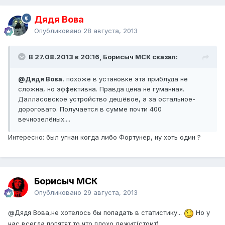
Дядя Вова
Опубликовано
28 августа, 2013
В 27.08.2013 в 20:16, Борисыч МСК сказал:
@Дядя Вова
, похоже в установке эта приблуда не
сложна, но эффективна. Правда цена не гуманная.
Далласовское устройство дешёвое, а за остальное-
дороговато. Получается в сумме почти 400
вечнозелёных....
Интересно: был угнан когда либо Фортунер, ну хоть один ?
Борисыч МСК
Опубликовано
29 августа, 2013
@Дядя Вова
,не хотелось бы попадать в статистику...
Но у
нас всегда попятят то,что плохо лежит(стоит)...