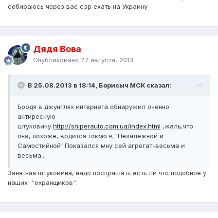
собираюсь через вас сэр ехать на Украину
Дядя Вова
Опубликовано
27 августа, 2013
В 25.08.2013 в 18:14, Борисыч МСК сказал:
Бродя в джунглях интернета обнаружил оченно
антиресную
штуковину
http://sniperauto.com.ua/index.html
,жаль,что
она, похоже, водится токмо в "Незалежной и
Самостийной".Показался мну сей агрегат-весьма и
весьма...
Занятная штуковина, надо поспрашать есть ли что подобное у
наших "охранщиков".