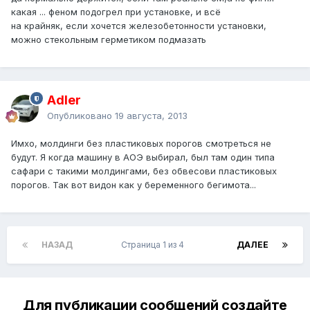
какая ... феном подогрел при установке, и всё
на крайняк, если хочется железобетонности установки,
можно стекольным герметиком подмазать
Adler
Опубликовано
19 августа, 2013
Имхо, молдинги без пластиковых порогов смотреться не
будут. Я когда машину в АОЭ выбирал, был там один типа
сафари с такими молдингами, без обвесови пластиковых
порогов. Так вот видон как у беременного бегимота...
НАЗАД
Страница 1 из 4
ДАЛЕЕ
Для публикации сообщений создайте