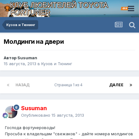
КЛУБ ЛЮБИТЕЛЕЙ TOYOTA
4X4
FORTUNER
Кузов и Тюнинг
Молдинги на двери
Автор Susuman
15 августа, 2013
в
Кузов и Тюнинг
НАЗАД
Страница 1 из 4
ДАЛЕЕ
Susuman
Опубликовано
15 августа, 2013
Господа фортунероводы!
Просьба к владельцам "свежаков" - дайте номера молдингов