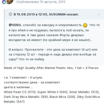
Опубликовано
15 августа, 2013
В 15.08.2013 в 12:55, SUSUMAN сказал:
@SERG
, спасибо за наводку и оперативность
Что-то
я про ебей и не подумал, пытался в лоб искать, по
каталогам. А там даже свежие Форты дверных
молдингов не имеют (по крайней мере я не нашёл)...
И вопрос. Просветите - это цена за комплект (4 шт) или
за сторону (2 шт - передн и задн дверь) или вообще за
одну? Что-то не пойму.
Made of High Quality After Market Plastic Abs, 1 Set = 4 Pieces
т.е. 1 комплект - 4 штуки
соответственно цена - за комплект
цвета в наличии ...
White Pearl CS (070), Super White II (040), Silver Metallic (1C0),
Dark Gray Mica Metallic (1E9), Black Mica (209), Silky Gold Mica
Metallic (5A7)