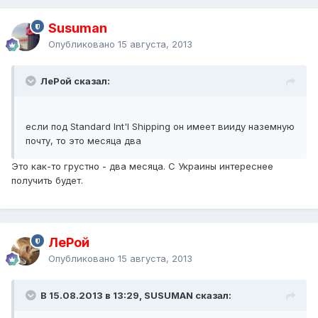
Susuman
Опубликовано
15 августа, 2013
ЛеРой сказал:
если под Standard Int'l Shipping он имеет вииду наземную
почту, то это месяца два
Это как-то грустно - два месяца. С Украины интереснее
получить будет.
ЛеРой
Опубликовано
15 августа, 2013
В 15.08.2013 в 13:29, SUSUMAN сказал: