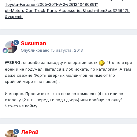
Toyota-Fortuner-2005-2011-V-2-/261240480891?
pt=Motors_Car_Truck_Parts_Accessories&hash=item3cd325647b
&vxp=mtr
Susuman
Опубликовано
15 августа, 2013
@SERG
, спасибо за наводку и оперативность
Что-то я про
ебей и не подумал, пытался в лоб искать, по каталогам. А там
даже свежие Форты дверных молдингов не имеют (по
крайней мере я не нашёл)...
И вопрос. Просветите - это цена за комплект (4 шт) или за
сторону (2 шт - передн и задн дверь) или вообще за одну?
Что-то не пойму.
ЛеРой