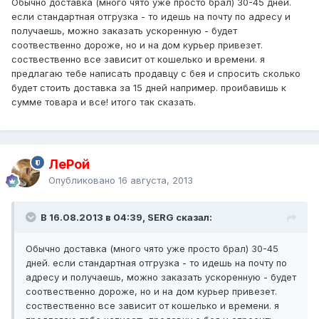
Обычно доставка (много чято уже просто брал) 30-45 дней.
если стандартная отгрузка - то идешь на почту по адресу и
получаешь, можно заказать ускоренную - будет
соотвественно дороже, но и на дом курьер привезет.
соствественно все зависит от кошелько и времени. я
предлагаю тебе написать продавцу с бея и спросить сколько
будет стоить доставка за 15 дней например. проибавишь к
сумме товара и все! итого так сказать.
ЛеРой
Опубликовано
16 августа, 2013
В 16.08.2013 в 04:39, SERG сказал:
Обычно доставка (много чято уже просто брал) 30-45
дней. если стандартная отгрузка - то идешь на почту по
адресу и получаешь, можно заказать ускоренную - будет
соотвественно дороже, но и на дом курьер привезет.
соствественно все зависит от кошелько и времени. я