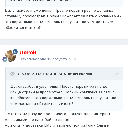
Pieces т.е. 1 комплект - 4 штуки
Да, спасибо, я уже понял. Просто первый раз не до конца
страницу просмотрел. Полный комплект за пять с копейками -
это нормально. Если есть опыт покупки - по чём доставка
обходится в итоге?
ЛеРой
Опубликовано
15 августа, 2013
В 15.08.2013 в 13:08, SUSUMAN сказал:
Да, спасибо, я уже понял. Просто первый раз не до
конца страницу просмотрел. Полный комплект за пять с
копейками - это нормально. Если есть опыт покупки - по
чём доставка обходится в итоге?
я с е-бея ни разу не брал ничего, пользовался интернет-
магазинами, но на е-бей не лазил
мой опыт - доставка EMS и авиа-почтой из Гонг-Конга и