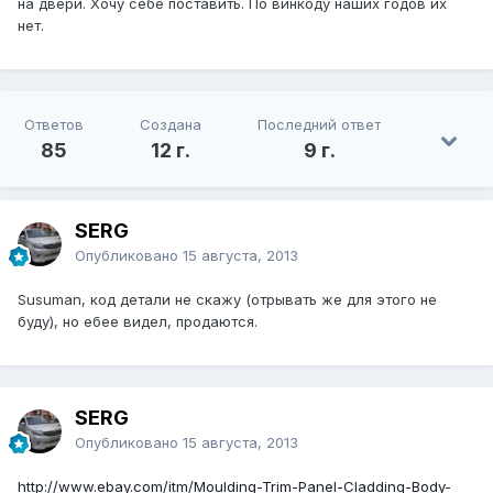
на двери. Хочу себе поставить. По винкоду наших годов их
нет.
Ответов
Создана
Последний ответ
85
12 г.
9 г.
SERG
Опубликовано
15 августа, 2013
Susuman, код детали не скажу (отрывать же для этого не
буду), но ебее видел, продаются.
SERG
Опубликовано
15 августа, 2013
http://www.ebay.com/itm/Moulding-Trim-Panel-Cladding-Body-