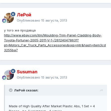
ЛеРой
Опубликовано
15 августа, 2013
у того же продавца
http://www.ebay.com/itm/Moulding-Trim-Panel-Cladding-Body-
Toyota-Fortuner-2005-2011-V-1-/261240478631?
pt=Motors_Car_Truck_Parts_Accessories&vxp=mtr&hash=item3cd
3255ba7
Susuman
Опубликовано
15 августа, 2013
ЛеРой сказал:
Made of High Quality After Market Plastic Abs, 1 Set = 4