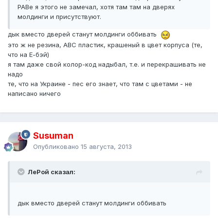
РАВе я этого не замечал, хотя там там на дверях
молдинги и присутствуют.
дык вместо дверей станут молдинги оббивать
это ж не резина, АВС пластик, крашеный в цвет корпуса (те,
что на Е-бэй)
я там даже свой колор-код надыбал, т.е. и перекрашивать не
надо
те, что на Украине - пес его знает, что там с цветами - не
написано ничего
Susuman
Опубликовано
15 августа, 2013
ЛеРой сказал:
дык вместо дверей станут молдинги оббивать