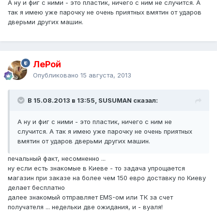
А ну и фиг с ними - это пластик, ничего с ним не случится. А
так я имею уже парочку не очень приятных вмятин от ударов
дверьми других машин.
ЛеРой
Опубликовано
15 августа, 2013
В 15.08.2013 в 13:55, SUSUMAN сказал:
А ну и фиг с ними - это пластик, ничего с ним не
случится. А так я имею уже парочку не очень приятных
вмятин от ударов дверьми других машин.
печальный факт, несомненно ...
ну если есть знакомые в Киеве - то задача упрощается
магазин при заказе на более чем 150 евро доставку по Киеву
делает бесплатно
далее знакомый отправляет EMS-ом или ТК за счет
получателя ... недельки две ожидания, и - вуаля!