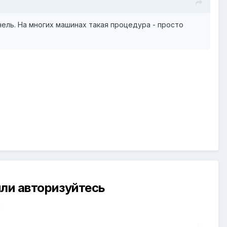
нель. На многих машинах такая процедура - просто
ли авторизуйтесь
й