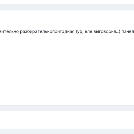
вительно разбирательнопригодная (уф, еле выговорил...) пане