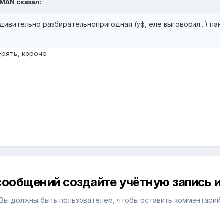
UMAN сказал:
удивительно разбирательнопригодная (уф, еле выговорил...) па
терять, короче
сообщений создайте учётную запись и
Вы должны быть пользователем, чтобы оставить комментари