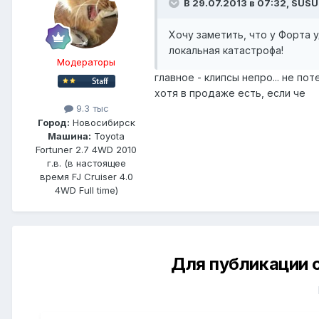
В 29.07.2013 в 07:32, SUS
Хочу заметить, что у Форта 
локальная катастрофа!
Модераторы
главное - клипсы непро... не по
хотя в продаже есть, если че
9.3 тыс
Город:
Новосибирск
Машина:
Toyota
Fortuner 2.7 4WD 2010
г.в. (в настоящее
время FJ Cruiser 4.0
4WD Full time)
Для публикации 