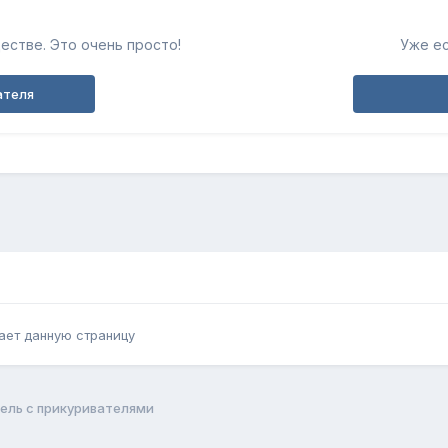
естве. Это очень просто!
Уже ес
ателя
ает данную страницу
нель с прикуривателями