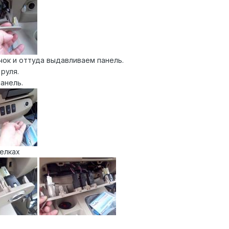
ок и оттуда выдавливаем панель.
руля.
анель.
елках