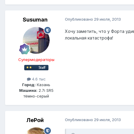
Susuman
Опубликовано
29 июля, 2013
Хочу заметить, что у Форта уди
локальная катастрофа!
Супермодераторы
4.6 тыс
Город:
Казань
Машина:
2.7i SR5
тёмно-серый
ЛеРой
Опубликовано
29 июля, 2013