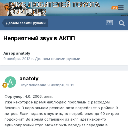
КЛУБ ЛЮБИТЕЛЕЙ TOYOTA
4X4
FORTUNER
Делаем своими руками
Неприятный звук в АКПП
Автор anatoly
9 ноября, 2012
в
Делаем своими руками
anatoly
Опубликовано
9 ноября, 2012
Фортунер, 4.0, 2006, акпп.
Уже некоторое время наблюдаю проблемы с расходом
бензина. В нормальном режиме авто потребляет в районе 9
литров. Если педаль отпустить, то потребление до 40 литров
подскочит. Во время остановки из акпп идет какой-то
единообразный стук. Может быть передняя передача в