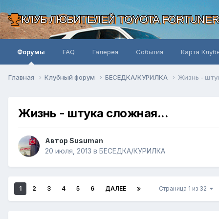
КЛУБ ЛЮБИТЕЛЕЙ TOYOTA FORTUNE
Форумы
FAQ
Галерея
События
Карта Клуб
Главная
Клубный форум
БЕСЕДКА/КУРИЛКА
Жизнь - штук
Жизнь - штука сложная...
Автор Susuman
20 июля, 2013
в
БЕСЕДКА/КУРИЛКА
1
2
3
4
5
6
ДАЛЕЕ
Страница 1 из 32