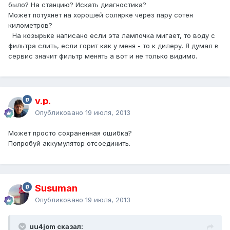
было? На станцию? Искать диагностика?
Может потухнет на хорошей солярке через пару сотен
километров?
На козырьке написано если эта лампочка мигает, то воду с
фильтра слить, если горит как у меня - то к дилеру. Я думал в
сервис значит фильтр менять а вот и не только видимо.
v.p.
Опубликовано
19 июля, 2013
Может просто сохраненная ошибка?
Попробуй аккумулятор отсоединить.
Susuman
Опубликовано
19 июля, 2013
uu4jom сказал: