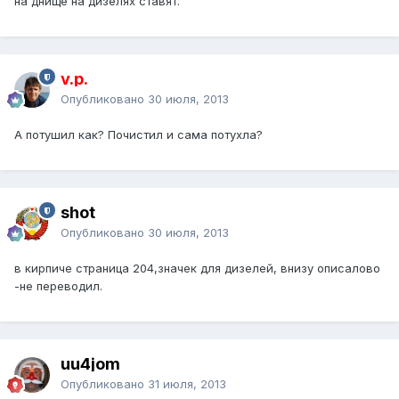
на днище на дизелях ставят.
v.p.
Опубликовано
30 июля, 2013
А потушил как? Почистил и сама потухла?
shot
Опубликовано
30 июля, 2013
в кирпиче страница 204,значек для дизелей, внизу описалово
-не переводил.
uu4jom
Опубликовано
31 июля, 2013