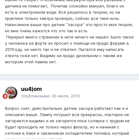
датчика не помогает, Почитав спокойно мануал, благо он
есть в электронном виде. Всё решилось в теории, но на
практике только завтра проверю, сейчас всё таки ночь.
Написанное выше про датчик "засора" это просто моя теория,
но мне очень кажется что это так и есть.
Перерыл много страничек в нете ничего не нашёл. Было такое
у человека на форте он просил о помощи на прадо форуме в
2011году, но никто так и не ответил. Пытался ему написать
ответа тоже нет. Видимо на прадо дизельном с таким же
мотором этой лампы нет.
uu4jom
Опубликовано
30 июля, 2013
Вопрос снят, действительно датчик засора работает как я и
описывал выше. Лампу потушил всё прекрасно, повторно не
загорается видимо и не загорится пока солярка с трудом не
будет проходить не только через фильтр, но и начиная с
сеточки в баке и заканчивая охладителем топлива, который