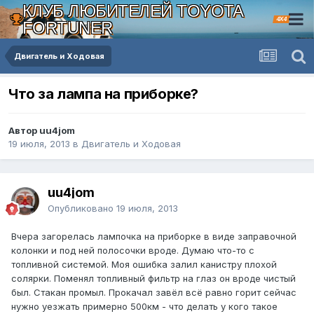
КЛУБ ЛЮБИТЕЛЕЙ TOYOTA
4X4
FORTUNER
Двигатель и Ходовая
Что за лампа на приборке?
Автор uu4jom
19 июля, 2013
в
Двигатель и Ходовая
uu4jom
Опубликовано
19 июля, 2013
Вчера загорелась лампочка на приборке в виде заправочной
колонки и под ней полосочки вроде. Думаю что-то с
топливной системой. Моя ошибка залил канистру плохой
солярки. Поменял топливный фильтр на глаз он вроде чистый
был. Стакан промыл. Прокачал завёл всё равно горит сейчас
нужно уезжать примерно 500км - что делать у кого такое