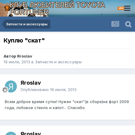
КЛУБ ЛЮБИТЕЛЕЙ TOYOTA
4X4
FORTUNER
Запчасти и аксессуары
Куплю "скат"
Автор Яroslav
19 июля, 2013
в
Запчасти и аксессуары
Яroslav
Опубликовано
19 июля, 2013
Всем доброе время суток! Нужен "скат"(в сборе)на форт 2009
года, лобовое стекло и капот... Спасибо.
Яroslav