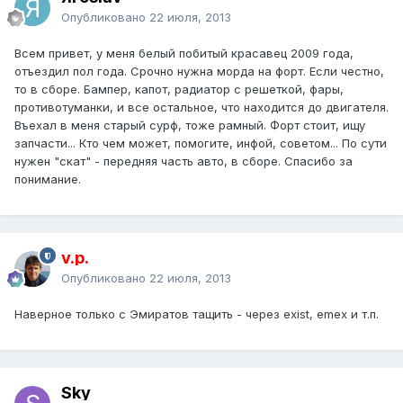
Опубликовано
22 июля, 2013
Всем привет, у меня белый побитый красавец 2009 года,
отъездил пол года. Срочно нужна морда на форт. Если честно,
то в сборе. Бампер, капот, радиатор с решеткой, фары,
противотуманки, и все остальное, что находится до двигателя.
Въехал в меня старый сурф, тоже рамный. Форт стоит, ищу
запчасти... Кто чем может, помогите, инфой, советом... По сути
нужен "скат" - передняя часть авто, в сборе. Спасибо за
понимание.
v.p.
Опубликовано
22 июля, 2013
Наверное только с Эмиратов тащить - через exist, emex и т.п.
Sky