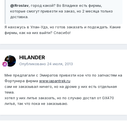
@Яroslav
, город какой? Во Владике есть фирмы,
которые смогут привезти на заказ, но 2 месяца только
доставка.
Я нахожусь в Улан-Удэ, но готов заказать и подождать. Какие
фирмы, как на них выйти? Спасибо!
HILANDER
Опубликовано
24 июля, 2013
Мне предлагали с Эмиратов привезти кое что по запчастям на
Фортунера фирма
www.japantrek.ru
сам не заказывал ничего, но на дроме у них есть отдельная
тема.
хотел у них литье заказать, но по случаю достал от GX470
литьё, так что пока не заказываю.