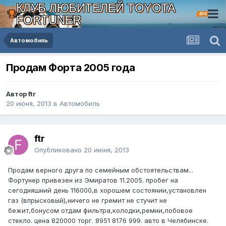
КЛУБ ЛЮБИТЕЛЕЙ TOYOTA
4X4
FORTUNER
Автомобиль
Продам Форта 2005 года
Автор ftr
20 июня, 2013
в
Автомобиль
ftr
Опубликовано
20 июня, 2013
Продам верного друга по семейным обстоятельствам...
Фортунер привезен из Эмиратов 11.2005. пробег на
сегодняшний день 116000,в хорошем состоянии,установлен
газ (впрысковый),ничего не гремит не стучит не
бежит,бонусом отдам фильтра,колодки,ремни,лобовое
стекло. цена 820000 торг. 8951 8176 999. авто в Челябинске.