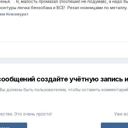
нья. . Я, малость промазал (поспешил не подумав), а надо б
 контуры лючка бензобака и ВСЕ! Резал ножницами по металлу.
лем Кожамурат
сообщений создайте учётную запись и
Вы должны быть пользователем, чтобы оставить комментари
естве. Это очень просто!
Уже ес