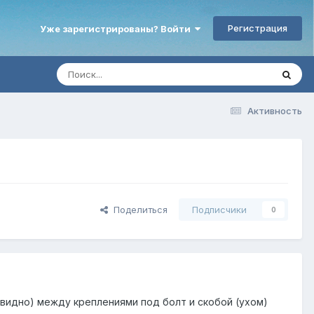
Регистрация
Уже зарегистрированы? Войти
Активность
Поделиться
Подписчики
0
о видно) между креплениями под болт и скобой (ухом)