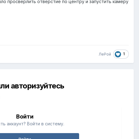
ыло просверлить отверстие по центру и запустить камеру
1
ЛеРой
ли авторизуйтесь
й
Войти
ть аккаунт? Войти в систему.