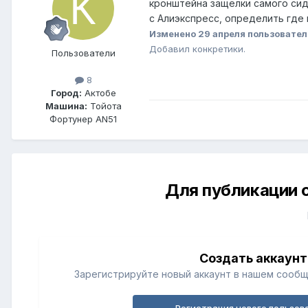
кронштейна защелки самого сиде
с Алиэкспресс, определить где
Изменено
29 апреля
пользовате
Добавил конкретики.
Пользователи
8
Город:
Актобе
Машина:
Тойота
Фортунер AN51
Для публикации 
Создать аккаунт
Зарегистрируйте новый аккаунт в нашем сообщ