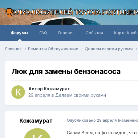
КЛУБ ЛЮБИТЕЛЕЙ TOYOTA FORTUNE
Форумы
FAQ
Галерея
События
Карта Клуб
Главная
Ремонт и Обслуживание
Делаем своими руками
Люк для замены бензонасоса
Автор Кожамурат
29 апреля
в
Делаем своими руками
Кожамурат
Опубликовано
29 апреля
(изменен
Салам Всем, на фото видно, что