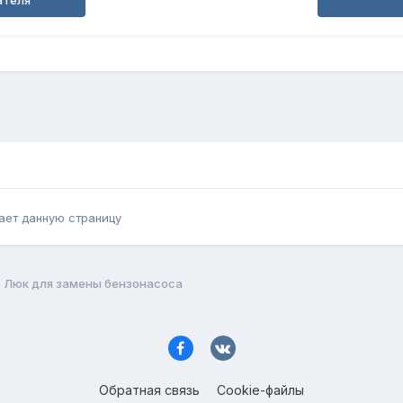
ателя
ает данную страницу
Люк для замены бензонасоса
Обратная связь
Cookie-файлы