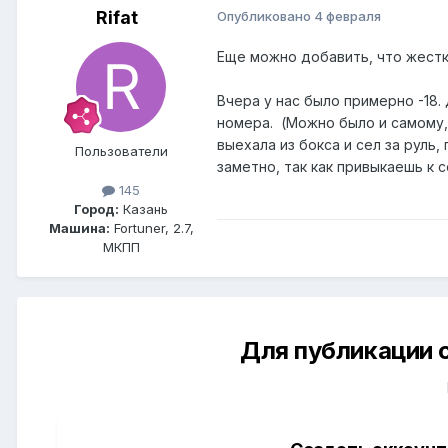
Rifat
Опубликовано
4 февраля
Еще можно добавить, что жестк
Вчера у нас было примерно -18.
номера. (Можно было и самому, 
выехала из бокса и сел за руль,
Пользователи
заметно, так как привыкаешь к 
145
Город:
Казань
Машина:
Fortuner, 2.7,
МКПП
Для публикации 