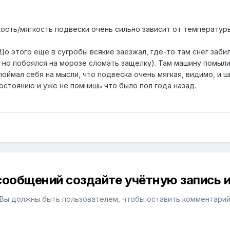
ость/мягкость подвески очень сильно зависит от температур
 До этого еще в сугробы всякие заезжал, где-то там снег заб
но побоялся на морозе сломать защелку). Там машину помыли,
 поймал себя на мысли, что подвеска очень мягкая, видимо, и ш
состоянию и уже не помнишь что было пол года назад.
сообщений создайте учётную запись и
Вы должны быть пользователем, чтобы оставить комментари