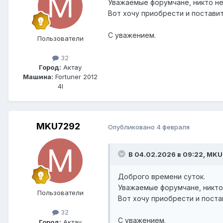
Уважаемые форумчане, никто не
Вот хочу приобрести и постави
С уважением.
Пользователи
32
Город:
Актау
Машина:
Fortuner 2012
4l
MKU7292
Опубликовано
4 февраля
В 04.02.2026 в 09:22, MKU
Доброго времени суток.
Уважаемые форумчане, никто 
Пользователи
Вот хочу приобрести и поста
32
С уважением.
Город:
Актау