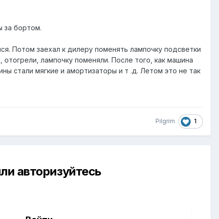
ы за бортом.
ился. Потом заехал к дилеру поменять лампочку подсветки
 отогрели, лампочку поменяли. После того, как машина
ины стали мягкие и амортизаторы и т .д. Летом это не так
1
Pilgrim
ли авторизуйтесь
й