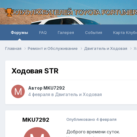
КЛУБ ЛЮБИТЕЛЕЙ TOYOTA FORTUNE
Форумы
FAQ
Галерея
События
Карта Клуб
Главная
Ремонт и Обслуживание
Двигатель и Ходовая
Х
Ходовая STR
Автор MKU7292
4 февраля
в
Двигатель и Ходовая
MKU7292
Опубликовано
4 февраля
Доброго времени суток.