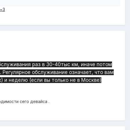
e=3
служивания раз в 30-40тыс км, иначе потом
. Регулярное обслуживание означает, что вам
) и неделю (если вы только не в Москве)
одимости сего девайса .