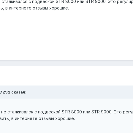
 сталкивался с подвеской STR 8000 или STR 9000. Это регули
ть, в интернете отзывы хорошие.
7292 сказал:
не сталкивался с подвеской STR 8000 или STR 9000. Это рег
вить, в интернете отзывы хорошие.