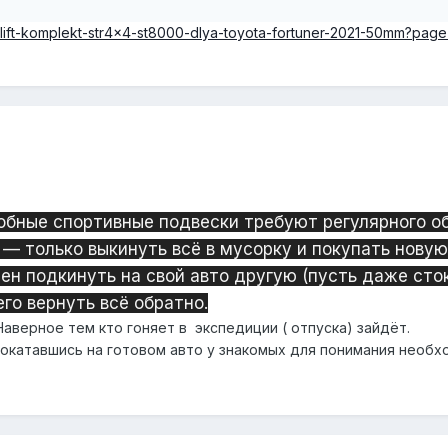
x4/lift-komplekt-str4x4-st8000-dlya-toyota-fortuner-2021-50mm?pag
обные спортивные подвески требуют регулярного об
— только выкинуть всё в мусорку и покупать новую
ен подкинуть на свой авто другую (пусть даже сток
го вернуть всё обратно.
 Наверное тем кто гоняет в экспедиции ( отпуска) зайдёт.
катавшись на готовом авто у знакомых для понимания необх