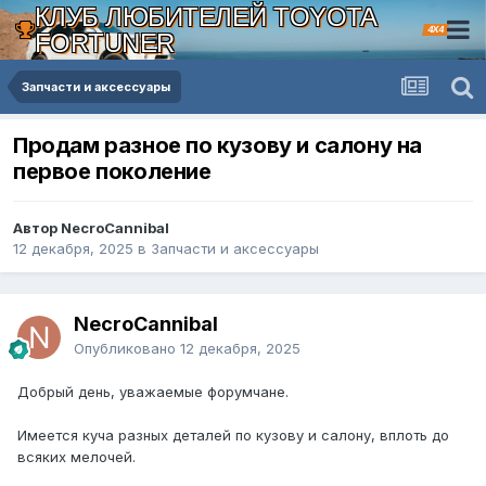
КЛУБ ЛЮБИТЕЛЕЙ TOYOTA
4X4
FORTUNER
Запчасти и аксессуары
Продам разное по кузову и салону на
первое поколение
Автор NecroCannibal
12 декабря, 2025
в
Запчасти и аксессуары
NecroCannibal
Опубликовано
12 декабря, 2025
Добрый день, уважаемые форумчане.
Имеется куча разных деталей по кузову и салону, вплоть до
всяких мелочей.