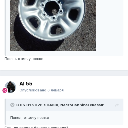
Понял, отвечу позже
Al 55
Опубликовано
6 января
В 05.01.2026 в 04:38, NecroCannibal сказал:
Понял, отвечу позже
Есть ли правое боковое зеркало?