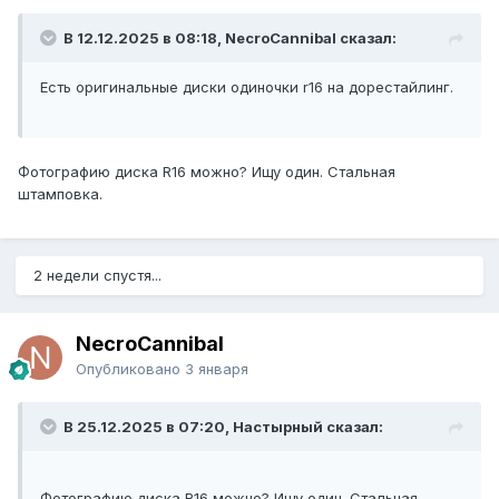
В 12.12.2025 в 08:18, NecroCannibal сказал:
Есть оригинальные диски одиночки r16 на дорестайлинг.
Фотографию диска R16 можно? Ищу один. Стальная
штамповка.
2 недели спустя...
NecroCannibal
Опубликовано
3 января
В 25.12.2025 в 07:20, Настырный сказал:
Фотографию диска R16 можно? Ищу один. Стальная