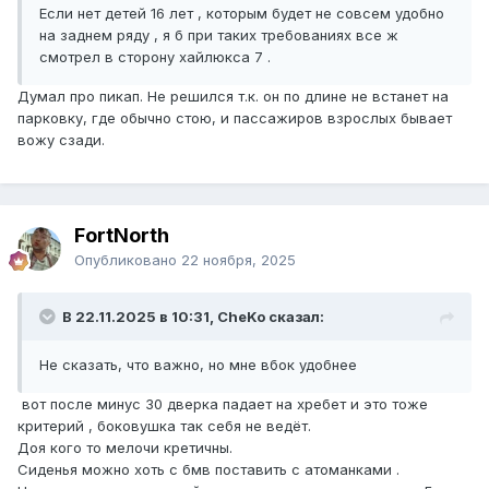
Если нет детей 16 лет , которым будет не совсем удобно
на заднем ряду , я б при таких требованиях все ж
смотрел в сторону хайлюкса 7 .
Думал про пикап. Не решился т.к. он по длине не встанет на
парковку, где обычно стою, и пассажиров взрослых бывает
вожу сзади.
FоrtNorth
Опубликовано
22 ноября, 2025
В 22.11.2025 в 10:31, CheKo сказал:
Не сказать, что важно, но мне вбок удобнее
вот после минус 30 дверка падает на хребет и это тоже
критерий , боковушка так себя не ведёт.
Доя кого то мелочи кретичны.
Сиденья можно хоть с бмв поставить с атоманками .