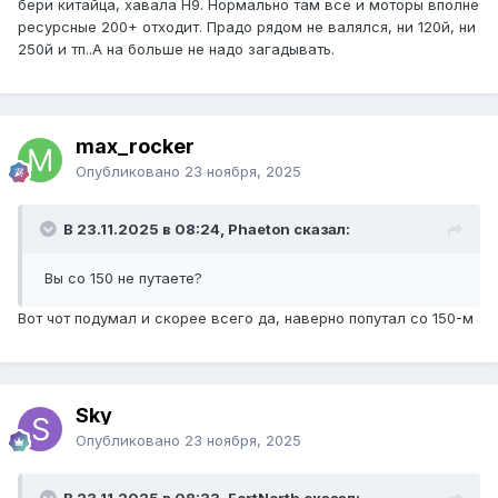
бери китайца, хавала Н9. Нормально там все и моторы вполне
ресурсные 200+ отходит. Прадо рядом не валялся, ни 120й, ни
250й и тп..А на больше не надо загадывать.
max_rocker
Опубликовано
23 ноября, 2025
В 23.11.2025 в 08:24, Phaeton сказал:
Вы со 150 не путаете?
Вот чот подумал и скорее всего да, наверно попутал со 150-м
Sky
Опубликовано
23 ноября, 2025