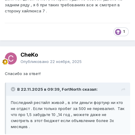
заднем ряду , я б при таких требованиях все ж смотрел в
сторону хайлюкса 7 .
1
CheKo
Опубликовано
22 ноября, 2025
Спасибо за ответ!
В 22.11.2025 в 09:39, FоrtNorth сказал:
Последний рестайл живой , в эти деньги фортунр ни кто
не отдаст . Если только пробег за 500 не перевалил. Так
что про 1,5 забудьте 10 _14 год , можете даже не
смотреть в этот бюджет если объявление более 3х
месяцев .