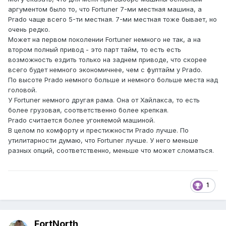
аргументом было то, что Fortuner 7-ми местная машина, а
Prado чаще всего 5-ти местная. 7-ми местная тоже бывает, но
очень редко.
Может на первом поколении Fortuner немного не так, а на
втором полный привод - это парт тайм, то есть есть
возможность ездить только на заднем приводе, что скорее
всего будет немного экономичнее, чем с фултайм у Prado.
По высоте Prado немного больше и немного больше места над
головой.
У Fortuner немного другая рама. Она от Хайлакса, то есть
более грузовая, соответственно более крепкая.
Prado считается более угоняемой машиной.
В целом по комфорту и престижности Prado лучше. По
утилитарности думаю, что Fortuner лучше. У него меньше
разных опций, соответственно, меньше что может сломаться.
1
FоrtNorth