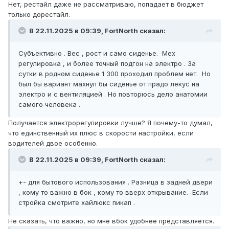
Нет, рестайл даже не рассматриваю, попадает в бюджет
только дорестайл.
В 22.11.2025 в 09:39, FоrtNorth сказал:
Субъективно . Вес , рост и само сиденье. Мех
регулировка , и более точный подгон на электро . За
сутки в родном сиденье 1 300 проходил проблем нет. Но
был бы вариант махнул бы сиденье от прадо лекус на
электро и с вентиляцией . Но повторюсь дело анатомии
самого человека .
Получается электрорегулировки лучше? Я почему-то думал,
что единственный их плюс в скорости настройки, если
водителей двое особенно.
В 22.11.2025 в 09:39, FоrtNorth сказал:
+- для бытового использования . Разница в задней двери
, кому то важно в бок , кому то вверх открывание. Если
стройка смотрите хайлюкс пикап .
Не сказать, что важно, но мне вбок удобнее представляется.