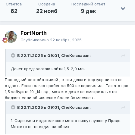
Ответов
Создана
Последний ответ
62
22 нояб
9 дек
FоrtNorth
Опубликовано
22 ноября, 2025
В 22.11.2025 в 09:01, CheKo сказал:
Денег предполагаю найти 1,5-2,0 млн.
Последний рестайл живой , в эти деньги фортунр ни кто не
отдаст . Если только пробег за 500 не перевалил. Так что про
1,5 забудьте 10 _14 год , можете даже не смотреть в этот
бюджет если объявление более 3х месяцев .
В 22.11.2025 в 09:01, CheKo сказал:
1. Сиденье и водительское место пишут лучше у Прадо.
Может кто-то ездил на обоих