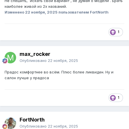
Не спешить, искать свой вариант , не думая о модели . Брать
наиболее живой из 2х названий.
Изменено
22 ноября, 2025
пользователем FоrtNorth
1
max_rocker
Опубликовано
22 ноября, 2025
Прадос комфортнее во всём. Плюс более ликвиден. Ну и
салон лучше у прадоса
1
FоrtNorth
Опубликовано
22 ноября, 2025