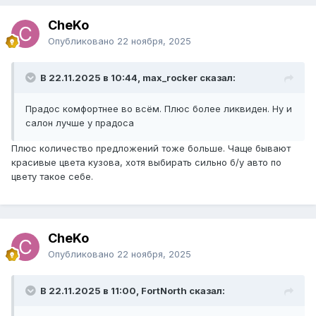
CheKo
Опубликовано
22 ноября, 2025
В 22.11.2025 в 10:44, max_rocker сказал:
Прадос комфортнее во всём. Плюс более ликвиден. Ну и
салон лучше у прадоса
Плюс количество предложений тоже больше. Чаще бывают
красивые цвета кузова, хотя выбирать сильно б/у авто по
цвету такое себе.
CheKo
Опубликовано
22 ноября, 2025
В 22.11.2025 в 11:00, FоrtNorth сказал: