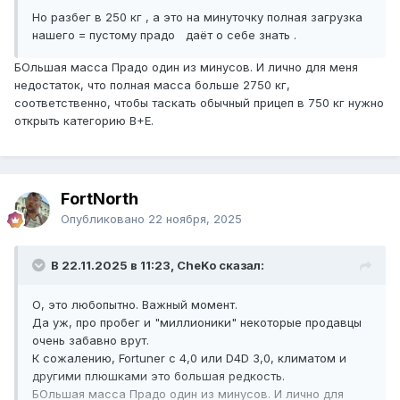
Но разбег в 250 кг , а это на минуточку полная загрузка
нашего = пустому прадо даёт о себе знать .
БОльшая масса Прадо один из минусов. И лично для меня
недостаток, что полная масса больше 2750 кг,
соответственно, чтобы таскать обычный прицеп в 750 кг нужно
открыть категорию B+E.
FоrtNorth
Опубликовано
22 ноября, 2025
В 22.11.2025 в 11:23, CheKo сказал:
О, это любопытно. Важный момент.
Да уж, про пробег и "миллионики" некоторые продавцы
очень забавно врут.
К сожалению, Fortuner с 4,0 или D4D 3,0, климатом и
другими плюшками это большая редкость.
БОльшая масса Прадо один из минусов. И лично для