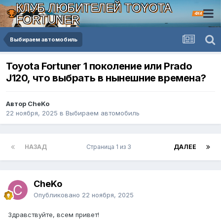
КЛУБ ЛЮБИТЕЛЕЙ TOYOTA
4X4
FORTUNER
Выбираем автомобиль
Toyota Fortuner 1 поколение или Prado
J120, что выбрать в нынешние времена?
Автор CheKo
22 ноября, 2025
в
Выбираем автомобиль
НАЗАД
Страница 1 из 3
ДАЛЕЕ
CheKo
Опубликовано
22 ноября, 2025
Здравствуйте, всем привет!