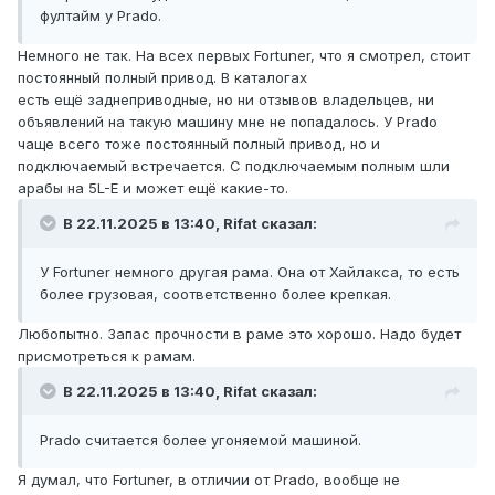
фултайм у Prado.
Немного не так. На всех первых Fortuner, что я смотрел, стоит
постоянный полный привод. В каталогах
есть ещё заднеприводные, но ни отзывов владельцев, ни
объявлений на такую машину мне не попадалось. У Prado
чаще всего тоже постоянный полный привод, но и
подключаемый встречается. С подключаемым полным шли
арабы на 5L-E и может ещё какие-то.
В 22.11.2025 в 13:40, Rifat сказал:
У Fortuner немного другая рама. Она от Хайлакса, то есть
более грузовая, соответственно более крепкая.
Любопытно. Запас прочности в раме это хорошо. Надо будет
присмотреться к рамам.
В 22.11.2025 в 13:40, Rifat сказал:
Prado считается более угоняемой машиной.
Я думал, что Fortuner, в отличии от Prado, вообще не