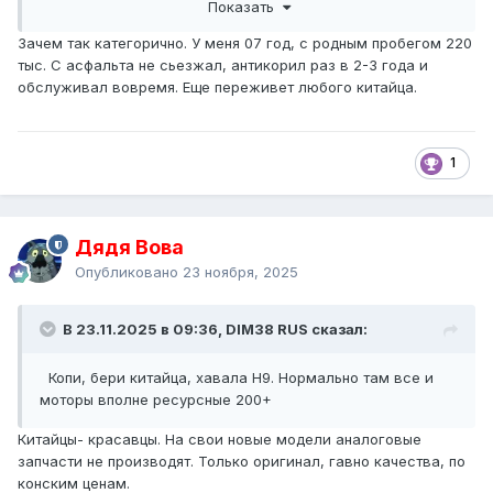
Показать
Зачем так категорично. У меня 07 год, с родным пробегом 220
тыс. С асфальта не сьезжал, антикорил раз в 2-3 года и
обслуживал вовремя. Еще переживет любого китайца.
1
Дядя Вова
Опубликовано
23 ноября, 2025
В 23.11.2025 в 09:36, DIM38 RUS сказал:
Копи, бери китайца, хавала Н9. Нормально там все и
моторы вполне ресурсные 200+
Китайцы- красавцы. На свои новые модели аналоговые
запчасти не производят. Только оригинал, гавно качества, по
конским ценам.