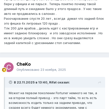
бери у официа и не парься . Теперь понятно почему такой
длинный путь и ожидание было у этого прадоса . У нас такие
авто не продавались в салонах .
Разочарование спустя 20 лет , всегда думал что задний блок
это фишка 4х литровых 120 прадо .
Тлк 200 для арабов , дизель идёт с кастрированным егр и
имеет заднюю блокировку и это заводское исполнение . Но
их в живую увидеть сложно . Но они сразу выделяются
задней калиткой с урезанными стоп сигналами.
CheKo
Опубликовано
23 ноября, 2025
В 22.11.2025 в 13:40, Rifat сказал:
Может на первом поколении Fortuner немного не так, а
на втором полный привод - это парт тайм, то есть есть
возможность ездить только на заднем приводе, что
скорее всего будет немного экономичнее, чем с