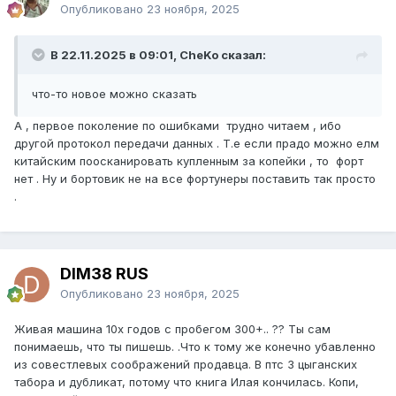
Опубликовано
23 ноября, 2025
В 22.11.2025 в 09:01, CheKo сказал:
что-то новое можно сказать
А , первое поколение по ошибками трудно читаем , ибо
другой протокол передачи данных . Т.е если прадо можно елм
китайским поосканировать купленным за копейки , то форт
нет . Ну и бортовик не на все фортунеры поставить так просто
.
DIM38 RUS
Опубликовано
23 ноября, 2025
Живая машина 10х годов с пробегом 300+.. ?? Ты сам
понимаешь, что ты пишешь. .Что к тому же конечно убавленно
из совестлевых соображений продавца. В птс 3 цыганских
табора и дубликат, потому что книга Илая кончилась. Копи,