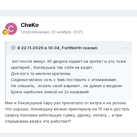
CheKo
Опубликовано
22 ноября, 2025
В 22.11.2025 в 10:34, FоrtNorth сказал:
вот после минус 30 дверка падает на хребет и это тоже
критерий , боковушка так себя не ведёт.
Доя кого то мелочи кретичны.
Сиденья можно хоть с бмв поставить с атоманками .
Не спешить, искать свой вариант , не думая о модели .
Брать наиболее живой из 2х названий.
Мне и боковушкой пару раз прилетало от ветра и на уклоне.
Что хорошо, боковушку можно приоткрыть на 15 см и достать
сверху поклажи небольшую сумку, удочку, лопату..., а при
открывании вверх это работает?