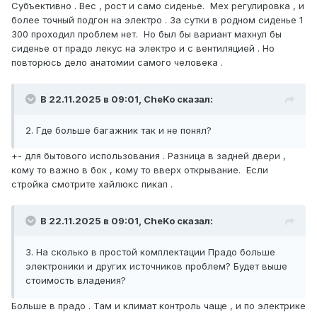
Субъективно . Вес , рост и само сиденье. Мех регулировка , и
более точный подгон на электро . За сутки в родном сиденье 1
300 проходил проблем нет. Но был бы вариант махнул бы
сиденье от прадо лекус на электро и с вентиляцией . Но
повторюсь дело анатомии самого человека .
В 22.11.2025 в 09:01, CheKo сказал:
2. Где больше багажник так и не понял?
+- для бытового использования . Разница в задней двери ,
кому то важно в бок , кому то вверх открывание. Если
стройка смотрите хайлюкс пикап .
В 22.11.2025 в 09:01, CheKo сказал:
3. На сколько в простой комплектации Прадо больше
электроники и других источников проблем? Будет выше
стоимость владения?
Больше в прадо . Там и климат контроль чаще , и по электрике