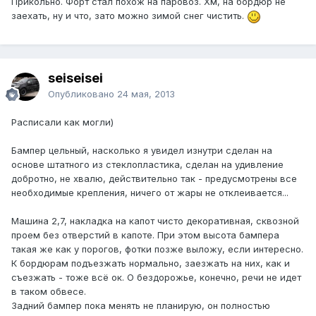
Прикольно. Форт стал похож на паровоз. Хм, на бордюр не
заехать, ну и что, зато можно зимой снег чистить.
seiseisei
Опубликовано
24 мая, 2013
Расписали как могли)
Бампер цельный, насколько я увидел изнутри сделан на
основе штатного из стеклопластика, сделан на удивление
добротно, не хвалю, действительно так - предусмотрены все
необходимые крепления, ничего от жары не отклеивается...
Машина 2,7, накладка на капот чисто декоративная, сквозной
проем без отверстий в капоте. При этом высота бампера
такая же как у порогов, фотки позже выложу, если интересно.
К бордюрам подъезжать нормально, заезжать на них, как и
съезжать - тоже всё ок. О бездорожье, конечно, речи не идет
в таком обвесе.
Задний бампер пока менять не планирую, он полностью