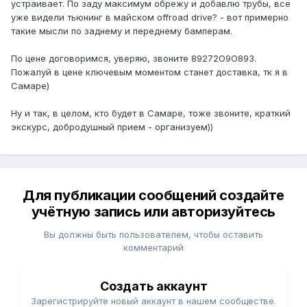
устраивает. По заду максимум обрежу и добавлю трубы, все
уже видели тьюнинг в майском offroad drive? - вот примерно
такие мысли по заднему и переднему бамперам.
По цене договоримся, уверяю, звоните 89272O9O893.
Пожалуй в цене ключевым моментом станет доставка, тк я в
Самаре)
Ну и так, в целом, кто будет в Самаре, тоже звоните, краткий
экскурс, добродушный прием - организуем))
Для публикации сообщений создайте
учётную запись или авторизуйтесь
Вы должны быть пользователем, чтобы оставить
комментарий
Создать аккаунт
Зарегистрируйте новый аккаунт в нашем сообществе.