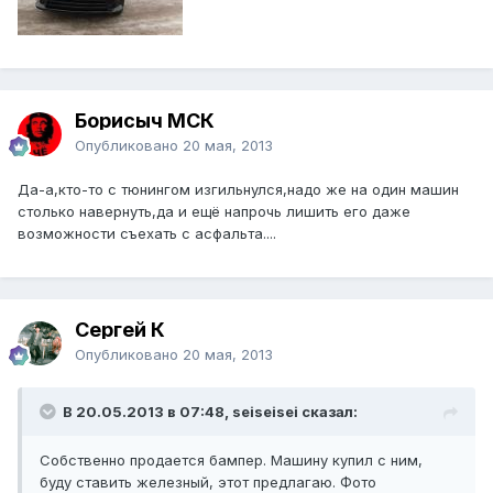
Борисыч МСК
Опубликовано
20 мая, 2013
Да-а,кто-то с тюнингом изгильнулся,надо же на один машин
столько навернуть,да и ещё напрочь лишить его даже
возможности съехать с асфальта....
Сергей К
Опубликовано
20 мая, 2013
В 20.05.2013 в 07:48, seiseisei сказал:
Собственно продается бампер. Машину купил с ним,
буду ставить железный, этот предлагаю. Фото