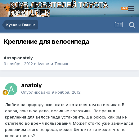
КЛУБ ЛЮБИТЕЛЕЙ TOYOTA
4X4
FORTUNER
Кузов и Тюнинг
Крепление для велосипеда
Автор anatoly
9 ноября, 2012
в
Кузов и Тюнинг
anatoly
Опубликовано
9 ноября, 2012
Любим на природу выезжать и кататься там на великах. В
салон, понятное дело, велик не положишь. Вот решил
крепления для велосипеда установить. Да боюсь как бы не
отлетело во время пользования. Может кто-то уже занимался
решением этого вопроса, может быть кто-то может что-то
посоветовать?