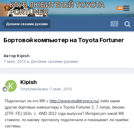
КЛУБ ЛЮБИТЕЛЕЙ TOYOTA
4X4
FORTUNER
Делаем своими руками
Бортовой компьютер на Toyota Fortuner
Автор Kipish
7 мая, 2013
в
Делаем своими руками
Kipish
Опубликовано
7 мая, 2013
http://www.multitronics.ru/
Подключал ли кто МК с
либо какие
другие бортовые компьютеры к Toyota Fortuner 2, 7 литра, бензин
(2TR- FE) 163л. с. 4WD 2012 года выпуска? Интересует какой МК
ставили, по какому протоколу подключали и показывает ли ошибки
системы.