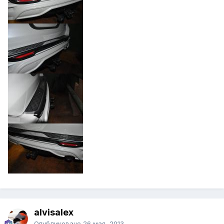
alvisalex
Опубликовано
26 мая, 2013