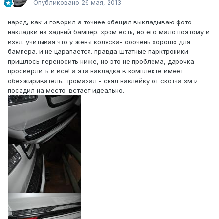
Опубликовано
26 мая, 2013
народ, как и говорил а точнее обещал выкладываю фото
накладки на задний бампер. хром есть, но его мало поэтому и
взял. учитывая что у жены коляска- ооочень хорошо для
бампера. и не царапается. правда штатные парктроники
пришлось переносить ниже, но это не проблема, дарочка
просверлить и все! а эта накладка в комплекте имеет
обезжириватель. промазал - снял наклейку от скотча зм и
посадил на место! встает идеально.