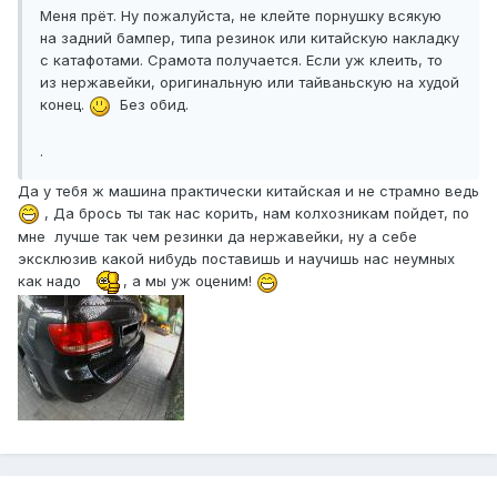
Меня прёт. Ну пожалуйста, не клейте порнушку всякую
на задний бампер, типа резинок или китайскую накладку
с катафотами. Срамота получается. Если уж клеить, то
из нержавейки, оригинальную или тайваньскую на худой
конец.
Без обид.
.
Да у тебя ж машина практически китайская и не страмно ведь
, Да брось ты так нас корить, нам колхозникам пойдет, по
мне лучше так чем резинки да нержавейки, ну а себе
эксклюзив какой нибудь поставишь и научишь нас неумных
как надо
, а мы уж оценим!