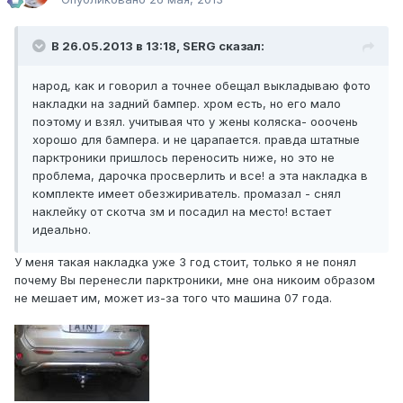
В 26.05.2013 в 13:18, SERG сказал:
народ, как и говорил а точнее обещал выкладываю фото
накладки на задний бампер. хром есть, но его мало
поэтому и взял. учитывая что у жены коляска- ооочень
хорошо для бампера. и не царапается. правда штатные
парктроники пришлось переносить ниже, но это не
проблема, дарочка просверлить и все! а эта накладка в
комплекте имеет обезжириватель. промазал - снял
наклейку от скотча зм и посадил на место! встает
идеально.
У меня такая накладка уже 3 год стоит, только я не понял
почему Вы перенесли парктроники, мне она никоим образом
не мешает им, может из-за того что машина 07 года.