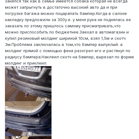
занялся так как в семье имеется собака которая не всегда
может запрыгнуть в достаточно высокий авто да и при
погрузке багажа можно поцарапать бампер.Когда в салоне
накладку предложили за 300у.е. у меня рука не поднялась ее
заказать по этому пришлось самому присматривать,что
можно приспособить по бюджетнее.Заехал в автомагазин и
купил резиновый молдинг шириной 10см, взял 1,5м и скотч
3м.Проблема заключалась в том,что бампер выпуклый. а
молдинг прямой с помощью фена разогрел его и растянул по
радиусу бампера.Наклеил скотч на бампер, вырезал по форме
молдинг и приклеил.