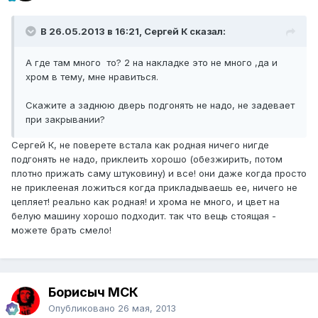
В 26.05.2013 в 16:21, Сергей К сказал:
А где там много то? 2 на накладке это не много ,да и
хром в тему, мне нравиться.
Скажите а заднюю дверь подгонять не надо, не задевает
при закрывании?
Сергей К, не поверете встала как родная ничего нигде
подгонять не надо, приклеить хорошо (обезжирить, потом
плотно прижать саму штуковину) и все! они даже когда просто
не приклееная ложиться когда прикладываешь ее, ничего не
цепляет! реально как родная! и хрома не много, и цвет на
белую машину хорошо подходит. так что вещь стоящая -
можете брать смело!
Борисыч МСК
Опубликовано
26 мая, 2013