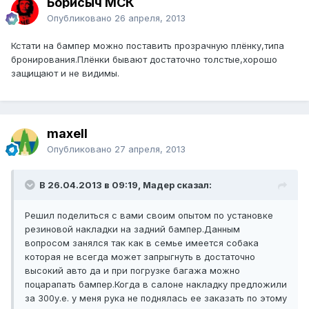
Борисыч МСК
Опубликовано
26 апреля, 2013
Кстати на бампер можно поставить прозрачную плёнку,типа
бронирования.Плёнки бывают достаточно толстые,хорошо
защищают и не видимы.
maxell
Опубликовано
27 апреля, 2013
В 26.04.2013 в 09:19, Мадер сказал:
Решил поделиться с вами своим опытом по установке
резиновой накладки на задний бампер.Данным
вопросом занялся так как в семье имеется собака
которая не всегда может запрыгнуть в достаточно
высокий авто да и при погрузке багажа можно
поцарапать бампер.Когда в салоне накладку предложили
за 300у.е. у меня рука не поднялась ее заказать по этому