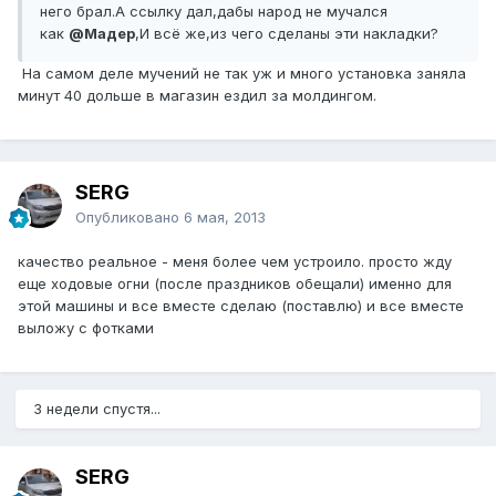
него брал.А ссылку дал,дабы народ не мучался
как
@Мадер
,И всё же,из чего сделаны эти накладки?
На самом деле мучений не так уж и много установка заняла
минут 40 дольше в магазин ездил за молдингом.
SERG
Опубликовано
6 мая, 2013
качество реальное - меня более чем устроило. просто жду
еще ходовые огни (после праздников обещали) именно для
этой машины и все вместе сделаю (поставлю) и все вместе
выложу с фотками
3 недели спустя...
SERG