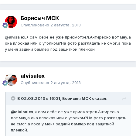
Борисыч МСК
Опубликовано
2 августа, 2013
@alvisalex
,я сам себе её уже присмотрел.Антиресно вот мну,а
она плоская или с уголком?На фото разглядеть не смог,а пока
у меня задний бампер под защитной плёнкой.
alvisalex
Опубликовано
2 августа, 2013
В 02.08.2013 в 16:01, Борисыч МСК сказал:
@alvisalex
,я сам себе её уже присмотрел.Антиресно
вот мну,а она плоская или с уголком?На фото разглядеть
не смог,а пока у меня задний бампер под защитной
плёнкой.