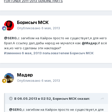
FORTUNER 2011-2013 GENUINE PARTS
Борисыч МСК
Опубликовано
6 мая, 2013
@SERG
,с загибом на Кайрон просто не существует,я для него
брал.А ссылку дал,дабы народ не мучался как
@Мадер
,И всё
же,из чего сделаны эти накладки?
Изменено
6 мая, 2013
пользователем Борисыч МСК
Мадер
Опубликовано
6 мая, 2013
В 06.05.2013 в 02:52, Борисыч МСК сказал:
@SERG
,с загибом на Кайрон просто не существует,я для