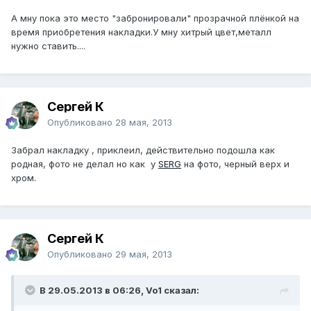
А мну пока это место "забронировали" прозрачной плёнкой на
время приобретения накладки.У мну хитрый цвет,металл
нужно ставить....
Сергей К
Опубликовано
28 мая, 2013
Забрал накладку , приклеил, действительно подошла как
родная, фото не делал но как у
SERG
на фото, черный верх и
хром.
Сергей К
Опубликовано
29 мая, 2013
В 29.05.2013 в 06:26, Vo1 сказал: