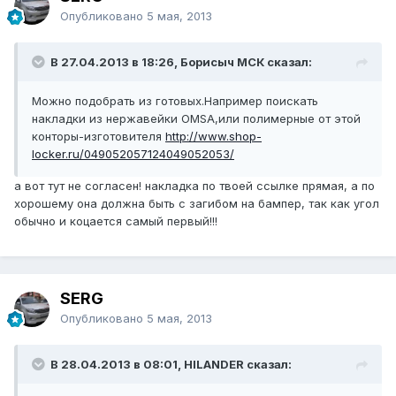
Опубликовано
5 мая, 2013
В 27.04.2013 в 18:26, Борисыч МСК сказал:
Можно подобрать из готовых.Например поискать
накладки из нержавейки OMSA,или полимерные от этой
конторы-изготовителя
http://www.shop-
locker.ru/049052057124049052053/
а вот тут не согласен! накладка по твоей ссылке прямая, а по
хорошему она должна быть с загибом на бампер, так как угол
обычно и коцается самый первый!!!
SERG
Опубликовано
5 мая, 2013
В 28.04.2013 в 08:01, HILANDER сказал: