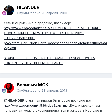
HILANDER
Опубликовано
28 апреля, 2013
есть и фирменные в продаже, например:
http://www.ebay.com/itm/REAR-BUMPER-STEP-PLATE-GUARD-
COVER-TRIM-FOR-NEW-TOYOTA-FORTUNER-2012-
FITT-/261153111130?
pt=Motors_Car_Truck_Parts_Accessories&hash=item3ccdf03c5a&
vxp=mtr
STAINLESS REAR BUMPER STEP GUARD FOR NEW TOYOTA
FORTUNER 2011-2013 GENUINE PARTS
Борисыч МСК
Опубликовано
28 апреля, 2013
@HILANDER
,отличная инфа,я бы вторую позицию взял
http://www.ebay.com/...539fcba&vxp=mtr
.Ежели москвичам
понравится,можно скооперироваться и заказать.Нас уже в