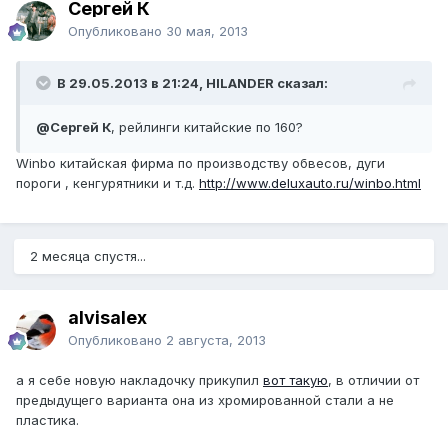
Сергей К
Опубликовано
30 мая, 2013
В 29.05.2013 в 21:24, HILANDER сказал:
@Сергей К
, рейлинги китайские по 160?
Winbo китайская фирма по производству обвесов, дуги
пороги , кенгурятники и т.д.
http://www.deluxauto.ru/winbo.html
2 месяца спустя...
alvisalex
Опубликовано
2 августа, 2013
а я себе новую накладочку прикупил
вот такую
, в отличии от
предыдущего варианта она из хромированной стали а не
пластика.