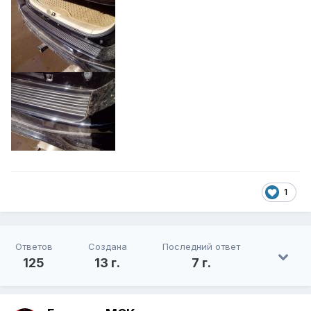
1
Ответов
Создана
Последний ответ
125
13 г.
7 г.