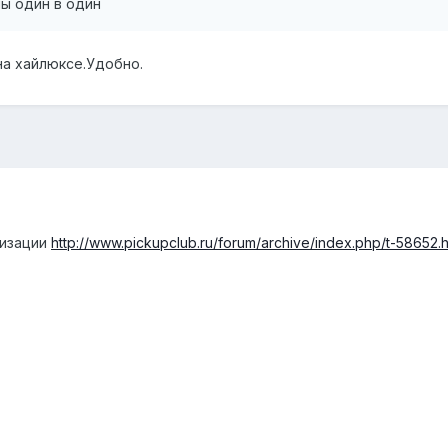
ы один в один
 на хайлюксе.Удобно.
лизации
http://www.pickupclub.ru/forum/archive/index.php/t-58652.h