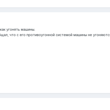
как угонять машины.
бщал, что с его противоугонной системой машины не угоняютс