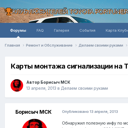
КЛУБ ЛЮБИТЕЛЕЙ TOYOTA FORTUNE
Форумы
FAQ
Галерея
События
Карта Клуб
Главная
Ремонт и Обслуживание
Делаем своими руками
Карты монтажа сигнализации на 
Автор Борисыч МСК
13 апреля, 2013
в
Делаем своими руками
Борисыч МСК
Опубликовано
13 апреля, 2013
Обнаружил полезную инфу по м