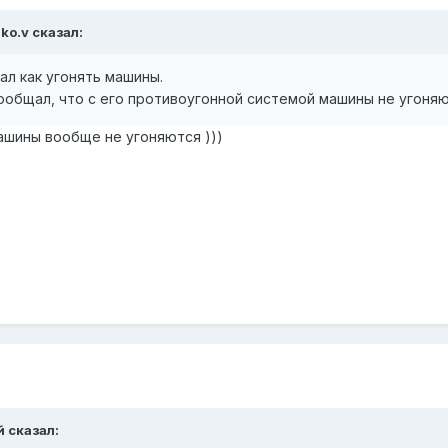
ko.v сказал:
л как угонять машины.
ообщал, что с его противоугонной системой машины не угоняю
ашины вообще не угоняются )))
й сказал: