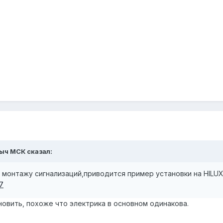
сыч МСК сказал:
 монтажу сигнализаций,приводится пример установки на HIL
17
новить, похоже что электрика в основном одинакова.