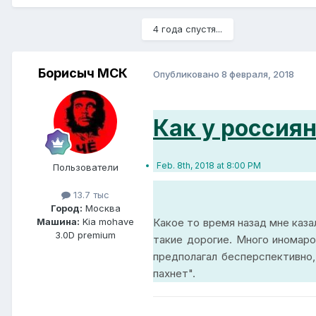
4 года спустя...
Борисыч МСК
Опубликовано
8 февраля, 2018
Как у россия
Feb. 8th, 2018 at 8:00 PM
Пользователи
13.7 тыс
Город:
Москва
Какое то время назад мне каза
Машина:
Kia mohave
3.0D premium
такие дорогие. Много иномаро
предполагал бесперспективно,
пахнет".