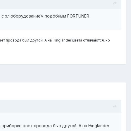
UX с эл.оборудованием подобным FORTUNER
цвет провода был другой. А на Hinglander цвета отличаются, но
 в приборке цвет провода был другой. А на Hinglander