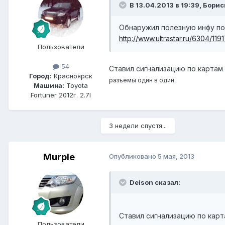
В 13.04.2013 в 19:39, Бори
Обнаружил полезную инфу по
http://www.ultrastar.ru/6304/119
Пользователи
54
Ставил сигнализацию по картам h
Город:
Красноярск
разъемы один в один.
Машина:
Toyota
Fortuner 2012г. 2.7l
3 недели спустя...
Murple
Опубликовано
5 мая, 2013
Deison сказал:
Ставил сигнализацию по картам
Пользователи