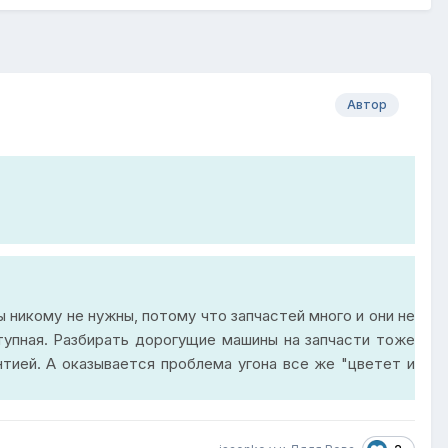
Автор
ы никому не нужны, потому что запчастей много и они не
тупная. Разбирать дорогущие машины на запчасти тоже
нтией. А оказывается проблема угона все же "цветет и