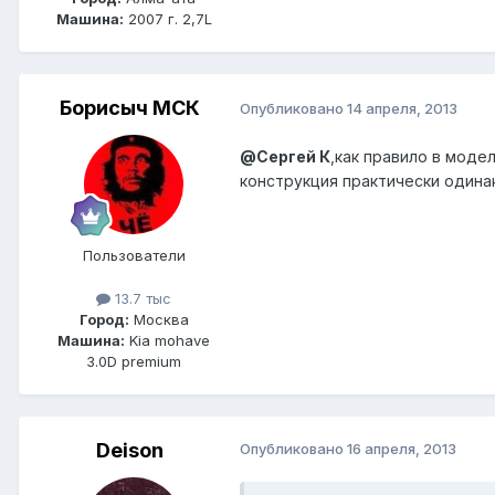
Машина:
2007 г. 2,7L
Борисыч МСК
Опубликовано
14 апреля, 2013
@Сергей К
,как правило в моде
конструкция практически одина
Пользователи
13.7 тыс
Город:
Москва
Машина:
Kia mohave
3.0D premium
Deison
Опубликовано
16 апреля, 2013