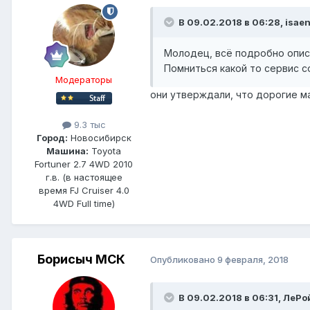
В 09.02.2018 в 06:28, isaen
Молодец, всё подробно описа
Помниться какой то сервис с
Модераторы
они утверждали, что дорогие м
9.3 тыс
Город:
Новосибирск
Машина:
Toyota
Fortuner 2.7 4WD 2010
г.в. (в настоящее
время FJ Cruiser 4.0
4WD Full time)
Борисыч МСК
Опубликовано
9 февраля, 2018
В 09.02.2018 в 06:31, ЛеРо