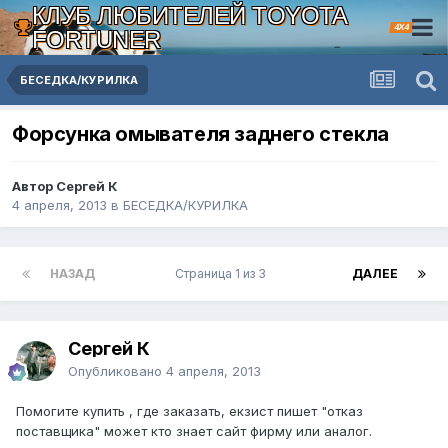
КЛУБ ЛЮБИТЕЛЕЙ TOYOTA
4X4
FORTUNER
БЕСЕДКА/КУРИЛКА
Форсунка омывателя заднего стекла
Автор Сергей К
4 апреля, 2013
в
БЕСЕДКА/КУРИЛКА
НАЗАД
Страница 1 из 3
ДАЛЕЕ
Сергей К
Опубликовано
4 апреля, 2013
Помогите купить , где заказать, екзист пишет "отказ
поставщика" может кто знает сайт фирму или аналог.