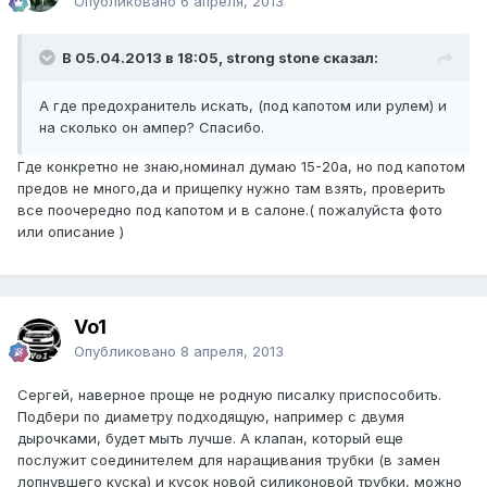
Опубликовано
6 апреля, 2013
В 05.04.2013 в 18:05, strong stone сказал:
А где предохранитель искать, (под капотом или рулем) и
на сколько он ампер? Спасибо.
Где конкретно не знаю,номинал думаю 15-20а, но под капотом
предов не много,да и прищепку нужно там взять, проверить
все поочередно под капотом и в салоне.( пожалуйста фото
или описание )
Vo1
Опубликовано
8 апреля, 2013
Сергей, наверное проще не родную писалку приспособить.
Подбери по диаметру подходящую, например с двумя
дырочками, будет мыть лучше. А клапан, который еще
послужит соединителем для наращивания трубки (в замен
лопнувшего куска) и кусок новой силиконовой трубки, можно