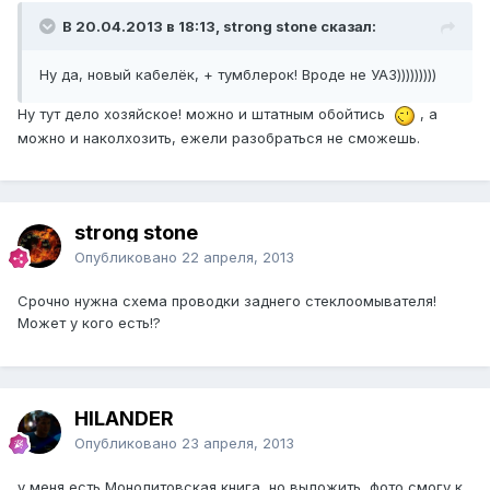
В 20.04.2013 в 18:13, strong stone сказал:
Ну да, новый кабелёк, + тумблерок! Вроде не УАЗ)))))))))
Ну тут дело хозяйское! можно и штатным обойтись
, а
можно и наколхозить, ежели разобраться не сможешь.
strong stone
Опубликовано
22 апреля, 2013
Срочно нужна схема проводки заднего стеклоомывателя!
Может у кого есть!?
HILANDER
Опубликовано
23 апреля, 2013
у меня есть Монолитовская книга, но выложить фото смогу к