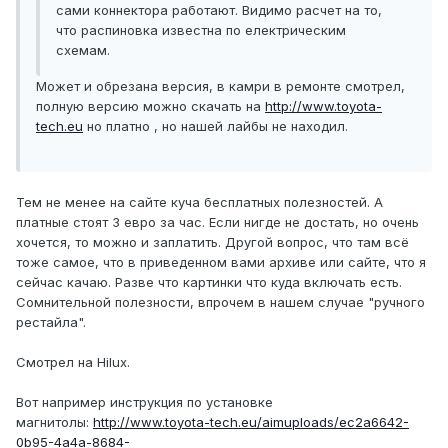
сами коннектора работают. Видимо расчет на то,
что распиновка известна по електрическим
схемам.
Может и обрезана версия, в камри в ремонте смотрел,
полную версию можно скачать на
http://www.toyota-
tech.eu
но платно , но нашей лайбы не находил.
Тем не менее на сайте куча бесплатных полезностей. А
платные стоят 3 евро за час. Если нигде не достать, но очень
хочется, то можно и заплатить. Другой вопрос, что там всё
тоже самое, что в приведенном вами архиве или сайте, что я
сейчас качаю. Разве что картинки что куда включать есть.
Сомнительной полезности, впрочем в нашем случае "ручного
рестайла".
Смотрел на Hilux.
Вот например инструкция по установке
магнитолы:
http://www.toyota-tech.eu/aimuploads/ec2a6642-
0b95-4a4a-8684-