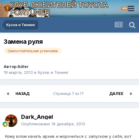
КЛУБ ЛЮБИТЕЛЕЙ TOYOTA
4X4
FORTUNER
Кузов и Тюнинг
Замена руля
Самостоятельная установка
Автор Adler
19 марта, 2013
в
Кузов и Тюнинг
НАЗАД
Страница 7 из 17
ДАЛЕЕ
Dark_Angel
Опубликовано
19 декабря, 2013
Кому влом качать архив и морочиться с запуском у себя, вот