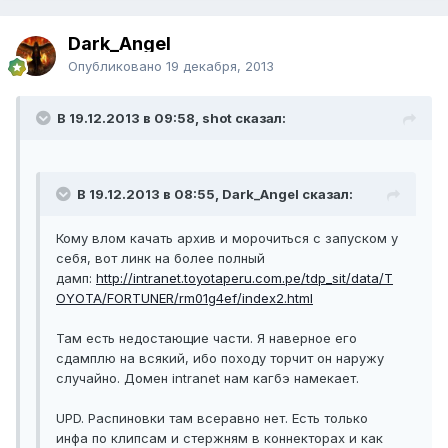
Dark_Angel
Опубликовано
19 декабря, 2013
В 19.12.2013 в 09:58, shot сказал:
В 19.12.2013 в 08:55, Dark_Angel сказал:
Кому влом качать архив и морочиться с запуском у
себя, вот линк на более полный
дамп:
http://intranet.toyotaperu.com.pe/tdp_sit/data/T
OYOTA/FORTUNER/rm01g4ef/index2.html
Там есть недостающие части. Я наверное его
cдамплю на всякий, ибо походу торчит он наружу
случайно. Домен intranet нам кагбэ намекает.
UPD. Распиновки там всеравно нет. Есть только
инфа по клипсам и стержням в коннекторах и как