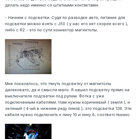
делать надо именно со штатными контактами.
- Начнем с подсветки. Судя по разводке авто, питание для
подсветки можно взять с J50 ( у нас его нет скорее всего ),
либо с R2 - это по сути коннектор магнитолы.
Мне показалось, что тянуть подсветку от магнитолы
далековато, да и смысла мало. Я нашел подсветку прямо на
выключателе подсветки под рулем. Фотка с уже
подключенным кабелями. Нам нужны коричневый ( земля ), и
зеленый ( 4-ый в нижнем ряду пинов ), это подсветка 12В. Эти
кабеля нужно подключить к пину 10 и пину 6, соответственно.