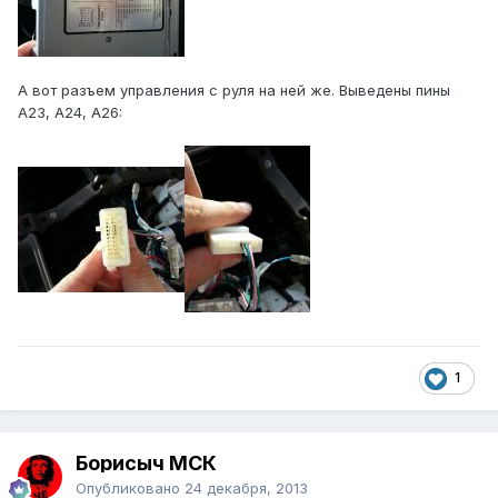
А вот разъем управления с руля на ней же. Выведены пины
A23, A24, A26:
1
Борисыч МСК
Опубликовано
24 декабря, 2013