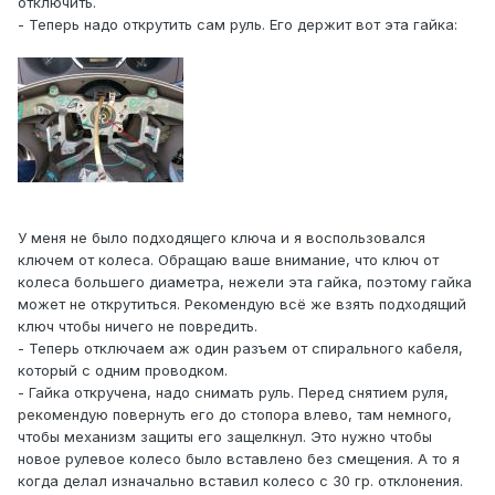
отключить.
- Теперь надо открутить сам руль. Его держит вот эта гайка:
У меня не было подходящего ключа и я воспользовался
ключем от колеса. Обращаю ваше внимание, что ключ от
колеса большего диаметра, нежели эта гайка, поэтому гайка
может не открутиться. Рекомендую всё же взять подходящий
ключ чтобы ничего не повредить.
- Теперь отключаем аж один разъем от спирального кабеля,
который с одним проводком.
- Гайка откручена, надо снимать руль. Перед снятием руля,
рекомендую повернуть его до стопора влево, там немного,
чтобы механизм защиты его защелкнул. Это нужно чтобы
новое рулевое колесо было вставлено без смещения. А то я
когда делал изначально вставил колесо с 30 гр. отклонения.