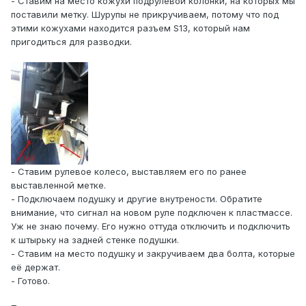
- Ставим на место кожухи подрулевой колонки, на которых мы
поставили метку. Шурупы не прикручиваем, потому что под
этими кожухами находится разъем S13, который нам
пригодиться для разводки.
- Ставим рулевое колесо, выставляем его по ранее
выставленной метке.
- Подключаем подушку и другие внутрености. Обратите
внимание, что сигнал на новом руле подключен к пластмассе.
Уж не знаю почему. Его нужно оттуда отключить и подключить
к штырьку на задней стенке подушки.
- Ставим на место подушку и закручиваем два болта, которые
её держат.
- Готово.