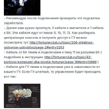
- Рекомендую после подключения проверить что подсветка
заработала.
- Далее нам нужно проятнуть 3 кабеля к магнитоле и 1 кабель
к БК. Эти кабеля идут от пинов 9, 10, 11, 12. Как разбирать
центральную консоль и получить доступ к ГУ можно
посмотреть тут:
http://fortunerclub.ru/topic/206-shtatnoe-
golovnoe-ustroistvo/page-2#entry3263
- Кабель от БК тянем и подключаем к пину 11 на разъема БК (
подробнее в инструкции:
http://fortunerclub.ru/topic/42-
bortovoi-kompiuter-dlia-toyota-fortuner/page-18#entry13888
)
- Кабеля для ГУ тянем и подключаем уже в зависимости от
вашего ГУ. Если ГУ штатный, то управление будет приходить
вот так: