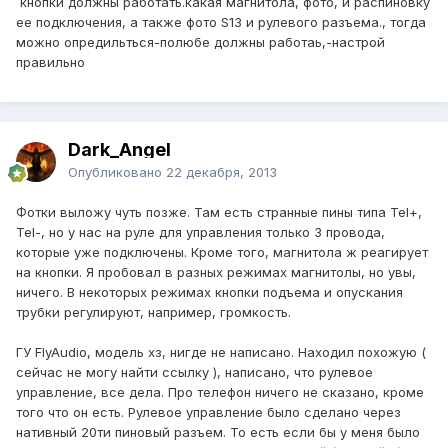
кнопки должны работать.какая магнитола, фото, и распиновку
ее подключения, а также фото S13 и рулевого разъема., тогда
можно опредильться-полюбе должны работаь,-настрой
правильно
Dark_Angel
Опубликовано
22 декабря, 2013
Фотки выложу чуть позже. Там есть странные пины типа Tel+,
Tel-, но у нас на руле для управления только 3 провода,
которые уже подключены. Кроме того, магнитола ж реагирует
на кнопки. Я пробовал в разных режимах магнитолы, но увы,
ничего. В некоторых режимах кнопки подъема и опускания
трубки регулируют, например, громкость.
ГУ FlyAudio, модель хз, нигде не написано. Находил похожую (
сейчас не могу найти ссылку ), написано, что рулевое
управление, все дела. Про телефон ничего не сказано, кроме
того что он есть. Рулевое управление было сделано через
нативный 20ти пиновый разъем. То есть если бы у меня было