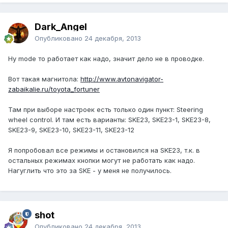
Dark_Angel
Опубликовано
24 декабря, 2013
Ну mode то работает как надо, значит дело не в проводке.
Вот такая магнитола:
http://www.avtonavigator-
zabaikalie.ru/toyota_fortuner
Там при выборе настроек есть только один пункт: Steering
wheel control. И там есть варианты: SKE23, SKE23-1, SKE23-8,
SKE23-9, SKE23-10, SKE23-11, SKE23-12
Я попробовал все режимы и остановился на SKE23, т.к. в
остальных режимах кнопки могут не работать как надо.
Нагуглить что это за SKE - у меня не получилось.
shot
Опубликовано
24 декабря, 2013