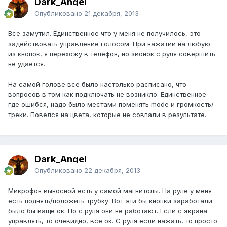
Dark_Angel
Опубликовано
21 декабря, 2013
Все замутил. Единственное что у меня не получилось, это
задействовать управление голосом. При нажатии на любую
из кнопок, я перехожу в телефон, но звонок с руля совершить
не удается.
На самой голове все было настолько расписано, что
вопросов в том как подключать не возникло. Единственное
где ошибся, надо было местами поменять mode и громкость/
треки. Повелся на цвета, которые не совпали в результате.
Dark_Angel
Опубликовано
22 декабря, 2013
Микрофон выносной есть у самой магнитолы. На руле у меня
есть поднять/положить трубку. Вот эти бы кнопки заработали
было бы ваще ок. Но с руля они не работают. Если с экрана
управлять, то очевидно, всё ок. С руля если нажать, то просто