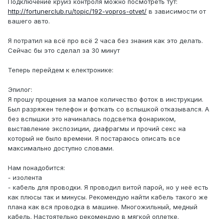
Подключение круиз контроля можно посмотреть тут:
http://fortunerclub.ru/topic/192-vopros-otvet/
в зависимости от
вашего авто.
Я потратил на всё про всё 2 часа без знания как это делать.
Сейчас бы это сделал за 30 минут
Теперь перейдем к електронике:
Эпилог:
Я прошу прощения за малое количество фоток в инструкции.
Был разряжен телефон и фоткать со вспышкой отказывался. А
без вспышки это начиналась подсветка фонариком,
выставление экспозиции, диафрагмы и прочий секс на
который не было времени. Я постараюсь описать все
максимально доступно словами.
Нам понадобится:
- изолента
- кабель для проводки. Я проводил витой парой, но у неё есть
как плюсы так и минусы. Рекомендую найти кабель такого же
плана как вся проводка в машине. Многожильный, медный
кабель. Настоятельно рекомендую в мягкой оплетке.