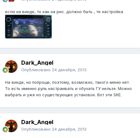
если на винде, то как на рис. должно быть , те настройка
Dark_Angel
Опубликовано
24 декабря, 2013
На винде, но попроще, поэтому, возможно, такого меню нет.
То есть именно руль настраивать и обучать ГУ нельзя. Можно
выбрать и уже из существующих установок. Вот эти SKE.
Dark_Angel
Опубликовано
24 декабря, 2013