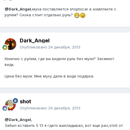
@Dark_Angel
,муха поставляется shoptocar в комплекте с
рулём? Скока стоит отдельно руль?
Dark_Angel
Опубликовано
24 декабря, 2013
Конечно с рулем, где вы видели руль без мухи? Засмеют
ведь.
Цена без мухи. Мне муху дали в виде подарка.
shot
Опубликовано
24 декабря, 2013
@Dark_Angel
,
Забыл вставить S 13 я гдето выкладывал, вот еще раз,чтоб от