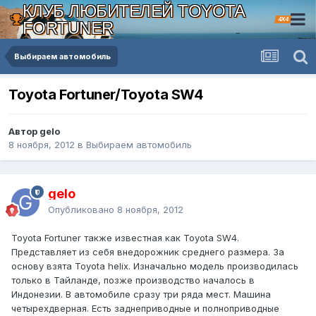
КЛУБ ЛЮБИТЕЛЕЙ TOYOTA
4X4
FORTUNER
Выбираем автомобиль
Toyota Fortuner/Toyota SW4
Автор gelo
8 ноября, 2012
в
Выбираем автомобиль
gelo
Опубликовано
8 ноября, 2012
Toyota Fortuner также известная как Toyota SW4.
Представляет из себя внедорожник среднего размера. За
основу взята Toyota helix. Изначально модель производилась
только в Тайланде, позже производство началось в
Индонезии. В автомобиле сразу три ряда мест. Машина
четырехдверная. Есть заднеприводные и полноприводные