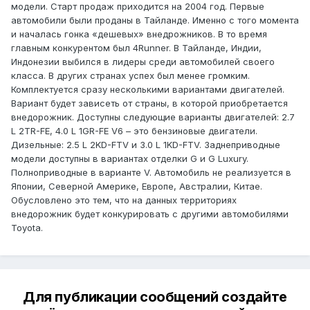
модели. Старт продаж приходится на 2004 год. Первые
автомобили были проданы в Тайланде. Именно с того момента
и началась гонка «дешевых» внедрожников. В то время
главным конкурентом был 4Runner. В Тайланде, Индии,
Индонезии выбился в лидеры среди автомобилей своего
класса. В других странах успех был менее громким.
Комплектуется сразу несколькими вариантами двигателей.
Вариант будет зависеть от страны, в которой приобретается
внедорожник. Доступны следующие варианты двигателей: 2.7
L 2TR-FE, 4.0 L 1GR-FE V6 – это бензиновые двигатели.
Дизельные: 2.5 L 2KD-FTV и 3.0 L 1KD-FTV. Заднеприводные
модели доступны в вариантах отделки G и G Luxury.
Полноприводные в варианте V. Автомобиль не реализуется в
Японии, Северной Америке, Европе, Австралии, Китае.
Обусловлено это тем, что на данных территориях
внедорожник будет конкурировать с другими автомобилями
Toyota.
Для публикации сообщений создайте