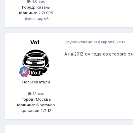
4.6 тыс
Город:
Казань
Машина:
2.7i SR5
тёмно-серый
Vo1
Опубликовано
18 февраля, 2013
А на 2012-ом годе со второго ря
Пользователи
1.1 тыс
Город:
Москва
Машина:
Фортунер
красавец 2,7 12