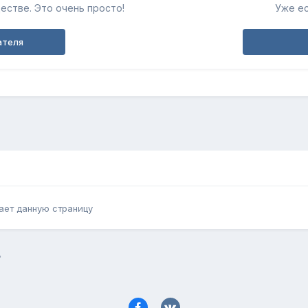
естве. Это очень просто!
Уже ес
ателя
ает данную страницу
?