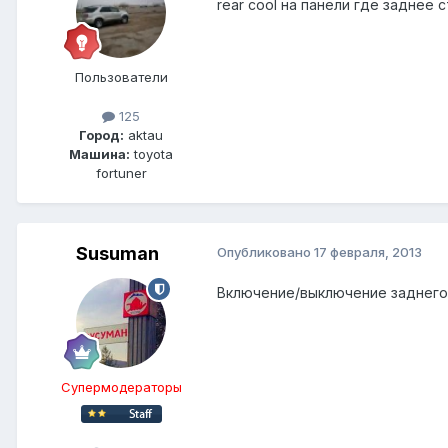
rear cool на панели где заднее
Пользователи
125
Город:
aktau
Машина:
toyota
fortuner
Susuman
Опубликовано
17 февраля, 2013
Включение/выключение заднего 
Супермодераторы