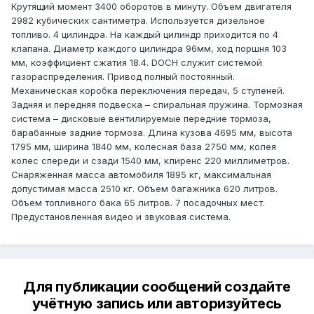
Крутящий момент 3400 оборотов в минуту. Объем двигателя
2982 кубических сантиметра. Используется дизельное
топливо. 4 цилиндра. На каждый цилиндр приходится по 4
клапана. Диаметр каждого цилиндра 96мм, ход поршня 103
мм, коэффициент сжатия 18.4. DOCH служит системой
газораспределения. Привод полный постоянный.
Механическая коробка переключения передач, 5 ступеней.
Задняя и передняя подвеска – спиральная пружина. Тормозная
система – дисковые вентилируемые передние тормоза,
барабанные задние тормоза. Длина кузова 4695 мм, высота
1795 мм, ширина 1840 мм, колесная база 2750 мм, колея
колес спереди и сзади 1540 мм, клиренс 220 миллиметров.
Снаряженная масса автомобиля 1895 кг, максимальная
допустимая масса 2510 кг. Объем багажника 620 литров.
Объем топливного бака 65 литров. 7 посадочных мест.
Предустановленная видео и звуковая система.
Для публикации сообщений создайте
учётную запись или авторизуйтесь