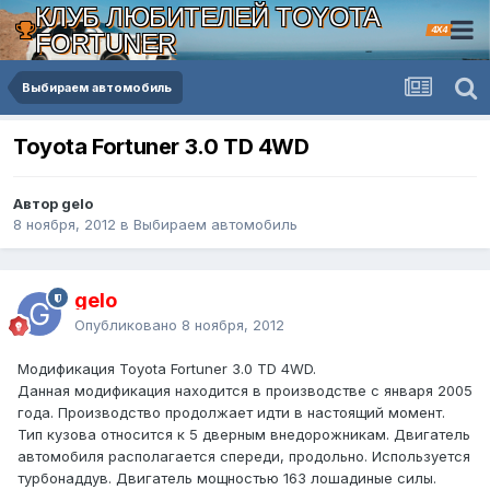
КЛУБ ЛЮБИТЕЛЕЙ TOYOTA
4X4
FORTUNER
Выбираем автомобиль
Toyota Fortuner 3.0 TD 4WD
Автор gelo
8 ноября, 2012
в
Выбираем автомобиль
gelo
Опубликовано
8 ноября, 2012
Модификация Toyota Fortuner 3.0 TD 4WD.
Данная модификация находится в производстве с января 2005
года. Производство продолжает идти в настоящий момент.
Тип кузова относится к 5 дверным внедорожникам. Двигатель
автомобиля располагается спереди, продольно. Используется
турбонаддув. Двигатель мощностью 163 лошадиные силы.