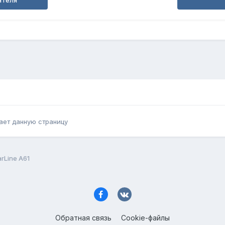
ателя
ает данную страницу
rLine A61
Обратная связь
Cookie-файлы