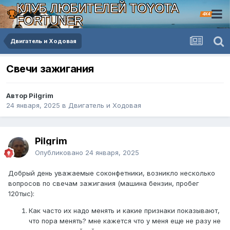
КЛУБ ЛЮБИТЕЛЕЙ TOYOTA
4X4
FORTUNER
Двигатель и Ходовая
Свечи зажигания
Автор Pilgrim
24 января, 2025
в
Двигатель и Ходовая
Pilgrim
Опубликовано
24 января, 2025
Добрый день уважаемые соконфетники, возникло несколько
вопросов по свечам зажигания (машина бензин, пробег
120тыс):
Как часто их надо менять и какие признаки показывают,
что пора менять? мне кажется что у меня еще не разу не