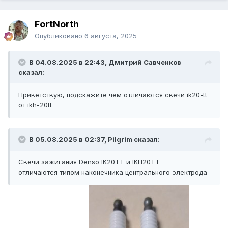
FоrtNorth
Опубликовано
6 августа, 2025
В 04.08.2025 в 22:43, Дмитрий Савченков
сказал:
Приветствую, подскажите чем отличаются свечи ik20-tt
от ikh-20tt
В 05.08.2025 в 02:37, Pilgrim сказал:
Свечи зажигания Denso IK20TT и IKH20TT
отличаются
типом наконечника центрального электрода