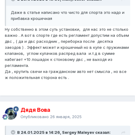
Даже в статье написано что чисто для спорта это надо и
прибавка крошечная
Ну собственно в этом суть установки, для нас это не столько
важно . А вот в спорте где есть регламент допустим на объем
двс , ( да и двс расходник , переборка после десятка
заездов ) . Эффект может и крошечный но в купе с пружинами
клапанов, углом кулачков распред вала и.т.д в сумме
набегает +10 лошадок к стоковому двс , не выходя из
регламента.
Да , крутить свечи на гражданском авто нет смысла , но все
ж положительная сторона есть .
Дядя Вова
Опубликовано
26 января, 2025
В 24.01.2025 в 14:26, Sergey Maleyev сказал: