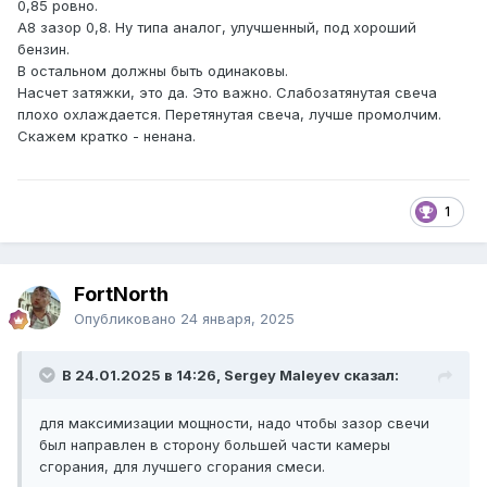
0,85 ровно.
А8 зазор 0,8. Ну типа аналог, улучшенный, под хороший
бензин.
В остальном должны быть одинаковы.
Насчет затяжки, это да. Это важно. Слабозатянутая свеча
плохо охлаждается. Перетянутая свеча, лучше промолчим.
Скажем кратко - ненана.
1
FоrtNorth
Опубликовано
24 января, 2025
В 24.01.2025 в 14:26, Sergey Maleyev сказал:
для максимизации мощности, надо чтобы зазор свечи
был направлен в сторону большей части камеры
сгорания, для лучшего сгорания смеси.