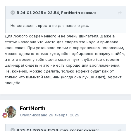
В 24.01.2025 в 23:54, FоrtNorth сказал:
Не согласен , просто не для нашего двс.
Для любого современного и не очень двигателя. Даже в
статье написано что чисто для спорта это надо и прибавка
крошечная. При установке свечи в определенном положении,
можно сделать только хуже, ибо подбираешь толщину шайбы,
а в это время у тебя свеча может чуть глубже (со стороны
цилиндра) сидеть и это не есть хорошо для воспламенения.
Не, конечно, можно сделать, только эффект будет как от
только что вымытой машины (когда она лучше едет), эффект
плацебо.
FоrtNorth
Опубликовано
26 января, 2025
В 25.01.2025 в 15:39, max_rocker сказал: