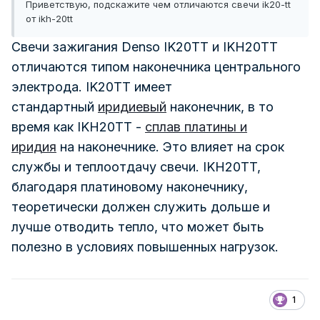
Приветствую, подскажите чем отличаются свечи ik20-tt
от ikh-20tt
Свечи зажигания Denso IK20TT и IKH20TT
отличаются
типом наконечника центрального
электрода.
IK20TT имеет
стандартный
иридиевый
наконечник, в то
время как IKH20TT -
сплав платины и
иридия
на наконечнике.
Это влияет на срок
службы и теплоотдачу свечи.
IKH20TT,
благодаря платиновому наконечнику,
теоретически должен служить дольше и
лучше отводить тепло, что может быть
полезно в условиях повышенных нагрузок.
1