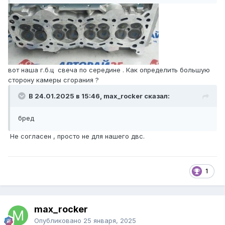
вот наша г.б.ц свеча по середине . Как определить большую
сторону камеры сгорания ?
В 24.01.2025 в 15:46, max_rocker сказал:
бред
Не согласен , просто не для нашего двс.
1
max_rocker
Опубликовано
25 января, 2025