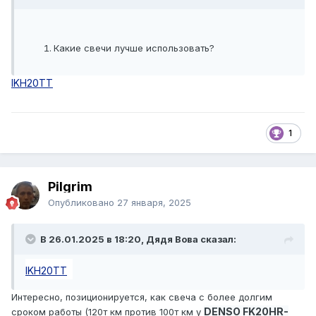
Какие свечи лучше использовать?
IKH20TT
1
Pilgrim
Опубликовано
27 января, 2025
В 26.01.2025 в 18:20, Дядя Вова сказал:
IKH20TT
Интересно, позиционируется, как свеча с более долгим
DENSO FK20HR-
сроком работы (120т км против 100т км у