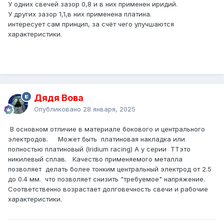
У одних свечей зазор 0,8 и в них применен иридий.
У других зазор 1,1,в них применена платина.
интересует сам принцип, за счёт чего улучшаются
характеристики.
Дядя Вова
Опубликовано
28 января, 2025
В основном отличие в материале бокового и центрального
электродов. Может быть платиновая накладка или
полностью платиновый (Iridium racing) А у серии TTэто
никилевый сплав. Качество применяемого металла
позволяет делать более тонким центральный электрод от 2.5
до 0.4 мм. что позволяет снизить "требуемое" напряжение.
Соответственно возрастает долговечность свечи и рабочие
характеристики.