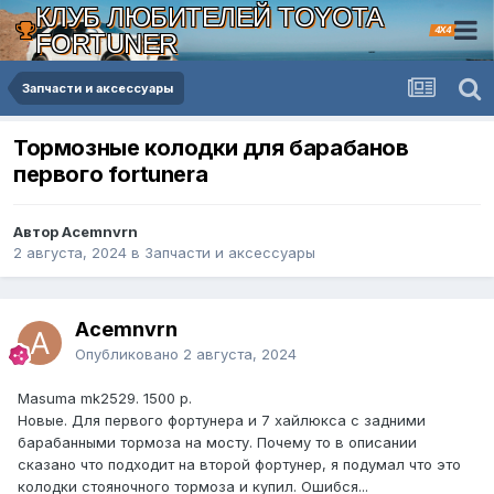
КЛУБ ЛЮБИТЕЛЕЙ TOYOTA
4X4
FORTUNER
Запчасти и аксессуары
Тормозные колодки для барабанов
первого fortunerа
Автор Acemnvrn
2 августа, 2024
в
Запчасти и аксессуары
Acemnvrn
Опубликовано
2 августа, 2024
Masuma mk2529. 1500 р.
Новые. Для первого фортунера и 7 хайлюкса с задними
барабанными тормоза на мосту. Почему то в описании
сказано что подходит на второй фортунер, я подумал что это
колодки стояночного тормоза и купил. Ошибся...