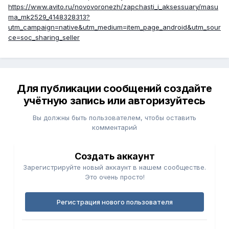
https://www.avito.ru/novovoronezh/zapchasti_i_aksessuary/masu
ma_mk2529_4148328313?
utm_campaign=native&utm_medium=item_page_android&utm_sour
ce=soc_sharing_seller
Для публикации сообщений создайте
учётную запись или авторизуйтесь
Вы должны быть пользователем, чтобы оставить
комментарий
Создать аккаунт
Зарегистрируйте новый аккаунт в нашем сообществе.
Это очень просто!
Регистрация нового пользователя