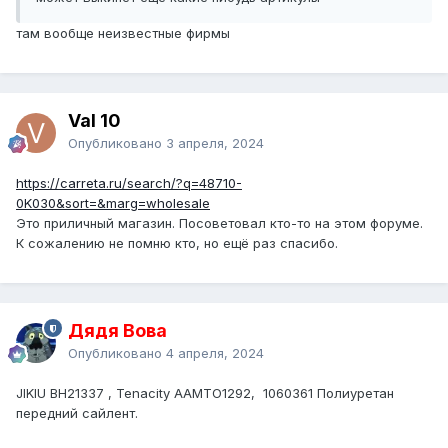
там вообще неизвестные фирмы
Val 10
Опубликовано
3 апреля, 2024
https://carreta.ru/search/?q=48710-
0K030&sort=&marg=wholesale
Это приличный магазин. Посоветовал кто-то на этом форуме.
К сожалению не помню кто, но ещё раз спасибо.
Дядя Вова
Опубликовано
4 апреля, 2024
JIKIU BH21337 , Tenacity AAMTO1292, 1060361 Полиуретан
передний сайлент.