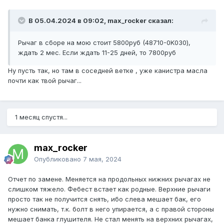
В 05.04.2024 в 09:02, max_rocker сказал:
Рычаг в сборе на мою стоит 5800руб (48710-0K030),
ждать 2 мес. Если ждать 11-25 дней, то 7800руб
Ну пусть так, но там в соседней ветке , уже канистра масла
почти как твой рычаг...
1 месяц спустя...
max_rocker
Опубликовано
7 мая, 2024
Отчет по замене. Меняется на продольных нижних рычагах не
слишком тяжело. Фебест встает как родные. Верхние рычаги
просто так не получится снять, ибо слева мешает бак, его
нужно снимать, т.к. болт в него упирается, а с правой стороны
мешает банка глушителя. Не стал менять на верхних рычагах,