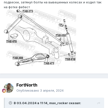
подвески, затянул болты на вывешенных колесах и ездил так
на фотке фебест
FоrtNorth
Опубликовано
3 апреля, 2024
В 03.04.2024 в 11:14, max_rocker сказал: