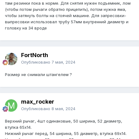
там резинки пока в норме. Для снятия нужен подъемник, лом
(чтобы потом рычаги обратно прицепить), потом нужна яма,
чтобы затянуть болты на стоячей машине. Для запресовки-
выпресовки использовал трубу 57мм внутренний диаметр и
головку на 34 вроде
FоrtNorth
Опубликовано
7 мая, 2024
Размер не снимали штангелем ?
max_rocker
Опубликовано
8 мая, 2024
Верхний рычаг, 4шт одинаковые, 50 ширина, 52 диаметр,
втулка 65х14.
Нижний рычаг перед, 54 ширина, 55 диаметр, втулка 69х14.