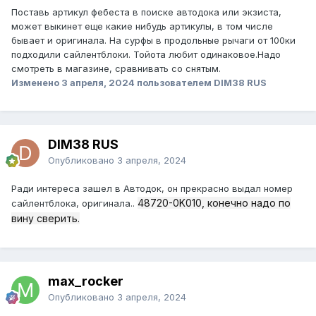
Поставь артикул фебеста в поиске автодока или экзиста,
может выкинет еще какие нибудь артикулы, в том числе
бывает и оригинала. На сурфы в продольные рычаги от 100ки
подходили сайлентблоки. Тойота любит одинаковое.Надо
смотреть в магазине, сравнивать со снятым.
Изменено
3 апреля, 2024
пользователем DIM38 RUS
DIM38 RUS
Опубликовано
3 апреля, 2024
Ради интереса зашел в Автодок, он прекрасно выдал номер
48720-0K010, конечно надо по
сайлентблока, оригинала..
вину сверить.
max_rocker
Опубликовано
3 апреля, 2024