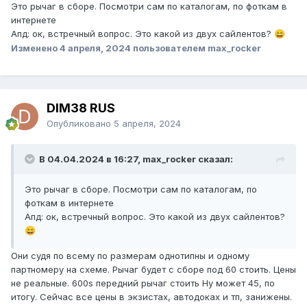
Это рычаг в сборе. Посмотри сам по каталогам, по фоткам в
интернете
Апд: ок, встречный вопрос. Это какой из двух сайлентов?
😄
Изменено
4 апреля, 2024
пользователем max_rocker
DIM38 RUS
Опубликовано
5 апреля, 2024
В 04.04.2024 в 16:27, max_rocker сказал:
Это рычаг в сборе. Посмотри сам по каталогам, по
фоткам в интернете
Апд: ок, встречный вопрос. Это какой из двух сайлентов?
😄
Они судя по всему по размерам однотипны и одному
партномеру на схеме. Рычаг будет с сборе под 60 стоить. Цены
не реальные. 600s передний рычаг стоить Ну может 45, по
итогу. Сейчас все цены в экзистах, автодоках и тп, занижены.