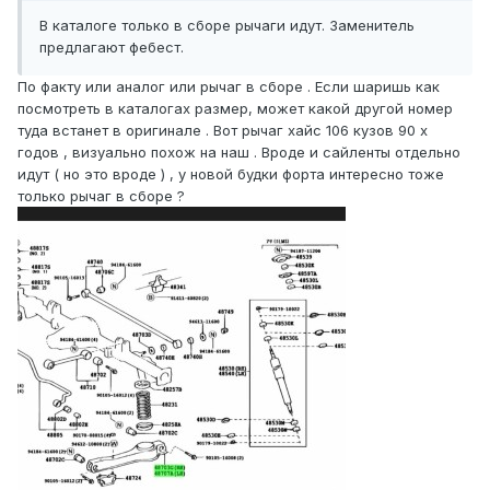
В каталоге только в сборе рычаги идут. Заменитель
предлагают фебест.
По факту или аналог или рычаг в сборе . Если шаришь как
посмотреть в каталогах размер, может какой другой номер
туда встанет в оригинале . Вот рычаг хайс 106 кузов 90 х
годов , визуально похож на наш . Вроде и сайленты отдельно
идут ( но это вроде ) , у новой будки форта интересно тоже
только рычаг в сборе ?