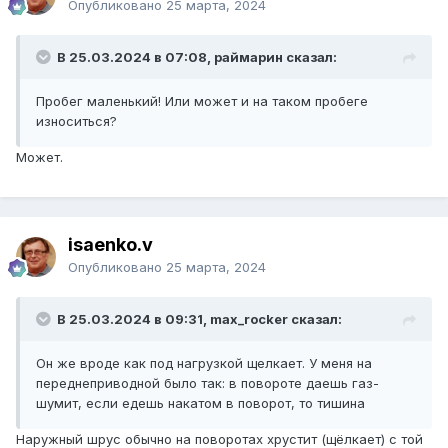
Опубликовано
25 марта, 2024
В 25.03.2024 в 07:08, раймарин сказал:
Пробег маленький! Или может и на таком пробеге
износиться?
Может.
isaenko.v
Опубликовано
25 марта, 2024
В 25.03.2024 в 09:31, max_rocker сказал:
Он же вроде как под нагрузкой щелкает. У меня на
переднеприводной было так: в повороте даешь газ-
шумит, если едешь накатом в поворот, то тишина
Наружный шрус обычно на поворотах хрустит (щёлкает) с той