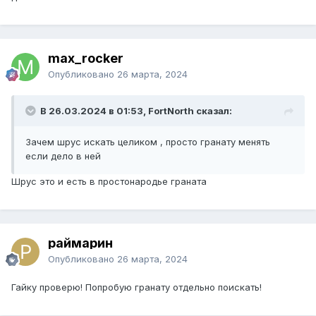
max_rocker
Опубликовано
26 марта, 2024
В 26.03.2024 в 01:53, FоrtNorth сказал:
Зачем шрус искать целиком , просто гранату менять
если дело в ней
Шрус это и есть в простонародье граната
раймарин
Опубликовано
26 марта, 2024
Гайку проверю! Попробую гранату отдельно поискать!