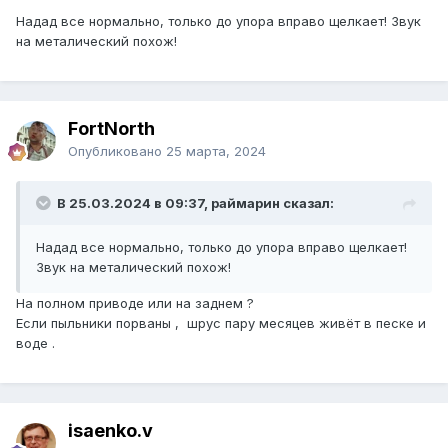
Надад все нормально, только до упора вправо щелкает! Звук
на металический похож!
FоrtNorth
Опубликовано
25 марта, 2024
В 25.03.2024 в 09:37, раймарин сказал:
Надад все нормально, только до упора вправо щелкает!
Звук на металический похож!
На полном приводе или на заднем ?
Если пыльники порваны , шрус пару месяцев живёт в песке и
воде .
isaenko.v