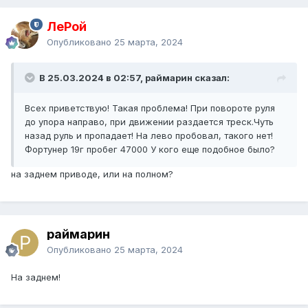
ЛеРой
Опубликовано
25 марта, 2024
В 25.03.2024 в 02:57, раймарин сказал:
Всех приветствую! Такая проблема! При повороте руля
до упора направо, при движении раздается треск.Чуть
назад руль и пропадает! На лево пробовал, такого нет!
Фортунер 19г пробег 47000 У кого еще подобное было?
на заднем приводе, или на полном?
раймарин
Опубликовано
25 марта, 2024
На заднем!