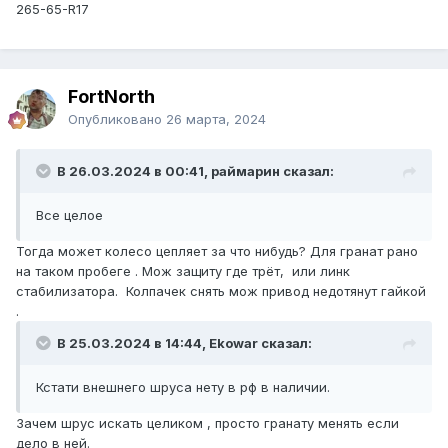
265-65-R17
FоrtNorth
Опубликовано
26 марта, 2024
В 26.03.2024 в 00:41, раймарин сказал:
Все целое
Тогда может колесо цепляет за что нибудь? Для гранат рано
на таком пробеге . Мож защиту где трёт, или линк
стабилизатора. Колпачек снять мож привод недотянут гайкой
.
В 25.03.2024 в 14:44, Ekowar сказал:
Кстати внешнего шруса нету в рф в наличии.
Зачем шрус искать целиком , просто гранату менять если
дело в ней.