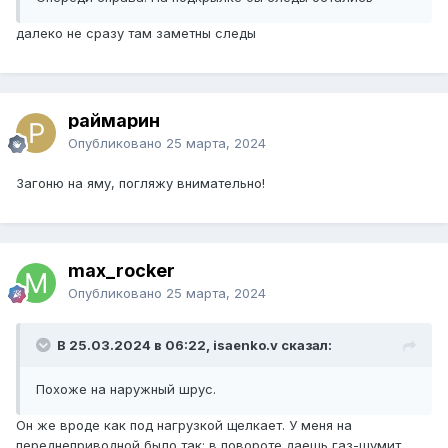
далеко не сразу там заметны следы
раймарин
Опубликовано
25 марта, 2024
Загоню на яму, погляжу внимательно!
max_rocker
Опубликовано
25 марта, 2024
В 25.03.2024 в 06:22, isaenko.v сказал:
Похоже на наружный шрус.
Он же вроде как под нагрузкой щелкает. У меня на
переднеприводной было так: в повороте даешь газ-шумит,