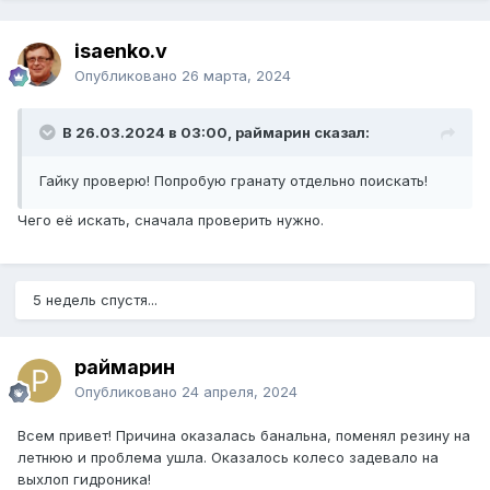
isaenko.v
Опубликовано
26 марта, 2024
В 26.03.2024 в 03:00, раймарин сказал:
Гайку проверю! Попробую гранату отдельно поискать!
Чего её искать, сначала проверить нужно.
5 недель спустя...
раймарин
Опубликовано
24 апреля, 2024
Всем привет! Причина оказалась банальна, поменял резину на
летнюю и проблема ушла. Оказалось колесо задевало на
выхлоп гидроника!