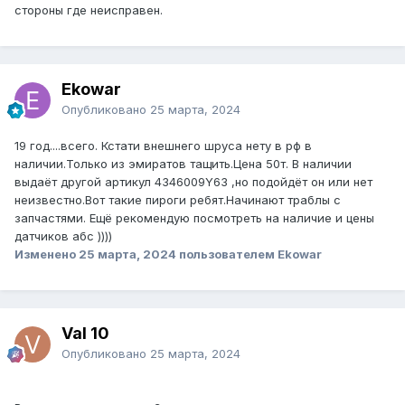
стороны где неисправен.
Ekowar
Опубликовано
25 марта, 2024
19 год....всего. Кстати внешнего шруса нету в рф в
наличии.Только из эмиратов тащить.Цена 50т. В наличии
выдаёт другой артикул 4346009Y63 ,но подойдёт он или нет
неизвестно.Вот такие пироги ребят.Начинают траблы с
запчастями. Ещё рекомендую посмотреть на наличие и цены
датчиков абс ))))
Изменено
25 марта, 2024
пользователем Ekowar
Val 10
Опубликовано
25 марта, 2024