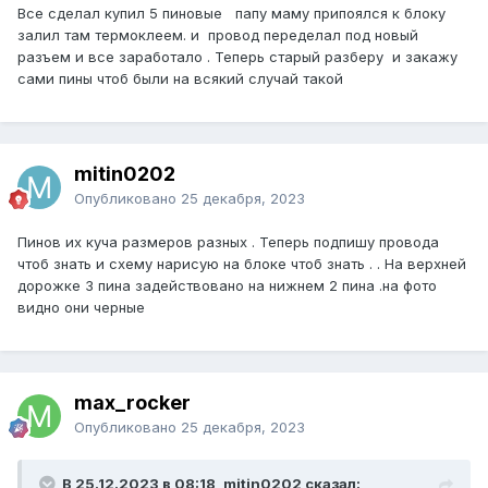
Все сделал купил 5 пиновые папу маму припоялся к блоку
залил там термоклеем. и провод переделал под новый
разъем и все заработало . Теперь старый разберу и закажу
сами пины чтоб были на всякий случай такой
mitin0202
Опубликовано
25 декабря, 2023
Пинов их куча размеров разных . Теперь подпишу провода
чтоб знать и схему нарисую на блоке чтоб знать . . На верхней
дорожке 3 пина задействовано на нижнем 2 пина .на фото
видно они черные
max_rocker
Опубликовано
25 декабря, 2023
В 25.12.2023 в 08:18, mitin0202 сказал: