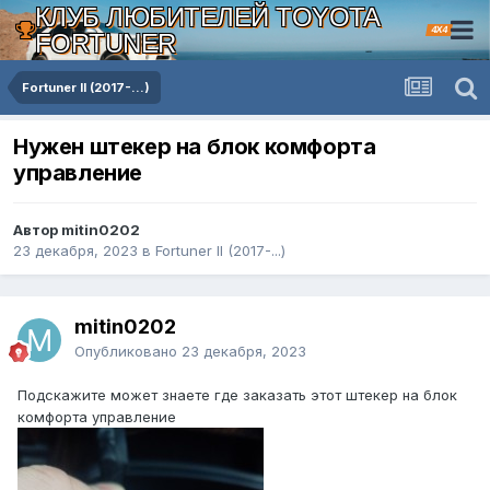
КЛУБ ЛЮБИТЕЛЕЙ TOYOTA
4X4
FORTUNER
Fortuner II (2017-...)
Нужен штекер на блок комфорта
управление
Автор mitin0202
23 декабря, 2023
в
Fortuner II (2017-...)
mitin0202
Опубликовано
23 декабря, 2023
Подскажите может знаете где заказать этот штекер на блок
комфорта управление