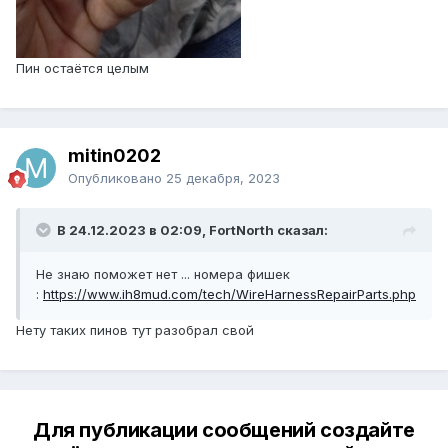
Пин остаётся целым
mitin0202
Опубликовано
25 декабря, 2023
В 24.12.2023 в 02:09, FоrtNorth сказал:
Не знаю поможет нет ... номера фишек
:
https://www.ih8mud.com/tech/WireHarnessRepairParts.php
Нету таких пинов тут разобрал свой
Для публикации сообщений создайте