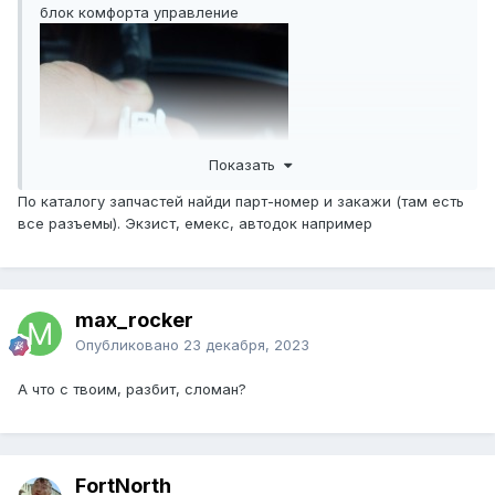
блок комфорта управление
Показать
По каталогу запчастей найди парт-номер и закажи (там есть
все разъемы). Экзист, емекс, автодок например
max_rocker
Опубликовано
23 декабря, 2023
А что с твоим, разбит, сломан?
FоrtNorth