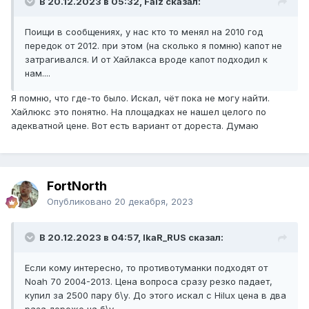
В 20.12.2023 в 05:32, Faiz сказал:
Поищи в сообщениях, у нас кто то менял на 2010 год
передок от 2012. при этом (на сколько я помню) капот не
затрагивался. И от Хайлакса вроде капот подходил к
нам....
Я помню, что где-то было. Искал, чёт пока не могу найти.
Хайлюкс это понятно. На площадках не нашел целого по
адекватной цене. Вот есть вариант от дореста. Думаю
FоrtNorth
Опубликовано
20 декабря, 2023
В 20.12.2023 в 04:57, IkaR_RUS сказал:
Если кому интересно, то противотуманки подходят от
Noah 70 2004-2013. Цена вопроса сразу резко падает,
купил за 2500 пару б\у. До этого искал с Hilux цена в два