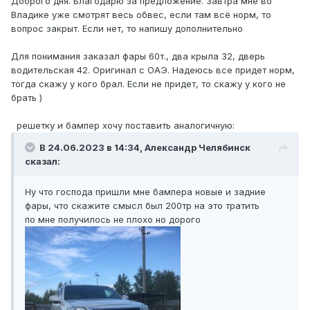
Доброго дня. Благодарю за предложение. Завтра мне во
Владике уже смотрят весь обвес, если там всё норм, то
вопрос закрыт. Если нет, то напишу дополнительно
Для понимания заказал фары 60т., два крыла 32, дверь
водительская 42. Оригинал с ОАЭ. Надеюсь все придет норм,
тогда скажу у кого брал. Если не придет, то скажу у кого не
брать )
решетку и бампер хочу поставить аналогичную:
В 24.06.2023 в 14:34, Александр Челябинск
сказал:
Ну что господа пришли мне бампера новые и задние
фары, что скажите смысл был 200тр на это тратить
по мне получилось не плохо но дорого