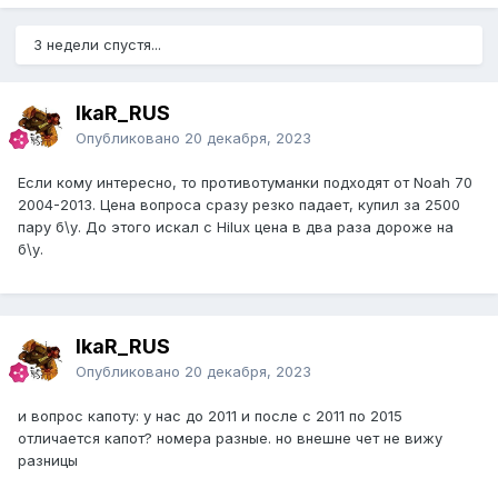
3 недели спустя...
IkaR_RUS
Опубликовано
20 декабря, 2023
Если кому интересно, то противотуманки подходят от Noah 70
2004-2013. Цена вопроса сразу резко падает, купил за 2500
пару б\у. До этого искал с Hilux цена в два раза дороже на
б\у.
IkaR_RUS
Опубликовано
20 декабря, 2023
и вопрос капоту: у нас до 2011 и после с 2011 по 2015
отличается капот? номера разные. но внешне чет не вижу
разницы