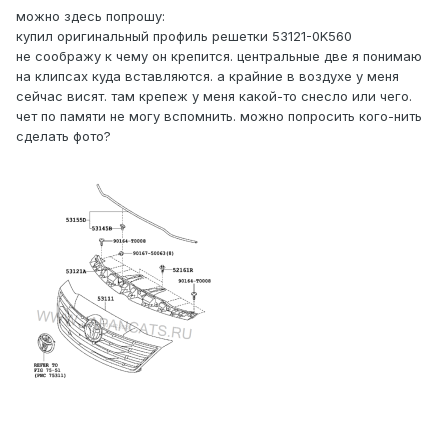
можно здесь попрошу:
купил оригинальный профиль решетки 53121-0K560
не соображу к чему он крепится. центральные две я понимаю
на клипсах куда вставляются. а крайние в воздухе у меня
сейчас висят. там крепеж у меня какой-то снесло или чего.
чет по памяти не могу вспомнить. можно попросить кого-нить
сделать фото?