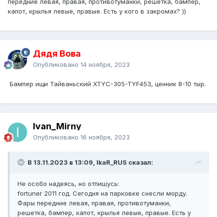
передние левая, правая, противотуманки, решетка, бампер,
капот, крылья левые, правые. Есть у кого в закромах? ))
Дядя Вова
Опубликовано
14 ноября, 2023
Бампер ищи Тайваньский XTYC-305-TYF453, ценник 8-10 тыр.
Ivan_Mirny
Опубликовано
16 ноября, 2023
В 13.11.2023 в 13:09, IkaR_RUS сказал:
Не особо надеясь, но отпишусь:
fortuner 2011 год. Сегодня на парковке снесли морду.
Фары передние левая, правая, противотуманки,
решетка, бампер, капот, крылья левые, правые. Есть у