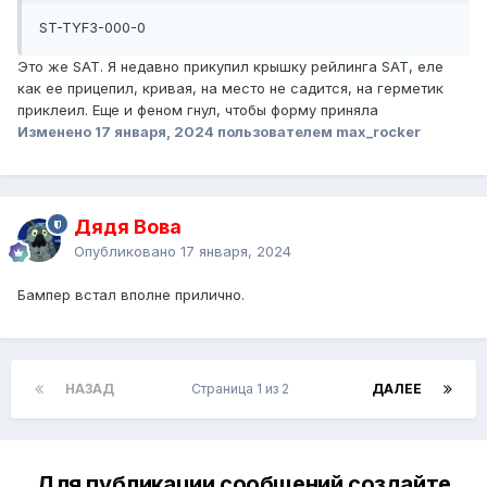
ST-TYF3-000-0
Это же SAT. Я недавно прикупил крышку рейлинга SAT, еле
как ее прицепил, кривая, на место не садится, на герметик
приклеил. Еще и феном гнул, чтобы форму приняла
Изменено
17 января, 2024
пользователем max_rocker
Дядя Вова
Опубликовано
17 января, 2024
Бампер встал вполне прилично.
НАЗАД
Страница 1 из 2
ДАЛЕЕ
Для публикации сообщений создайте