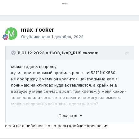
max_rocker
Опубликовано
1 декабря, 2023
В 01.12.2023 в 11:03, IkaR_RUS сказал:
можно здесь попрошу:
купил оригинальный профиль решетки 53121-0K560
не соображу к чему он крепится. центральные две я
понимаю на клипсах куда вставляются. а крайние в
воздухе у меня сейчас висят. там крепеж у меня какой-
то снесло или чего. чет по памяти не могу вспомнить.
можно попросить кого-нить сделать фото?
Показать
если не ошибаюсь, то на фары крайние крепления