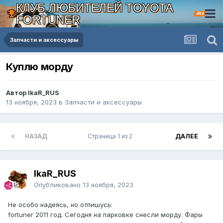
КЛУБ ЛЮБИТЕЛЕЙ TOYOTA
4X4
FORTUNER
Запчасти и аксессуары
Куплю морду
Автор IkaR_RUS
13 ноября, 2023
в
Запчасти и аксессуары
НАЗАД
Страница 1 из 2
ДАЛЕЕ
IkaR_RUS
Опубликовано
13 ноября, 2023
Не особо надеясь, но отпишусь:
fortuner 2011 год. Сегодня на парковке снесли морду. Фары